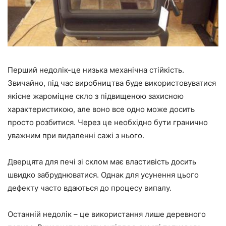
Перший недолік-це низька механічна стійкість.
Звичайно, під час виробництва буде використовуватися
якісне жароміцне скло з підвищеною захисною
характеристикою, але воно все одно може досить
просто розбитися. Через це необхідно бути гранично
уважним при видаленні сажі з нього.
Дверцята для печі зі склом має властивість досить
швидко забруднюватися. Однак для усунення цього
дефекту часто вдаються до процесу випалу.
Останній недолік – це використання лише деревного