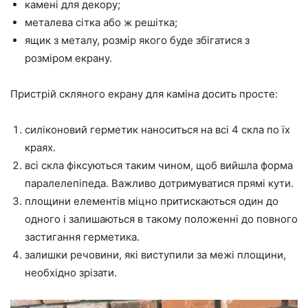
камені для декору;
металева сітка або ж решітка;
ящик з металу, розмір якого буде збігатися з
розміром екрану.
Пристрій скляного екрану для каміна досить просте:
силіконовий герметик наноситься на всі 4 скла по їх
краях.
всі скла фіксуються таким чином, щоб вийшла форма
паралелепіпеда. Важливо дотримуватися прямі кути.
площини елементів міцно притискаються один до
одного і залишаються в такому положенні до повного
застигання герметика.
залишки речовини, які виступили за межі площини,
необхідно зрізати.