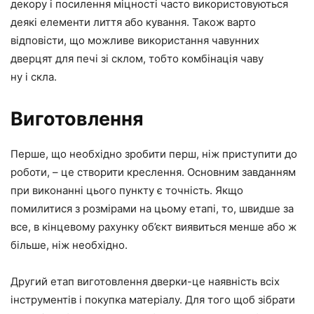
декору і посилення міцності часто використовуються
деякі елементи лиття або кування. Також варто
відповісти, що можливе використання чавунних
дверцят для печі зі склом, тобто комбінація чаву
ну і скла.
Виготовлення
Перше, що необхідно зробити перш, ніж приступити до
роботи, – це створити креслення. Основним завданням
при виконанні цього пункту є точність. Якщо
помилитися з розмірами на цьому етапі, то, швидше за
все, в кінцевому рахунку об’єкт виявиться менше або ж
більше, ніж необхідно.
Другий етап виготовлення дверки-це наявність всіх
інструментів і покупка матеріалу. Для того щоб зібрати