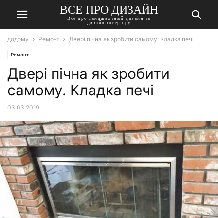
ВСЕ ПРО ДИЗАЙН
Все про ландшафтный дизайн та
дизайн інтер'єру
додому
Ремонт
Двері пічна як зробити самому. Кладка печі
Ремонт
Двері пічна як зробити
самому. Кладка печі
03.03.2019