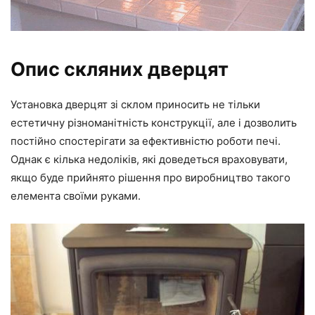
Опис скляних дверцят
Установка дверцят зі склом приносить не тільки
естетичну різноманітність конструкції, але і дозволить
постійно спостерігати за ефективністю роботи печі.
Однак є кілька недоліків, які доведеться враховувати,
якщо буде прийнято рішення про виробництво такого
елемента своїми руками.