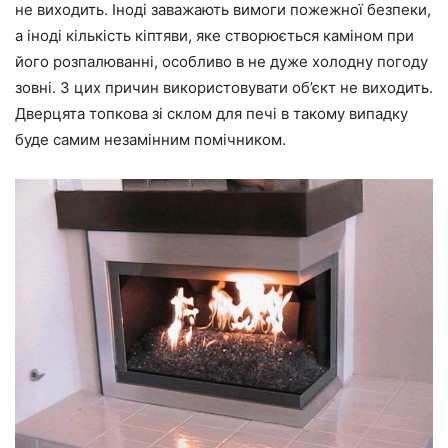
не виходить. Іноді заважають вимоги пожежної безпеки,
а іноді кількість кіптяви, яке створюється каміном при
його розпалюванні, особливо в не дуже холодну погоду
зовні. З цих причин використовувати об’єкт не виходить.
Дверцята топкова зі склом для печі в такому випадку
буде самим незамінним помічником.