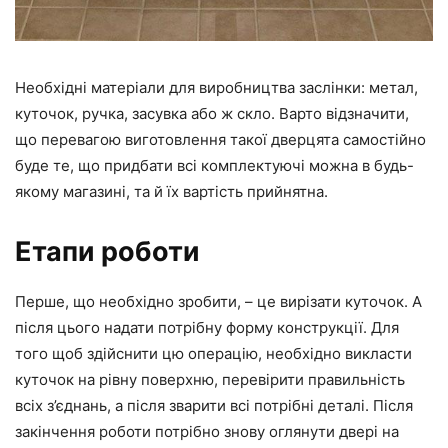
Необхідні матеріали для виробництва заслінки: метал,
куточок, ручка, засувка або ж скло. Варто відзначити,
що перевагою виготовлення такої дверцята самостійно
буде те, що придбати всі комплектуючі можна в будь-
якому магазині, та й їх вартість прийнятна.
Етапи роботи
Перше, що необхідно зробити, – це вирізати куточок. А
після цього надати потрібну форму конструкції. Для
того щоб здійснити цю операцію, необхідно викласти
куточок на рівну поверхню, перевірити правильність
всіх з’єднань, а після зварити всі потрібні деталі. Після
закінчення роботи потрібно знову оглянути двері на