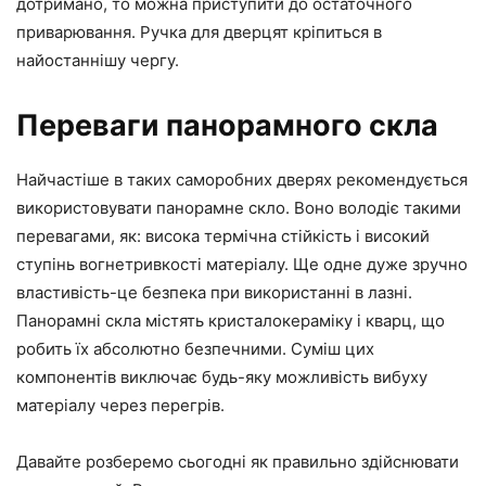
дотримано, то можна приступити до остаточного
приварювання. Ручка для дверцят кріпиться в
найостаннішу чергу.
Переваги панорамного скла
Найчастіше в таких саморобних дверях рекомендується
використовувати панорамне скло. Воно володіє такими
перевагами, як: висока термічна стійкість і високий
ступінь вогнетривкості матеріалу. Ще одне дуже зручно
властивість-це безпека при використанні в лазні.
Панорамні скла містять кристалокераміку і кварц, що
робить їх абсолютно безпечними. Суміш цих
компонентів виключає будь-яку можливість вибуху
матеріалу через перегрів.
Давайте розберемо сьогодні як правильно здійснювати