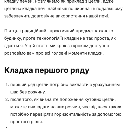
кладку печей. Розглянемо як приклад з цегли, адже
цегляна кладка печі найбільш поширена і в подальшому
забезпечить довговічне використання нашої печі.
Піч-це традиційний і практичний предмет кожного
будинку, проте технологія її кладки не так проста, як
здається. У цій статті ми крок за кроком доступно
розповімо вам про всі головні моменти кладки.
Кладка першого ряду
перший ряд цегли потрібно викласти з урахуванням
шва без розчину.
після того, як визначте положення кутових цегли,
можете викладати на них розчин, час від часу також
потрібно перевіряти горизонтальність за допомогою
простого рівня.