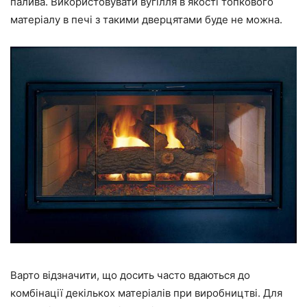
палива. Використовувати вугілля в якості топкового
матеріалу в печі з такими дверцятами буде не можна.
Варто відзначити, що досить часто вдаються до
комбінації декількох матеріалів при виробництві. Для