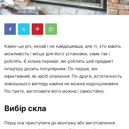
Камін-це річ, нехай і не найдешевша, але ті, хто мають
можливість і місце для його установки, саме так і
роблять. Є кілька переваг, які роблять цей предмет
інтер’єру досить популярним. По-перше, він
ефективний, як засіб опалення. По-друге, естетичність
зовнішнього вигляду каміна не можна недооцінювати.
По-третє, виготовити його можна і самостійно.
Вибір скла
Перш ніж приступити до монтажу або виготовлення