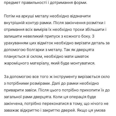
предмет правильності і дотримання форми.
Потім на аркуші металу необхідно відзначити
внутрішній контур рамки. Після закінчення розмітки і
отримання всіх вимірів їх необхідно трохи збільшити і
залишити невеликий припуск з кожного боку. З
урахуванням цих відміток необхідно вирізати деталь за
допомогою болгарки з металу. Так як дверцята
планується зі склом, необхідно мати шматок
жароміцного матеріалу, який буде монтуватися.
За допомогою все того ж інструменту вирізається скло
з потрібними розмірами. Далі до рамки необхідно
приварити завіси. Після цього потрібно прихопити їх до
загальної рами дверцята. Коли ця операція буде
закінчена, потрібно переконатися в тому, що нічого не
заважає відкриттю і закриттю дверей. Якщо ця умова