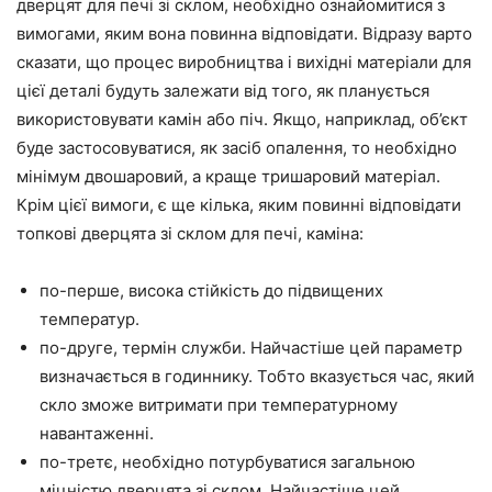
дверцят для печі зі склом, необхідно ознайомитися з
вимогами, яким вона повинна відповідати. Відразу варто
сказати, що процес виробництва і вихідні матеріали для
цієї деталі будуть залежати від того, як планується
використовувати камін або піч. Якщо, наприклад, об’єкт
буде застосовуватися, як засіб опалення, то необхідно
мінімум двошаровий, а краще тришаровий матеріал.
Крім цієї вимоги, є ще кілька, яким повинні відповідати
топкові дверцята зі склом для печі, каміна:
по-перше, висока стійкість до підвищених
температур.
по-друге, термін служби. Найчастіше цей параметр
визначається в годиннику. Тобто вказується час, який
скло зможе витримати при температурному
навантаженні.
по-третє, необхідно потурбуватися загальною
міцністю дверцята зі склом. Найчастіше цей