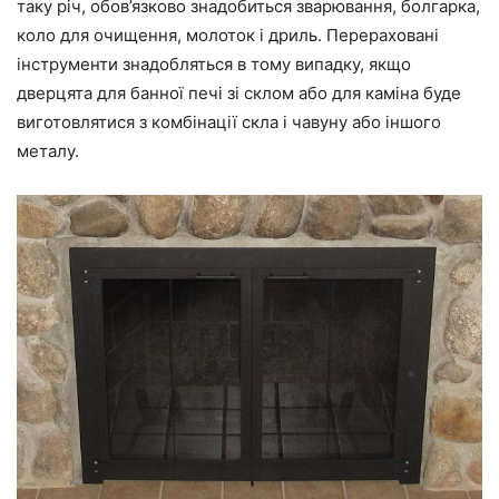
таку річ, обов’язково знадобиться зварювання, болгарка,
коло для очищення, молоток і дриль. Перераховані
інструменти знадобляться в тому випадку, якщо
дверцята для банної печі зі склом або для каміна буде
виготовлятися з комбінації скла і чавуну або іншого
металу.