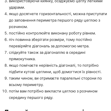
використовуючи киянку, осаджуємо цеглу легкими
ударами.
якщо досягнете горизонтальності, можна приступати
до заповнення периметра першого ряду цеглою з
розчином.
постійно контролюйте виконану роботу рівнем.
піч повинна зберігати розміри, тому постійно
перевіряйте діагональ за допомогою метра.
слідкуйте також за діагоналлю в середині
прямокутника.
якщо помічаєте нерівність діагоналі, то потрібно
підбити кутові цеглини, щоб домогтися їх рівності.
таким чином, ви отримаєте паралельні сторони по
всьому периметру.
потім вам потрібно викласти цеглою з розчином
середину першого ряду.