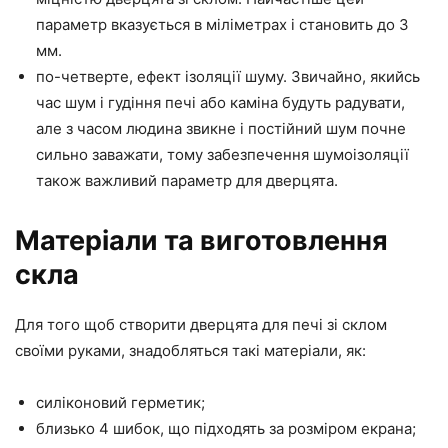
параметр вказується в міліметрах і становить до 3
мм.
по-четверте, ефект ізоляції шуму. Звичайно, якийсь
час шум і гудіння печі або каміна будуть радувати,
але з часом людина звикне і постійний шум почне
сильно заважати, тому забезпечення шумоізоляції
також важливий параметр для дверцята.
Матеріали та виготовлення
скла
Для того щоб створити дверцята для печі зі склом
своїми руками, знадобляться такі матеріали, як:
силіконовий герметик;
близько 4 шибок, що підходять за розміром екрана;