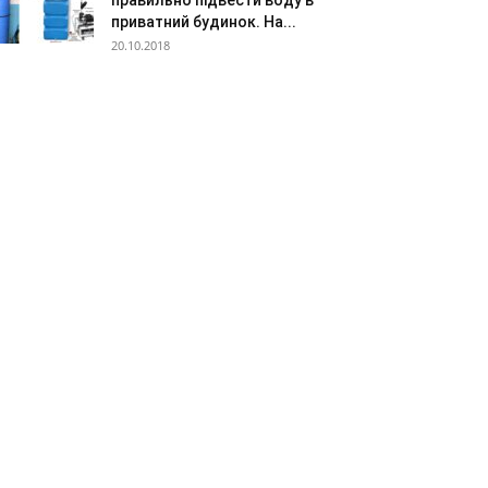
правильно підвести воду в
приватний будинок. На...
20.10.2018