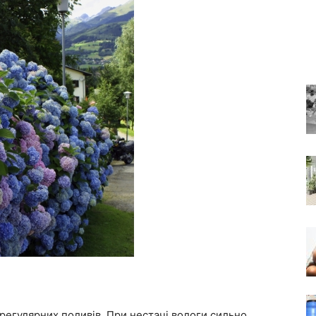
регулярних поливів. При нестачі вологи сильно