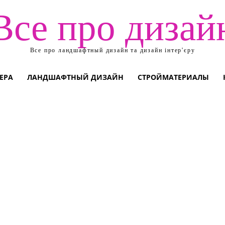
Все про дизай
Все про ландшафтный дизайн та дизайн інтер'єру
ЕРА
ЛАНДШАФТНЫЙ ДИЗАЙН
СТРОЙМАТЕРИАЛЫ