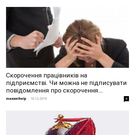
Скорочення працівників на
підприємстві. Чи можна не підписувати
повідомлення про скорочення...
maxwelhelp
-
16.12.2019
0