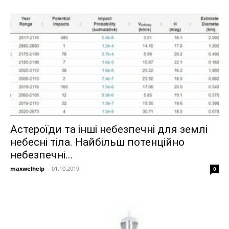
Астероїди та інші небезпечні для землі
небесні тіла. Найбільш потенційно
небезпечні...
maxwelhelp
-
01.10.2019
0