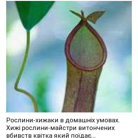
Рослини-хижаки в домашніх умовах.
Хижі рослини-майстри витончених
вбивств квітка який поїдає...