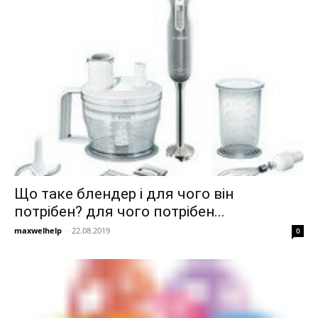
Що таке блендер і для чого він
потрібен? для чого потрібен...
maxwelhelp
-
22.08.2019
0