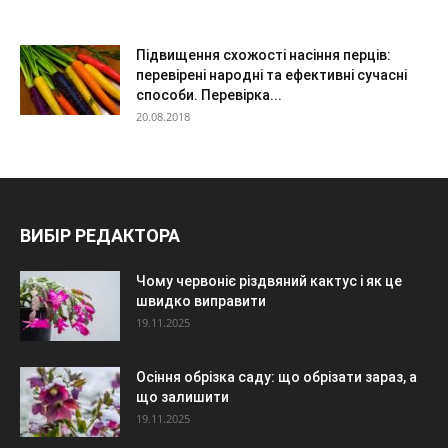
Підвищення схожості насіння перців:
перевірені народні та ефективні сучасні
способи. Перевірка...
20.08.2018
ВИБІР РЕДАКТОРА
Чому червоніє різдвяний кактус і як це
швидко виправити
19.11.2025
Осіння обрізка саду: що обрізати зараз, а
що залишити
19.11.2025