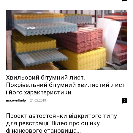
Хвильовий бітумний лист.
Покрівельний бітумний хвилястий лист
і його характеристики
maxwelhelp
-
21.05.2019
0
Проект автостоянки відкритого типу
для реєстрації. Відео про оцінку
фінансового становища...