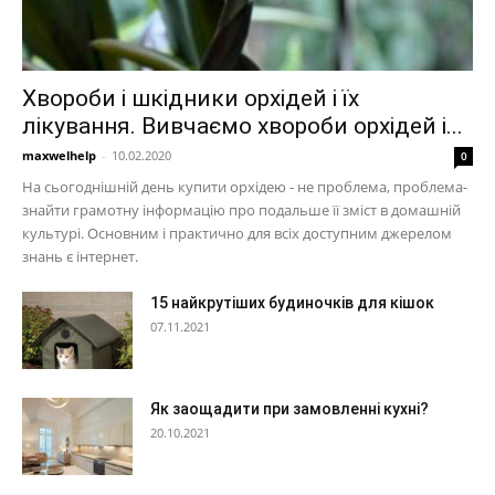
Хвороби і шкідники орхідей і їх
лікування. Вивчаємо хвороби орхідей і...
maxwelhelp
-
10.02.2020
0
На сьогоднішній день купити орхідею - не проблема, проблема-
знайти грамотну інформацію про подальше її зміст в домашній
культурі. Основним і практично для всіх доступним джерелом
знань є інтернет.
15 найкрутіших будиночків для кішок
07.11.2021
Як заощадити при замовленні кухні?
20.10.2021