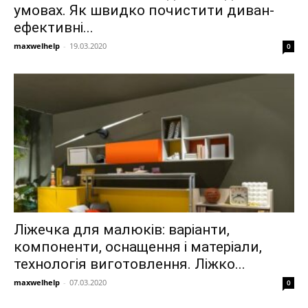
умовах. Як швидко почистити диван-
ефективні...
maxwelhelp
-
19.03.2020
0
Ліжечка для малюків: варіанти,
компоненти, оснащення і матеріали,
технологія виготовлення. Ліжко...
maxwelhelp
-
07.03.2020
0