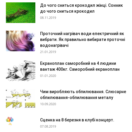
До чого сниться крокодил жінці. Сонник
до чого сниться крокодил
08.11.2019
Проточний нагрівач води електричний як
вибрати. Як правильно вибирати проточні
водонагрівачі
21.01.2019
Екраноплан саморобний на 4 людини
вантаж 400кг. Саморобний екраноплан
01.01.2020
Чим виробляють обпилювання. Слюсарне
обпилювання-обпилювання металу
10.09.2020
Сценка на 8 березня в клубі концерт.
07.08.2019