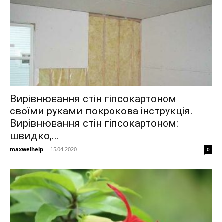
Вирівнювання стін гіпсокартоном
своїми руками покрокова інструкція.
Вирівнювання стін гіпсокартоном:
швидко,...
maxwelhelp
-
15.04.2020
0