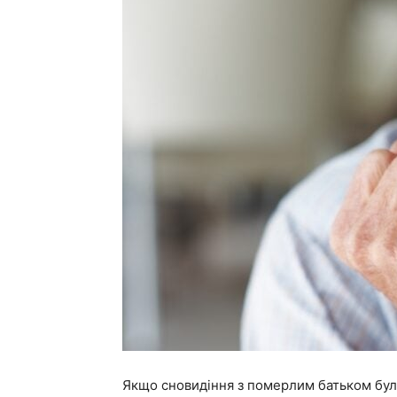
Якщо сновидіння з померлим батьком було 