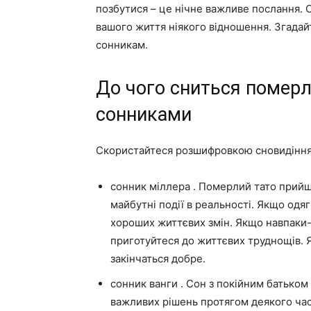
позбутися – це нічне важливе послання. С
вашого життя ніякого відношення. Згадайт
сонникам.
До чого сниться померл
сонниками
Скористайтеся розшифровкою сновидіння
сонник міллера . Померлий тато прийш
майбутні події в реальності. Якщо одяг 
хороших життєвих змін. Якщо навпаки-
приготуйтеся до життєвих труднощів. Я
закінчаться добре.
сонник ванги . Сон з покійним батько
важливих рішень протягом деякого часу