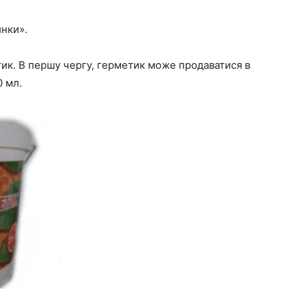
инки».
ик. В першу чергу, герметик може продаватися в
0 мл.