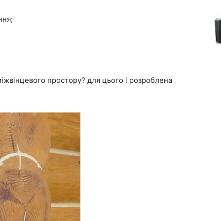
ння;
іжвінцевого простору? для цього і розроблена