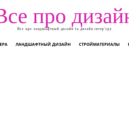
Все про дизай
Все про ландшафтный дизайн та дизайн інтер'єру
ЕРА
ЛАНДШАФТНЫЙ ДИЗАЙН
СТРОЙМАТЕРИАЛЫ