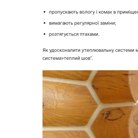
пропускають вологу і комах в приміще
вимагають регулярної заміни;
розтягується птахами.
Як удосконалити утеплювальну системи м
система»теплий шов”.