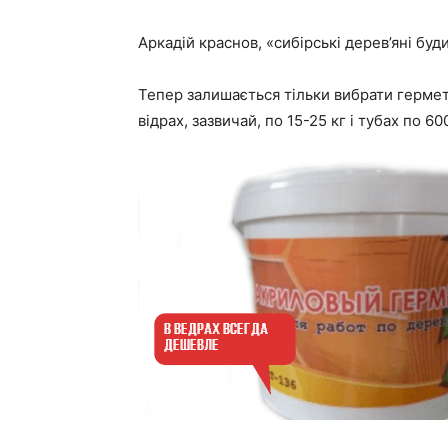
Аркадій краснов, «сибірські дерев’яні буд
Тепер залишається тільки вибрати гермет
відрах, зазвичай, по 15-25 кг і тубах по 60