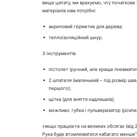
вище цитату, ми врахуємо, чту початкове 
матеріалів нам потрібні:
акриловий герметик для дерева;
теплоізоляційний шнур.
З інструментів:
пістолет (ручний, але краще пневмати
2 шпателя (маленький – під розмір шва 
першого);
щітка (для зняття надлишків);
можливо: губка і пульверизатор (розп
«якщо працюєте на великих обсягах (від 
Рука буде втомлюватися набагато менше”