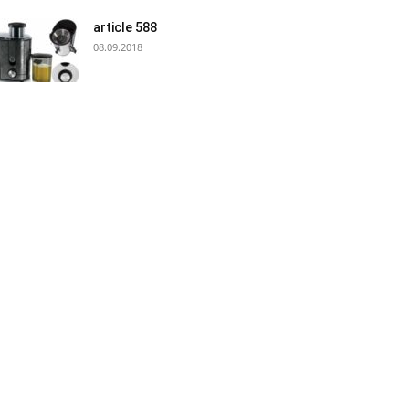
article 588
08.09.2018