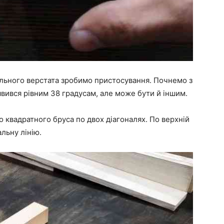
ального верстата зробимо пристосування. Почнемо з
явився рівним 38 градусам, але може бути й іншим.
 квадратного бруса по двох діагоналях. По верхній
льну лінію.