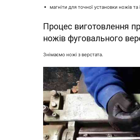
магніти для точної установки ножів та 
Процес виготовлення пр
ножів фуговального вер
Знімаємо ножі з верстата.