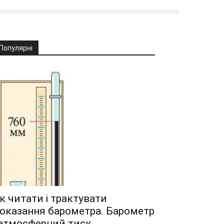
Популярні
к читати і трактувати
оказання барометра. Барометр
 атмосферний тиск