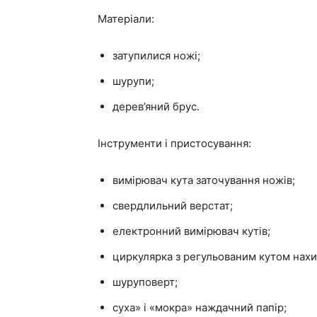
Матеріали:
затупилися ножі;
шурупи;
дерев’яний брус.
Інструменти і пристосування:
вимірювач кута заточування ножів;
свердлильний верстат;
електронний вимірювач кутів;
циркулярка з регульованим кутом нахи
шуруповерт;
суха» і «мокра» наждачний папір;