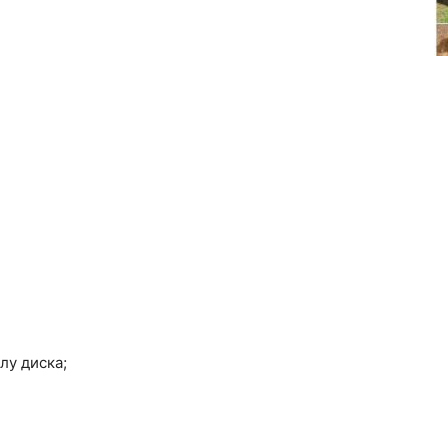
лу диска;