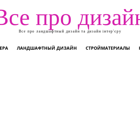
Все про дизай
Все про ландшафтный дизайн та дизайн інтер'єру
ЕРА
ЛАНДШАФТНЫЙ ДИЗАЙН
СТРОЙМАТЕРИАЛЫ