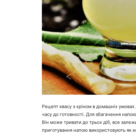
Рецепт квасу з хріном в домашніх умовах 
часу до готовності. Для збагачення напо
Він може тривати до трьох діб, все залеж
приготування напою використовують як кор