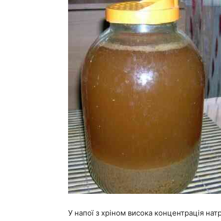
У напої з хріном висока концентрація натрі