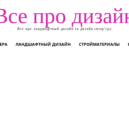
Все про дизай
Все про ландшафтный дизайн та дизайн інтер'єру
ЕРА
ЛАНДШАФТНЫЙ ДИЗАЙН
СТРОЙМАТЕРИАЛЫ