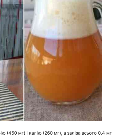
ю (450 мг) і калію (260 мг), а заліза всього 0,4 мг