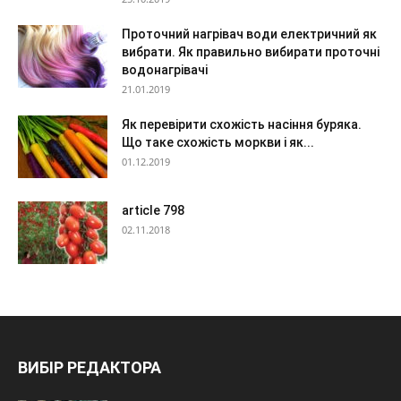
Проточний нагрівач води електричний як
вибрати. Як правильно вибирати проточні
водонагрівачі
21.01.2019
Як перевірити схожість насіння буряка.
Що таке схожість моркви і як...
01.12.2019
article 798
02.11.2018
ВИБІР РЕДАКТОРА