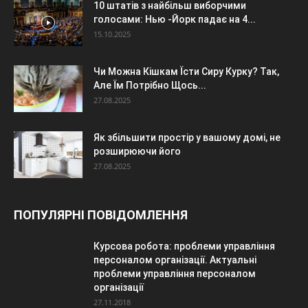
10 штатів з найбільш виборчими
голосами: Нью -Йорк падає на 4...
15.10.2025
Чи Можна Кішкам Їсти Сиру Курку? Так,
Але Їм Потрібно Щось...
27.08.2025
Як збільшити простір у вашому домі, не
розширюючи його
27.08.2025
ПОПУЛЯРНІ ПОВІДОМЛЕННЯ
Курсова робота: проблеми управління
персоналом організації. Актуальні
проблеми управління персоналом
організації
27.11.2018