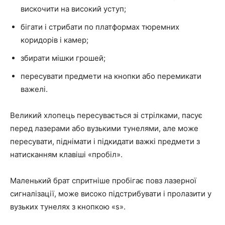
вискочити на високий уступ;
бігати і стрибати по платформах тюремних
коридорів і камер;
збирати мішки грошей;
пересувати предмети на кнопки або перемикати
важелі.
Великий хлопець пересувається зі стрілками, пасує
перед лазерами або вузькими тунелями, але може
пересувати, піднімати і підкидати важкі предмети з
натисканням клавіші «пробіл».
Маленький брат спритніше пробігає повз лазерної
сигналізації, може високо підстрибувати і пролазити у
вузьких тунелях з кнопкою «s».