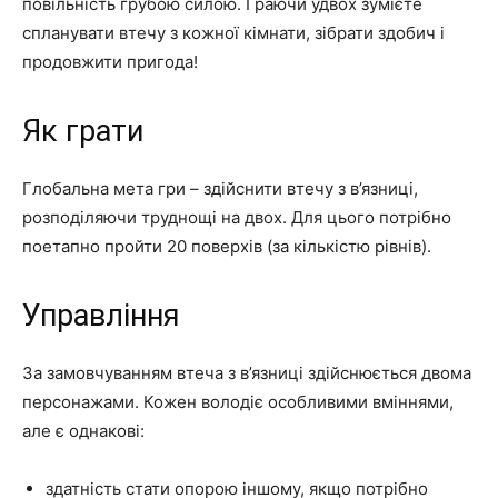
повільність грубою силою. Граючи удвох зумієте
спланувати втечу з кожної кімнати, зібрати здобич і
продовжити пригода!
Як грати
Глобальна мета гри – здійснити втечу з в’язниці,
розподіляючи труднощі на двох. Для цього потрібно
поетапно пройти 20 поверхів (за кількістю рівнів).
Управління
За замовчуванням втеча з в’язниці здійснюється двома
персонажами. Кожен володіє особливими вміннями,
але є однакові:
здатність стати опорою іншому, якщо потрібно