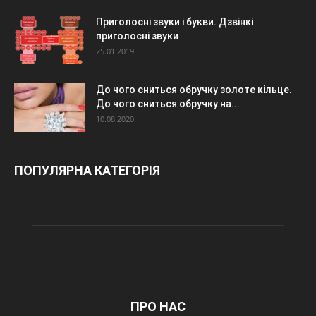
Приголосні звуки і букви. Дзвінкі
приголосні звуки
25.01.2019
До чого сниться обручку золоте кільце.
До чого сниться обручку на...
10.08.2020
ПОПУЛЯРНА КАТЕГОРІЯ
ПРО НАС