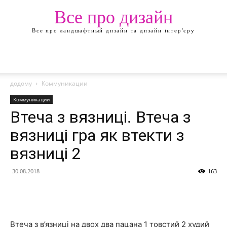
Все про дизайн
Все про ландшафтный дизайн та дизайн інтер'єру
додому
Коммуникации
Коммуникации
Втеча з вязниці. Втеча з
вязниці гра як втекти з
вязниці 2
30.08.2018
163
Втеча з в’язниці на двох два пацана 1 товстий 2 худий