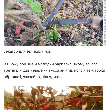
секатор для великих гілок
В цьому році ще й молодий барбарис, якому всього
третій рік, дав невеликий урожай ягід, його я теж трохи
обрізала і, звичайно, підгодувала.