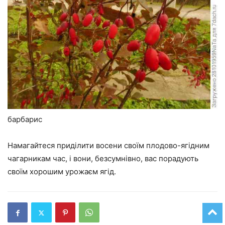
барбарис
Намагайтеся приділити восени своїм плодово-ягідним
чагарникам час, і вони, безсумнівно, вас порадують
своїм хорошим урожаєм ягід.