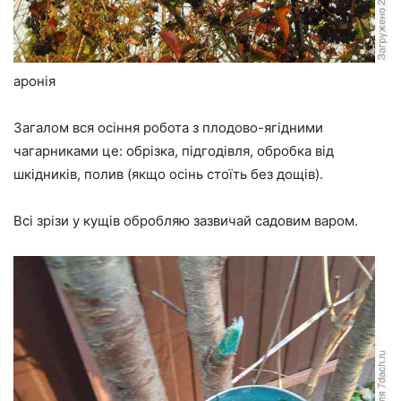
аронія
Загалом вся осіння робота з плодово-ягідними
чагарниками це: обрізка, підгодівля, обробка від
шкідників, полив (якщо осінь стоїть без дощів).
Всі зрізи у кущів обробляю зазвичай садовим варом.