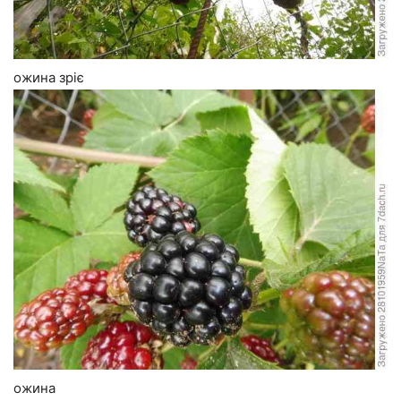
ожина зріє
ожина