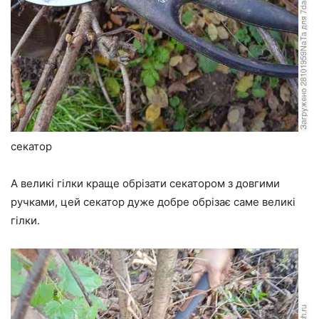
секатор
А великі гілки краще обрізати секатором з довгими
ручками, цей секатор дуже добре обрізає саме великі
гілки.