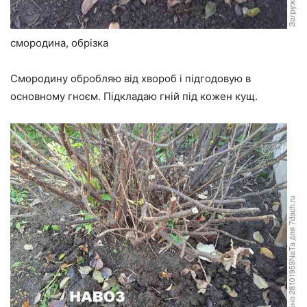
смородина, обрізка
Смородину обробляю від хвороб і підгодовую в
основному гноєм. Підкладаю гній під кожен кущ.