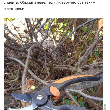
спалити. Обрізати невеликі гілки зручно ось таким
секатором: