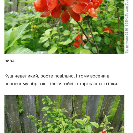
айва
Кущ невеликий, росте повільно, і тому восени в
основному обрізаю тільки зайві і старі засохлі гілки.