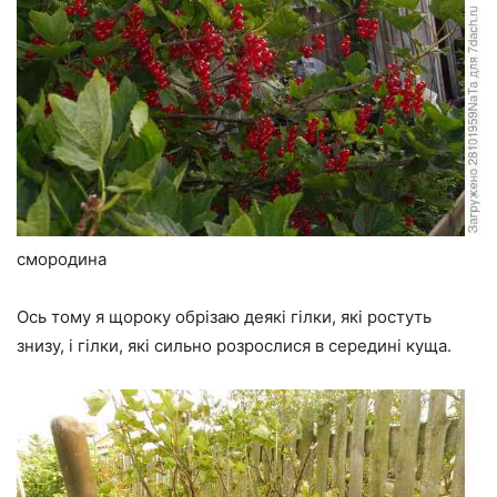
смородина
Ось тому я щороку обрізаю деякі гілки, які ростуть
знизу, і гілки, які сильно розрослися в середині куща.