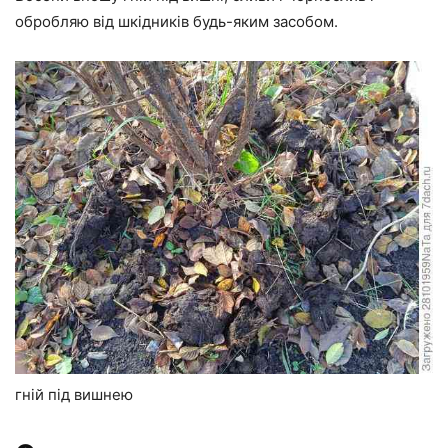
обробляю від шкідників будь-яким засобом.
гній під вишнею