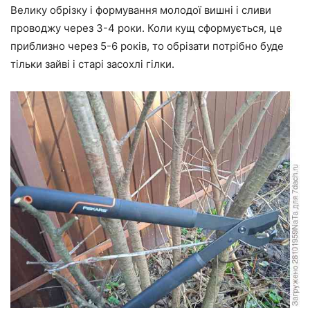
Велику обрізку і формування молодої вишні і сливи
проводжу через 3-4 роки. Коли кущ сформується, це
приблизно через 5-6 років, то обрізати потрібно буде
тільки зайві і старі засохлі гілки.