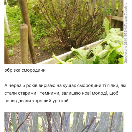
обрізка смородини
А через 5 років вирізаю на кущах смородини ті гілки, які
стали старими і темними, залишаю нові молоді, щоб
вони давали хороший урожай.