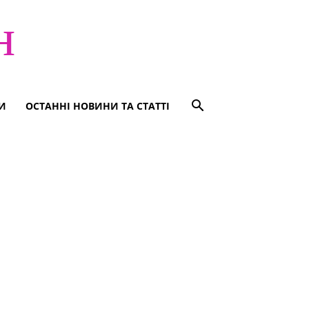
н
И
ОСТАННІ НОВИНИ ТА СТАТТІ