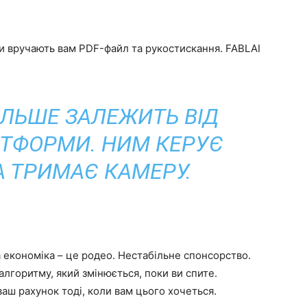
и вручають вам PDF-файл та рукостискання. FABLAI
ІЛЬШЕ ЗАЛЕЖИТЬ ВІД
ТФОРМИ. НИМ КЕРУЄ
А ТРИМАЄ КАМЕРУ.
 економіка – це родео. Нестабільне спонсорство.
алгоритму, який змінюється, поки ви спите.
ваш рахунок тоді, коли вам цього хочеться.