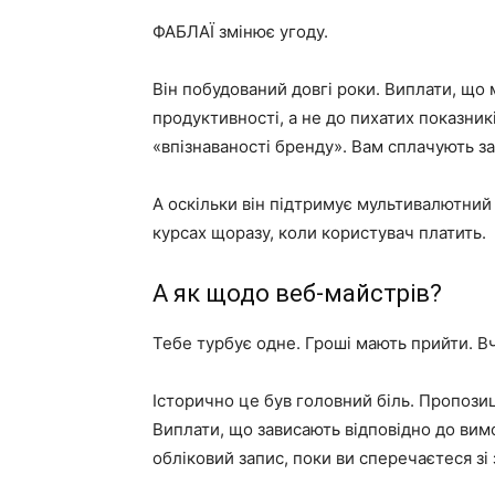
ФАБЛАЇ змінює угоду.
Він побудований довгі роки. Виплати, що
продуктивності, а не до пихатих показник
«впізнаваності бренду». Вам сплачують за
А оскільки він підтримує мультивалютний
курсах щоразу, коли користувач платить.
А як щодо веб-майстрів?
Тебе турбує одне. Гроші мають прийти. В
Історично це був головний біль. Пропозиц
Виплати, що зависають відповідно до вим
обліковий запис, поки ви сперечаєтеся з