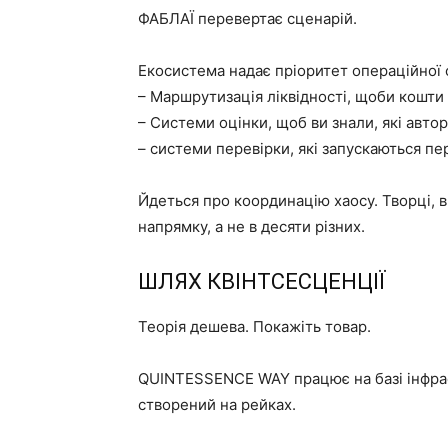
ФАБЛАЇ перевертає сценарій.
Екосистема надає пріоритет операційної с
– Маршрутизація ліквідності, щоби кошти 
– Системи оцінки, щоб ви знали, які автори
– системи перевірки, які запускаються пе
Йдеться про координацію хаосу. Творці, в
напрямку, а не в десяти різних.
ШЛЯХ КВІНТСЕСЦЕНЦІЇ
Теорія дешева. Покажіть товар.
QUINTESSENCE WAY працює на базі інфрас
створений на рейках.