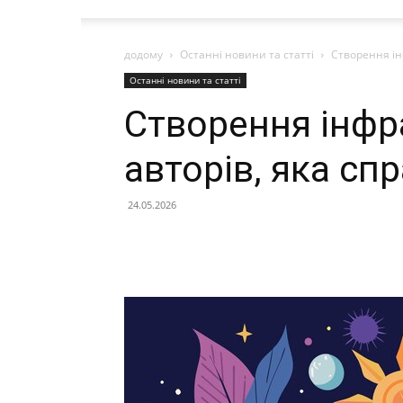
додому
Останні новини та статті
Створення ін
Останні новини та статті
Створення інфр
авторів, яка сп
24.05.2026