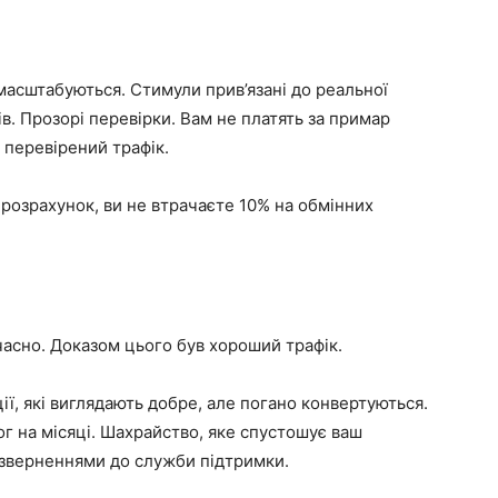
 масштабуються. Стимули прив’язані до реальної
ів. Прозорі перевірки. Вам не платять за примар
 перевірений трафік.
 розрахунок, ви не втрачаєте 10% на обмінних
часно. Доказом цього був хороший трафік.
ії, які виглядають добре, але погано конвертуються.
ог на місяці. Шахрайство, яке спустошує ваш
і зверненнями до служби підтримки.