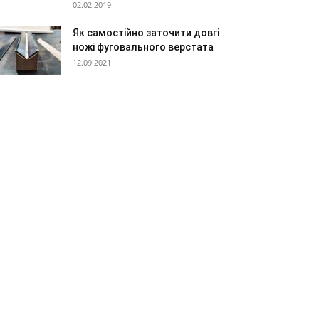
02.02.2019
Як самостійно заточити довгі
ножі фуговального верстата
12.09.2021