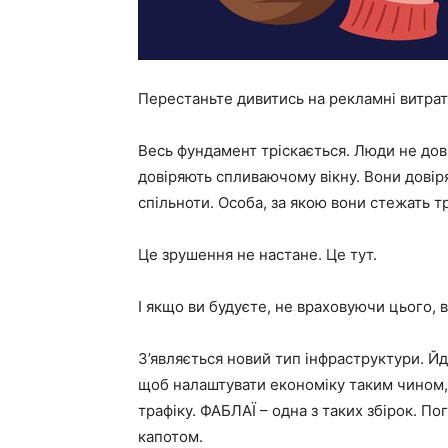
Перестаньте дивитись на рекламні витрати 
Весь фундамент тріскається. Люди не дов
довіряють спливаючому вікну. Вони довір
спільноти. Особа, за якою вони стежать т
Це зрушення не настане. Це тут.
І якщо ви будуєте, не враховуючи цього, 
З’являється новий тип інфраструктури. Йд
щоб налаштувати економіку таким чином,
трафіку. ФАБЛАЇ – одна з таких збірок. П
капотом.