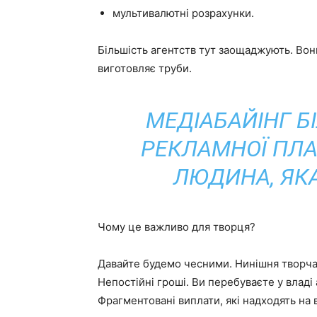
мультивалютні розрахунки.
Більшість агентств тут заощаджують. Вон
виготовляє труби.
МЕДІАБАЙІНГ Б
РЕКЛАМНОЇ ПЛА
ЛЮДИНА, ЯК
Чому це важливо для творця?
Давайте будемо чесними. Нинішня творча
Непостійні гроші. Ви перебуваєте у владі 
Фрагментовані виплати, які надходять на 