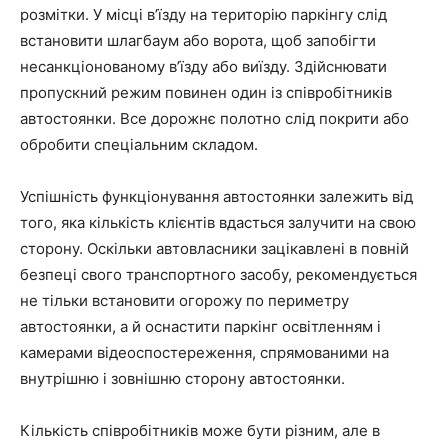
розмітки. У місці в’їзду на територію паркінгу слід
встановити шлагбаум або ворота, щоб запобігти
несанкціонованому в’їзду або виїзду. Здійснювати
пропускний режим повинен один із співробітників
автостоянки. Все дорожнє полотно слід покрити або
обробити спеціальним складом.
Успішність функціонування автостоянки залежить від
того, яка кількість клієнтів вдасться залучити на свою
сторону. Оскільки автовласники зацікавлені в повній
безпеці свого транспортного засобу, рекомендується
не тільки встановити огорожу по периметру
автостоянки, а й оснастити паркінг освітленням і
камерами відеоспостереження, спрямованими на
внутрішню і зовнішню сторону автостоянки.
Кількість співробітників може бути різним, але в