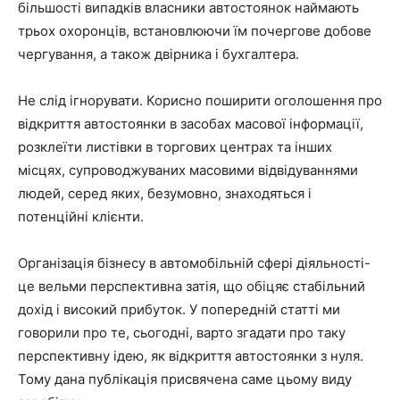
більшості випадків власники автостоянок наймають
трьох охоронців, встановлюючи їм почергове добове
чергування, а також двірника і бухгалтера.
Не слід ігнорувати. Корисно поширити оголошення про
відкриття автостоянки в засобах масової інформації,
розклеїти листівки в торгових центрах та інших
місцях, супроводжуваних масовими відвідуваннями
людей, серед яких, безумовно, знаходяться і
потенційні клієнти.
Організація бізнесу в автомобільній сфері діяльності-
це вельми перспективна затія, що обіцяє стабільний
дохід і високий прибуток. У попередній статті ми
говорили про те, сьогодні, варто згадати про таку
перспективну ідею, як відкриття автостоянки з нуля.
Тому дана публікація присвячена саме цьому виду