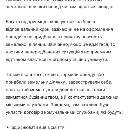
земельної ділянки навряд чи вам вдасться швидко.
Багато підприємців вирішуються на більш
відповідальний крок, зазіхаючи не на оформлення
оренди, а на придбання в приватну власність
земельної ділянки. Звичайно, якщо це вдається, то
частини непередбачених ситуацій з неприємним
відтінком вдасться їм згодом успішно уникнути.
Тільки після того, як ви оформили оренду або
придбали земельну ділянку , зареєстрували себе,
настає той момент, коли доведеться не тільки
займатися будівництвом, а й контактувати з деякими
міськими службами. Зокрема, вам важливо буде
укласти договір з комунальними службами, які будуть:
здійснювати вивіз сміття;