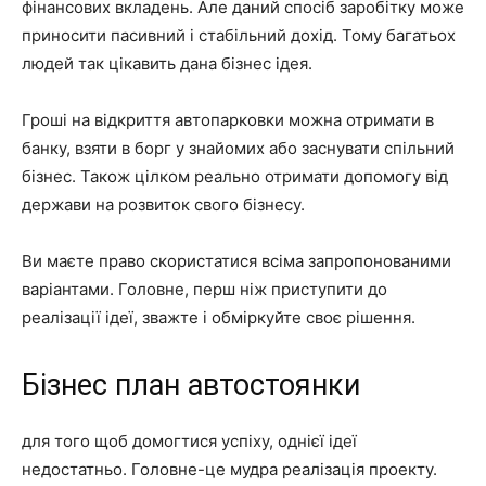
фінансових вкладень. Але даний спосіб заробітку може
приносити пасивний і стабільний дохід. Тому багатьох
людей так цікавить дана бізнес ідея.
Гроші на відкриття автопарковки можна отримати в
банку, взяти в борг у знайомих або заснувати спільний
бізнес. Також цілком реально отримати допомогу від
держави на розвиток свого бізнесу.
Ви маєте право скористатися всіма запропонованими
варіантами. Головне, перш ніж приступити до
реалізації ідеї, зважте і обміркуйте своє рішення.
Бізнес план автостоянки
для того щоб домогтися успіху, однієї ідеї
недостатньо. Головне-це мудра реалізація проекту.