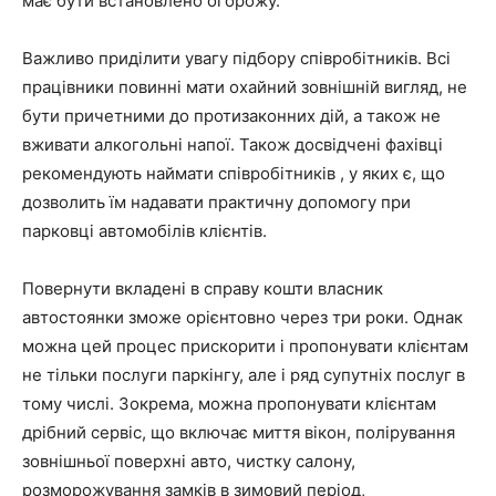
має бути встановлено огорожу.
Важливо приділити увагу підбору співробітників. Всі
працівники повинні мати охайний зовнішній вигляд, не
бути причетними до протизаконних дій, а також не
вживати алкогольні напої. Також досвідчені фахівці
рекомендують наймати співробітників , у яких є, що
дозволить їм надавати практичну допомогу при
парковці автомобілів клієнтів.
Повернути вкладені в справу кошти власник
автостоянки зможе орієнтовно через три роки. Однак
можна цей процес прискорити і пропонувати клієнтам
не тільки послуги паркінгу, але і ряд супутніх послуг в
тому числі. Зокрема, можна пропонувати клієнтам
дрібний сервіс, що включає миття вікон, полірування
зовнішньої поверхні авто, чистку салону,
розморожування замків в зимовий період,