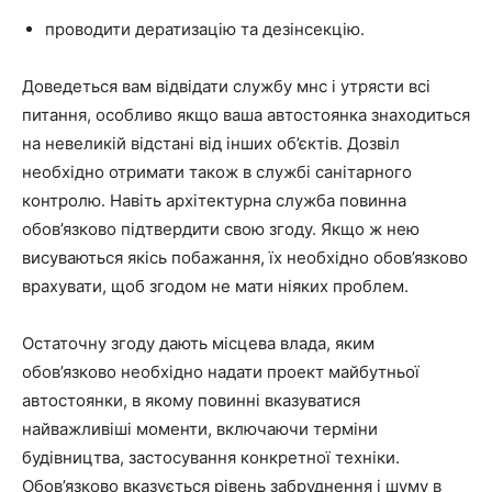
проводити дератизацію та дезінсекцію.
Доведеться вам відвідати службу мнс і утрясти всі
питання, особливо якщо ваша автостоянка знаходиться
на невеликій відстані від інших об’єктів. Дозвіл
необхідно отримати також в службі санітарного
контролю. Навіть архітектурна служба повинна
обов’язково підтвердити свою згоду. Якщо ж нею
висуваються якісь побажання, їх необхідно обов’язково
врахувати, щоб згодом не мати ніяких проблем.
Остаточну згоду дають місцева влада, яким
обов’язково необхідно надати проект майбутньої
автостоянки, в якому повинні вказуватися
найважливіші моменти, включаючи терміни
будівництва, застосування конкретної техніки.
Обов’язково вказується рівень забруднення і шуму в