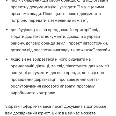
після укладення договору оренди, слід підготувати
проектну документацію і узгодити її з місцевими
органами влади. Після цього, пакет документів
потрібно передати в земельний комітет;
для будівництва на орендованій території слід
зібрати додаткові документи: дозволи з управи
району, договір оренди землі, проект автостоянки,
дозволи від росспоживнагляду та пожежної служби.
якщо ви не збираєтеся нічого будувати на
орендованій ділянці, то слід підготувати для комісії
наступні документи: договір оренди, договір про
проведення дератизації, про вивезення сміття,
обслуговування касового апарату, програму
виробничого контролю.
Зібрати і оформити весь пакет документів допоможе
вам досвідчений юрист. Ви ж в цей час можете