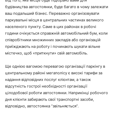
Від того, яке місце буде підібрано вами для
будівництва автостоянки, буде багато в чому залежати
ваш подальший бізнес. Переважно організовувати
паркувальні місця в центральних частинах великого
населеного пункту. Саме в цих районах в робочі
години очікується справжній автомобільний бум, коли
співробітники множинних закладів або організацій
приїжджають на роботу і починають шукати вільне
містечко, щоб «приткнути» свій автомобіль.
Ще однією вагомою перевагою організації паркінгу в
центральному районі мегаполісу є високі тарифи за
надання відповідних послуг клієнтам, а також
відсутність гострої необхідності організації
цілодобової роботи автостоянки. Наприкінці робочого
дня клієнти забирають свої транспортні засоби,
відповідно, автостоянка “звільняється”.