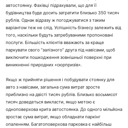
автостоянку. Фахівці підрахували, що для її
будівництва буде досить затратити близько 350 тисяч
рублів. Однак відразу ж погоджуватися з таким
варіантом теж не слід. Успішність бізнесу залежить від
того, наскільки будуть затребуваними пропоновані
послуги. Більшість клієнтів вважають за краще
паркувати свого “залізного” друга під навісами, щоб
виключити пошкодження зовнішньої поверхні при
виникненні природних «сюрпризів».
Якщо ж прийняти рішення і побудувати стоянку для
авто з навісами, загальна сума витрат зросте
приблизно на двісті тисяч рублів. Близько восьмисот
тисяч доведеться викласти, якщо метою є
одноповерхова крита автостоянка. До одного мільйона
зростає сума витрат, якщо обладнати паркінг
опаленням. Багатоповерхова парковка є найбільш