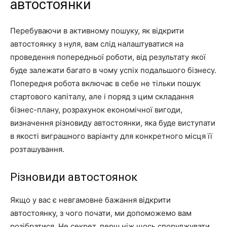
автостоянки
Перебуваючи в активному пошуку, як відкрити
автостоянку з нуля, вам слід налаштуватися на
проведення попередньої роботи, від результату якої
буде залежати багато в чому успіх подальшого бізнесу.
Попередня робота включає в себе не тільки пошук
стартового капіталу, але і поряд з цим складання
бізнес-плану, розрахунок економічної вигоди,
визначення різновиду автостоянки, яка буде виступати
в якості виграшного варіанту для конкретного місця її
розташування.
Різновиди автостоянок
Якщо у вас є невгамовне бажання відкрити
автостоянку, з чого почати, ми допоможемо вам
розібратися. Не секрет, перш ніж щось споруджувати,