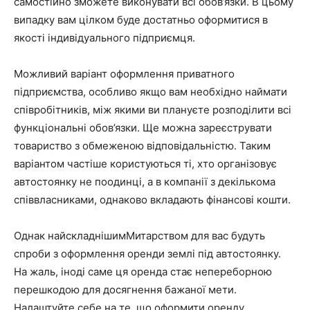
самостійно зможете виконувати всі обов’язки. В цьому
випадку вам цілком буде достатньо оформитися в
якості індивідуального підприємця.
Можливий варіант оформлення приватного
підприємства, особливо якщо вам необхідно наймати
співробітників, між якими ви плануєте розподілити всі
функціональні обов’язки. Ще можна зареєструвати
товариство з обмеженою відповідальністю. Таким
варіантом частіше користуються ті, хто організовує
автостоянку не поодинці, а в компанії з декількома
співвласниками, однаково вкладають фінансові кошти.
Однак найскладнішимМитарством для вас будуть
спроби з оформлення оренди землі під автостоянку.
На жаль, іноді саме ця оренда стає непереборною
перешкодою для досягнення бажаної мети.
Налаштуйте себе на те, що оформити оренду