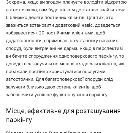
Зокрема, якщо ви згодом плануєте володіти відкритою
автостоянкою, вам буде цілком достатньо знайти хоча
б близько десяти постійних клієнтів. Для тих, хто
зважиться встановити додатковий навіс, доведеться
«обзавестися» 20 постійними клієнтами, щоб
додаткові кошти, спрямовані на установку навісних
споруд, були витрачені не дарма. Якщо в перспективі
ви бачите спорудження одноповерхового паркінгу, то
доведеться залучити не менше п’ятдесяти клієнтів, які
побажали постійно користуватися послугами
автостоянки. Для багатоповерхової споруди слід
залучати близько двох сотень клієнтів, щоб
забезпечити успішне функціонування паркінгу.
Місце, ефективне для розташування
паркінгу