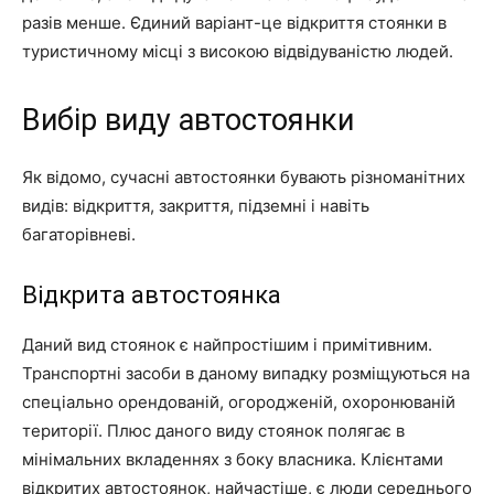
разів менше. Єдиний варіант-це відкриття стоянки в
туристичному місці з високою відвідуваністю людей.
Вибір виду автостоянки
Як відомо, сучасні автостоянки бувають різноманітних
видів: відкриття, закриття, підземні і навіть
багаторівневі.
Відкрита автостоянка
Даний вид стоянок є найпростішим і примітивним.
Транспортні засоби в даному випадку розміщуються на
спеціально орендованій, огородженій, охоронюваній
території. Плюс даного виду стоянок полягає в
мінімальних вкладеннях з боку власника. Клієнтами
відкритих автостоянок, найчастіше, є люди середнього