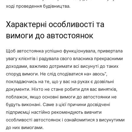
ході проведення будівництва.
Характерні особливості та
вимоги до автостоянок
Щоб автостоянка успішно функціонувала, привертала
увагу клієнтів і радувала свого власника прекрасними
доходами, важливо дотримати всі висунуті до таких
споруд вимоги. Не слід сподіватися на» авось”,
покладаючись на те, що у вас на руках є дозвільні
документи. Ніхто не стане робити для вас винятків,
поблажок, якщо основні вимоги до автостоянки не
будуть виконані. Саме з цієї причини досвідчені
підприємці настійно рекомендують вивчити
особливості автостоянок і ознайомитися з висунутими
до них вимогами.