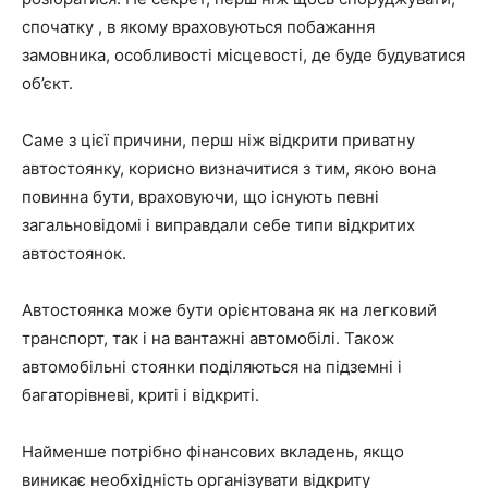
спочатку , в якому враховуються побажання
замовника, особливості місцевості, де буде будуватися
об’єкт.
Саме з цієї причини, перш ніж відкрити приватну
автостоянку, корисно визначитися з тим, якою вона
повинна бути, враховуючи, що існують певні
загальновідомі і виправдали себе типи відкритих
автостоянок.
Автостоянка може бути орієнтована як на легковий
транспорт, так і на вантажні автомобілі. Також
автомобільні стоянки поділяються на підземні і
багаторівневі, криті і відкриті.
Найменше потрібно фінансових вкладень, якщо
виникає необхідність організувати відкриту