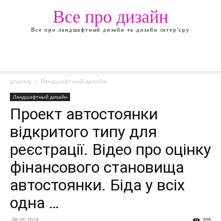
Все про дизайн
Все про ландшафтный дизайн та дизайн інтер'єру
додому
Ландшафтный дизайн
Ландшафтный дизайн
Проект автостоянки
відкритого типу для
реєстрації. Відео про оцінку
фінансового становища
автостоянки. Біда у всіх
одна …
08.05.2019
205