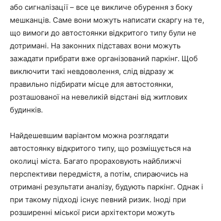
або сигналізації – все це викличе обурення з боку
мешканців. Саме вони можуть написати скаргу на те,
що вимоги до автостоянки відкритого типу були не
дотримані. На законних підставах вони можуть
зажадати прибрати вже організований паркінг. Щоб
виключити такі невдоволення, слід відразу ж
правильно підбирати місце для автостоянки,
розташованої на невеликій відстані від житлових
будинків.
Найдешевшим варіантом можна розглядати
автостоянку відкритого типу, що розміщується на
околиці міста. Багато прораховують найближчі
перспективи передмістя, а потім, спираючись на
отримані результати аналізу, будують паркінг. Однак і
при такому підході існує певний ризик. Іноді при
розширенні міської риси архітектори можуть