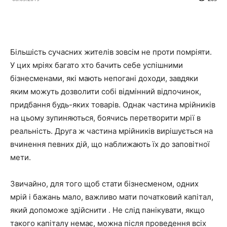
Більшість сучасних жителів зовсім не проти помріяти.
У цих мріях багато хто бачить себе успішними
бізнесменами, які мають непогані доходи, завдяки
яким можуть дозволити собі відмінний відпочинок,
придбання будь-яких товарів. Однак частина мрійників
на цьому зупиняються, боячись перетворити мрії в
реальність. Друга ж частина мрійників вирішується на
вчинення певних дій, що наближають їх до заповітної
мети.
Звичайно, для того щоб стати бізнесменом, одних
мрій і бажань мало, важливо мати початковий капітал,
який допоможе здійснити . Не слід панікувати, якщо
такого капіталу немає, можна після проведення всіх