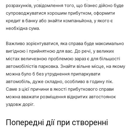
розрахунків, усвідомлення того, що бізнес дійсно буде
супроводжуватися хорошим прибутком, оформити
кредит в банку або знайти компаньйона, у якого є
необхідна сума.
Важливо зорієнтуватися, яка справа буде максимально
вигідною і прийнятною для вас. До речі, у великих
містах величезною проблемою зараз є для більшості
автомобілістів парковка. Знайти вільне місце, на якому
можна було б без утруднення припаркувати
автомобіль, дуже складно, особливо в годину пік.
Саме з цієї причини в якості прибуткового справи
можна вважати розміщення відкритих автостоянок
уздовж доріг.
Попередні дії при створенні