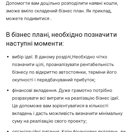
Допомогти вам доцільно розподілити наявні кошти,
зможе вміло складений бізнес план. Як приклад,
можете подивитися .
В бізнес плані, необхідно позначити
наступні моменти:
вибір ідеї. В даному розділі,Необхідно чітко
позначити цілі, проаналізувати рентабельність
бізнесу по відкриттю автостоянки, терміни його
окупності і передбачуваний прибуток;
фінансові вкладення. Дуже грамотно потрібно
розрахувати всі витрати на реалізацію бізнес ідеї.
Це допоможе вам зорієнтуватися в кількості
вкладень і дасть можливість визначити мінімальну
суму на реалізацію свого проекту;
організаційні питання. Крім фінансових вкладень, ви