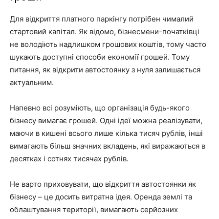
Для відкриття платного паркінгу потрібен чималий
стартовий капітал. Як відомо, бізнесмени-початківці
не володіють надлишком грошових коштів, тому часто
шукають доступні способи економії грошей. Тому
питання, як відкрити автостоянку з нуля залишається
актуальним.
Напевно всі розуміють, що організація будь-якого
бізнесу вимагає грошей. Одні ідеї можна реалізувати,
маючи в кишені всього лише кілька тисяч рублів, інші
вимагають більш значних вкладень, які виражаються в
десятках і сотнях тисячах рублів.
Не варто приховувати, що відкриття автостоянки як
бізнесу – це досить витратна ідея. Оренда землі та
облаштування території, вимагають серйозних