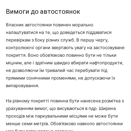
Вимоги до автостоянок
Власник автостоянки повинен морально
налаштуватися на те, що доведеться піддаватися
перевіркам з боку різних служб. В першу чергу,
контролюючі органи звертають увагу на застосовуване
покриття. Воно обов’язково повинно бути не тільки
міцним, але і здатним швидко вбирати нафтопродукти,
не дозволяючи їм тривалий час перебувати під
прямими сонячними променями, не допускаючи їх
випаровування.
На рівному покритті повинна бути нанесена розмітка з
урахуванням вимог, що висуваються в пдр. Ширина
проходів між паркувальними місцями не може бути
менше семи метрів. Обов’язково навколо автостоянки