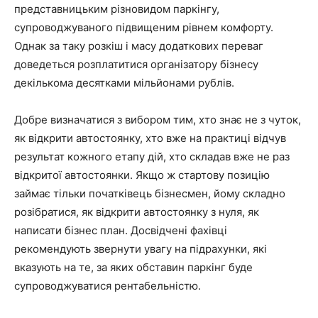
представницьким різновидом паркінгу,
супроводжуваного підвищеним рівнем комфорту.
Однак за таку розкіш і масу додаткових переваг
доведеться розплатитися організатору бізнесу
декількома десятками мільйонами рублів.
Добре визначатися з вибором тим, хто знає не з чуток,
як відкрити автостоянку, хто вже на практиці відчув
результат кожного етапу дій, хто складав вже не раз
відкритої автостоянки. Якщо ж стартову позицію
займає тільки початківець бізнесмен, йому складно
розібратися, як відкрити автостоянку з нуля, як
написати бізнес план. Досвідчені фахівці
рекомендують звернути увагу на підрахунки, які
вказують на те, за яких обставин паркінг буде
супроводжуватися рентабельністю.