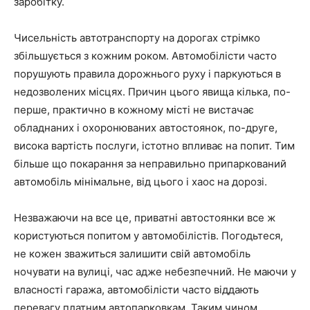
заробітку.
Чисельність автотранспорту на дорогах стрімко
збільшується з кожним роком. Автомобілісти часто
порушують правила дорожнього руху і паркуються в
недозволених місцях. Причин цього явища кілька, по-
перше, практично в кожному місті не вистачає
обладнаних і охоронюваних автостоянок, по-друге,
висока вартість послуги, істотно впливає на попит. Тим
більше що покарання за неправильно припаркований
автомобіль мінімальне, від цього і хаос на дорозі.
Незважаючи на все це, приватні автостоянки все ж
користуються попитом у автомобілістів. Погодьтеся,
не кожен зважиться залишити свій автомобіль
ночувати на вулиці, час адже небезпечний. Не маючи у
власності гаража, автомобілісти часто віддають
перевагу платним автопарковкам. Таким чином,