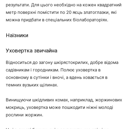
результати. Для цього необхідно на кожен квадратний
метр поверхні помістити по 20 яєць златоглазки, які
можна придбати в спеціальних біолабораторіях.
Наїзники
Уховертка звичайна
Відноситься до загону шкірястокрилих, добре відома
садівникам і городникам. Полює уховертка в
основному в сутінки і вночі, а вдень ховається в
темних вузьких щілинах.
Винищуючи шкідливих комах, наприклад, жоржинових
мокриць, уховертка може пошкодити ніжні молоді
рослини жоржин.