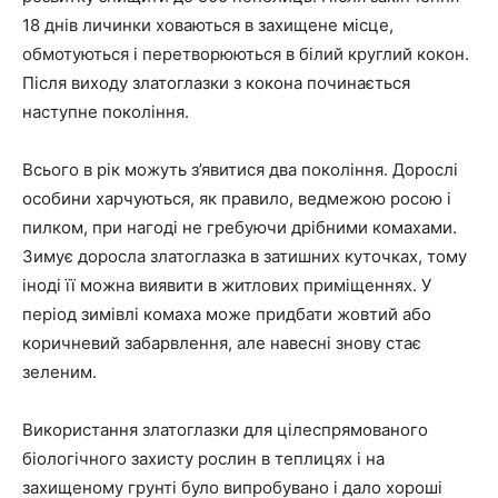
18 днів личинки ховаються в захищене місце,
обмотуються і перетворюються в білий круглий кокон.
Після виходу златоглазки з кокона починається
наступне покоління.
Всього в рік можуть з’явитися два покоління. Дорослі
особини харчуються, як правило, ведмежою росою і
пилком, при нагоді не гребуючи дрібними комахами.
Зимує доросла златоглазка в затишних куточках, тому
іноді її можна виявити в житлових приміщеннях. У
період зимівлі комаха може придбати жовтий або
коричневий забарвлення, але навесні знову стає
зеленим.
Використання златоглазки для цілеспрямованого
біологічного захисту рослин в теплицях і на
захищеному грунті було випробувано і дало хороші