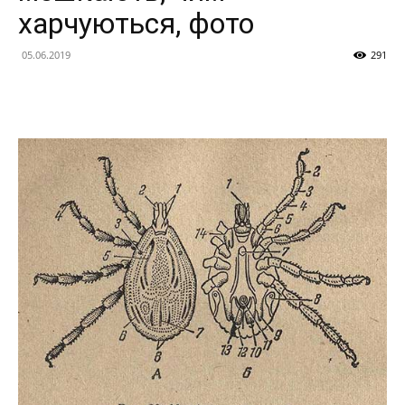
домашнього
харчуються, фото
05.06.2019
291
господарства,
будівництва
та
садівництва