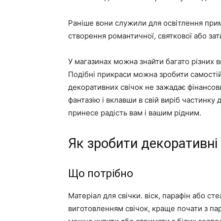
Раніше вони служили для освітлення при
створення романтичної, святкової або за
У магазинах можна знайти багато різних в
Подібні прикраси можна зробити самостій
декоративних свічок не зажадає фінансових
фантазію і вклавши в свій виріб частинку 
принесе радість вам і вашим рідним.
Як зробити декоративні
Що потрібно
Матеріал для свічки. віск, парафін або с
виготовленням свічок, краще почати з пар