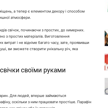
міщень, а тепер є елементом декору і способом
тишної атмосфери.
идів свічок, починаючи з простих, до химерних.
но з простих матеріалів. Виготовлення
 витрат і не відніме багато часу, зате, проявивши
душі, ви зможете створити унікальну річ, яка
 свічки своїми руками
теарин. Для людей, вперше займаються
афіну, оскільки з ним працювати простіше. Парафін