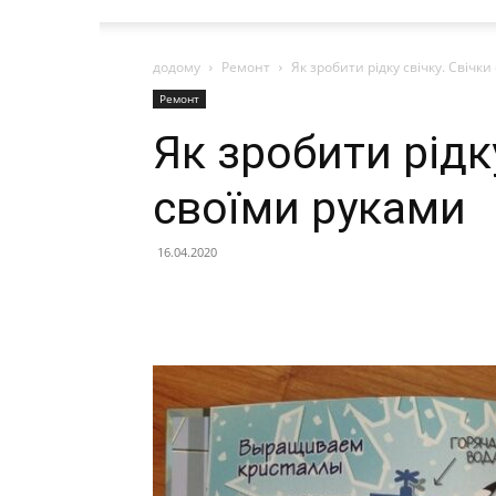
додому
Ремонт
Як зробити рідку свічку. Свічк
Ремонт
Як зробити рідку
своїми руками
16.04.2020