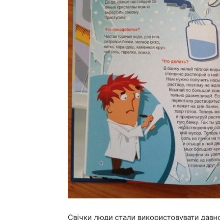
Свічки люди стали використовувати давн