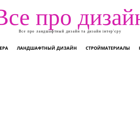
Все про дизай
Все про ландшафтный дизайн та дизайн інтер'єру
ЕРА
ЛАНДШАФТНЫЙ ДИЗАЙН
СТРОЙМАТЕРИАЛЫ