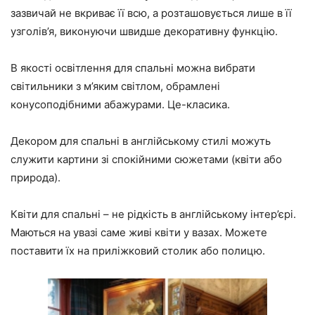
зазвичай не вкриває її всю, а розташовується лише в її
узголів’я, виконуючи швидше декоративну функцію.
В якості освітлення для спальні можна вибрати
світильники з м’яким світлом, обрамлені
конусоподібними абажурами. Це-класика.
Декором для спальні в англійському стилі можуть
служити картини зі спокійними сюжетами (квіти або
природа).
Квіти для спальні – не рідкість в англійському інтер’єрі.
Маються на увазі саме живі квіти у вазах. Можете
поставити їх на приліжковий столик або полицю.