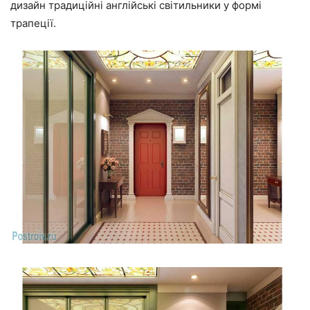
дизайн традиційні англійські світильники у формі
трапеції.