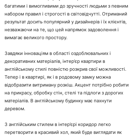
багатими і вимогливими до зручності людьми з певним
набором правил і строгості в світовідчутті. Отриманий
результат досить популярний у дизайнерів і їх клієнтів,
незважаючи на те, що цей напрямок задоволення і
вимагає великого простору.
Завдяки інноваціям в області оздоблювальних і
декоративних матеріалів, інтер’єр квартири в
англійському стилі повністю розкрив свої можливості.
Тепер і в квартирі, як і в родовому замку можна
відобразити витриману розкіш. Акцент потрібно робити
на прикрасу, обробку стін, стелі та підлоги з дорогих
матеріалів. В англійському будинку має пахнути
деревом.
З англійським стилем в інтер’єрі коридор легко
перетворити в красивий хол, який буде виглядати як