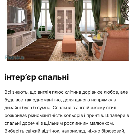
інтер’єр спальні
Всі знають, що англія плюс клітина дорівнює любов, але
будь все так одноманітно, доля даного напрямку в
дизайні була б сумна. Спальня в англійському стилі
розкриває різноманітність кольорів і принтів. Шпалери в
спальні доречні з щільним рослинним малюнком.
Виберіть свіжий відтінок, наприклад, ніжно бірюзовий,