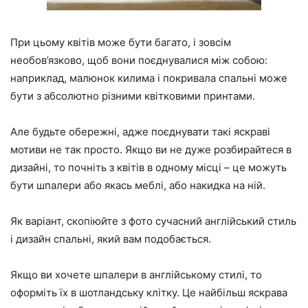
При цьому квітів може бути багато, і зовсім
необов’язково, щоб вони поєднувалися між собою:
наприклад, малюнок килима і покривала спальні може
бути з абсолютно різними квітковими принтами.
Але будьте обережні, адже поєднувати такі яскраві
мотиви не так просто. Якщо ви не дуже розбирайтеся в
дизайні, то почніть з квітів в одному місці – це можуть
бути шпалери або якась меблі, або накидка на ній.
Як варіант, скопіюйте з фото сучасний англійський стиль
і дизайн спальні, який вам подобається.
Якщо ви хочете шпалери в англійському стилі, то
оформіть їх в шотландську клітку. Це найбільш яскрава