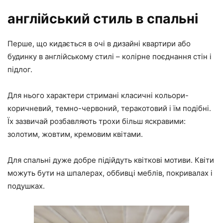
англійський стиль в спальні
Перше, що кидається в очі в дизайні квартири або
будинку в англійському стилі – колірне поєднання стін і
підлог.
Для нього характери стримані класичні кольори-
коричневий, темно-червоний, теракотовий і їм подібні.
Їх зазвичай розбавляють трохи більш яскравими:
золотим, жовтим, кремовим квітами.
Для спальні дуже добре підійдуть квіткові мотиви. Квіти
можуть бути на шпалерах, оббивці меблів, покривалах і
подушках.