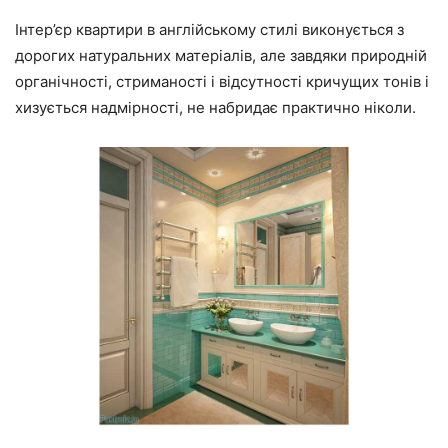
Інтер’єр квартири в англійському стилі виконується з
дорогих натуральних матеріалів, але завдяки природній
органічності, стриманості і відсутності кричущих тонів і
хизується надмірності, не набридає практично ніколи.