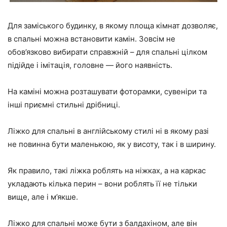
Для заміського будинку, в якому площа кімнат дозволяє,
в спальні можна встановити камін. Зовсім не
обов’язково вибирати справжній – для спальні цілком
підійде і імітація, головне — його наявність.
На каміні можна розташувати фоторамки, сувеніри та
інші приємні стильні дрібниці.
Ліжко для спальні в англійському стилі ні в якому разі
не повинна бути маленькою, як у висоту, так і в ширину.
Як правило, такі ліжка роблять на ніжках, а на каркас
укладають кілька перин – вони роблять її не тільки
вище, але і м’якше.
Ліжко для спальні може бути з балдахіном, але він