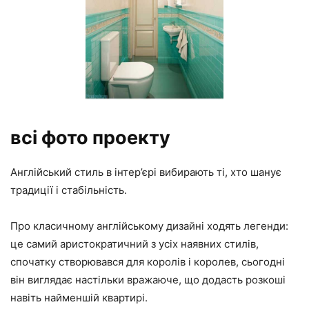
всі фото проекту
Англійський стиль в інтер’єрі вибирають ті, хто шанує
традиції і стабільність.
Про класичному англійському дизайні ходять легенди:
це самий аристократичний з усіх наявних стилів,
спочатку створювався для королів і королев, сьогодні
він виглядає настільки вражаюче, що додасть розкоші
навіть найменшій квартирі.