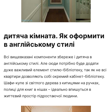
дитяча кімната. Як оформити
в англійському стилі
Всі вищевказані компоненти збереже і дитяча в
англійському стилі. Але сюди потрібно буде додати
дуже важливий елемент стилю-бібліотеку, так як не всі
квартири дозволяють собі окремий кабінет-бібліотеку.
Шафи-купе зі світлого дерева з китицями на ручках,
полиці для книг в нішах – ідеально впишуться в
життєвий простір підростаючої людини.