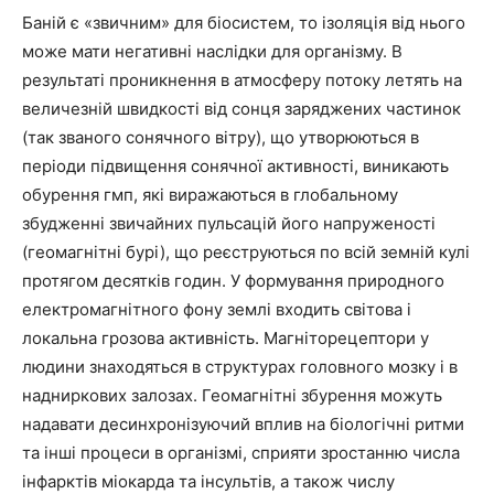
Баній є «звичним» для біосистем, то ізоляція від нього
може мати негативні наслідки для організму. В
результаті проникнення в атмосферу потоку летять на
величезній швидкості від сонця заряджених частинок
(так званого сонячного вітру), що утворюються в
періоди підвищення сонячної активності, виникають
обурення гмп, які виражаються в глобальному
збудженні звичайних пульсацій його напруженості
(геомагнітні бурі), що реєструються по всій земній кулі
протягом десятків годин. У формування природного
електромагнітного фону землі входить світова і
локальна грозова активність. Магніторецептори у
людини знаходяться в структурах головного мозку і в
надниркових залозах. Геомагнітні збурення можуть
надавати десинхронізуючий вплив на біологічні ритми
та інші процеси в організмі, сприяти зростанню числа
інфарктів міокарда та інсультів, а також числу