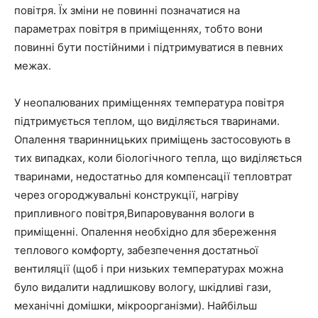
повітря. Їх зміни не повинні позначатися на
параметрах повітря в приміщеннях, тобто вони
повинні бути постійними і підтримуватися в певних
межах.
У неопалюваних приміщеннях температура повітря
підтримується теплом, що виділяється тваринами.
Опалення тваринницьких приміщень застосовують в
тих випадках, коли біологічного тепла, що виділяється
тваринами, недостатньо для компенсації тепловтрат
через огороджувальні конструкції, нагріву
припливного повітря,Випаровування вологи в
приміщенні. Опалення необхідно для збереження
теплового комфорту, забезпечення достатньої
вентиляції (щоб і при низьких температурах можна
було видалити надлишкову вологу, шкідливі гази,
механічні домішки, мікроорганізми). Найбільш