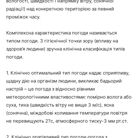
вологості, швидкості і напрямку вітру, сонячної
радіації) над конкретною територією за певний
проміжок часу.
Комплексна характеристика погоди називається
типом погоди. З гігієнічної точки зору (впливу на
здоров’я людини) зручна клінічна класифікація типів
погоди.
1. Клінічно оптимальний тип погоди надає сприятливу,
щадну дію на організм людини, викликає бадьорий
настрій – це погода з відносно рівними
метеорологічними властивостями: помірно волога або
суха, тиха (швидкість вітру не вище 3 м/с), ясна
(сонячна), міждобові коливання температури повітря
не перевищують 2?с, атмосферного тиску-3 мм рт.ст.
2. Клінічно дратівливий тип погоди-погода з