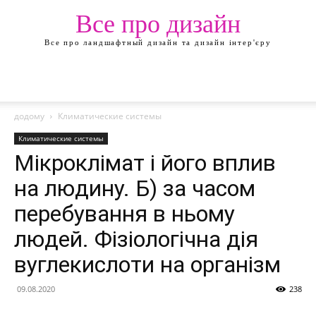
Все про дизайн
Все про ландшафтный дизайн та дизайн інтер'єру
додому
Климатические системы
Климатические системы
Мікроклімат і його вплив
на людину. Б) за часом
перебування в ньому
людей. Фізіологічна дія
вуглекислоти на організм
09.08.2020
238