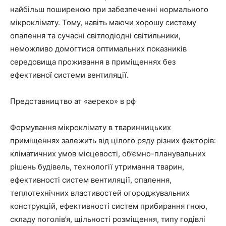
найбільш поширеною при забезпеченні нормального
мікроклімату. Тому, навіть маючи хорошу систему
опалення та сучасні світлодіодні світильники,
неможливо домогтися оптимальних показників
середовища проживання в приміщеннях без
ефективної системи вентиляції.
Представництво ат «аереко» в рф
Формування мікроклімату в тваринницьких
приміщеннях залежить від цілого ряду різних факторів:
кліматичних умов місцевості, об’ємно-планувальних
рішень будівель, технології утримання тварин,
ефективності систем вентиляції, опалення,
теплотехнічних властивостей огороджувальних
конструкцій, ефективності систем прибирання гною,
складу поголів’я, щільності розміщення, типу годівлі