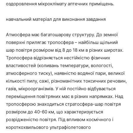
оздоровлення мікроклімату аптечних приміщень.
навчальний матеріал для виконання завдання
Атмосфера має багатошарову структуру. До земної
поверхні прилягає тропосфера – найбільш щільний
шар повітря розміром від 8 до 18 км в різних широтах.
Тропосфера відрізняється нестійкістю фізичних
властивостей (коливань температури, вологості,
атмосферного тиску), наявністю водяної пари, великої
кількості пилу, сажі, різноманітних токсичних речовин,
газів, мікроорганізмів. У ній постійно відбувається
переміщення повітряних мас в різних напрямках. Над
тропосферою знаходиться стратосфера-шар повітря
розміром до 40-60 км, що характеризується
розрідженістю повітря. Під впливом космічного і
короткохвильового ультрафіолетового