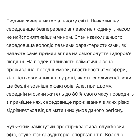
Людина живе в матеріальному світі. Навколишнє
середовище безперервно впливає на людину і, часом,
не найсприятливішим чином. Стан навколишнього
середовища володіє певними характеристиками, які
надають саме прямий вплив на самопочуття і здоров’я
людини. На людей впливають кліматична зона
проживання, погодні умови, властивості атмосфери,
кількість сонячних днів у році, якість споживаної води і
ще безліч зовнішніх факторів. Але, при цьому,
середній міський житель до 80 % свого часу проводить
в приміщеннях, середовище проживання в яких різко
відрізняється від кліматичних умов даного регіону.
Будь-який замкнутий простір-квартира, службовий
офіс, студентська аудиторія, спортзал і т.д. Володіє