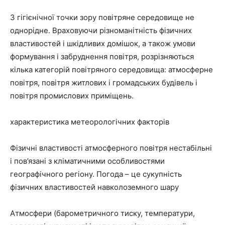
З гігієнічної точки зору повітряне середовище не
однорідне. Враховуючи різноманітність фізичних
властивостей і шкідливих домішок, а також умови
формування і забруднення повітря, розрізняються
кілька категорій повітряного середовища: атмосферне
повітря, повітря житлових і громадських будівель і
повітря промислових приміщень.
характеристика метеорологічних факторів
Фізичні властивості атмосферного повітря нестабільні
і пов’язані з кліматичними особливостями
географічного регіону. Погода – це сукупність
фізичних властивостей навколоземного шару
Атмосфери (барометричного тиску, температури,