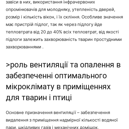
завіси в них, використання інфрачервоних
опромінювачів для молодняку, утепленість дверей,
розмір і кількість вікон, і їх скління. Особливе значення
має пристрій підлог, так як через підлогу йде
тепловтрата від 20 до 40% всіх тепловтрат, від якості
підлоги залежить захворюваність тварин простудними
захворюваннями .
>роль вентиляції та опалення в
забезпеченні оптимального
мікроклімату в приміщеннях
для тварин і птиці
Основне призначення вентиляції – забезпечення
видалення з приміщення надмірної кількості водяної
пари, шкідливих газів і механічних домішок,