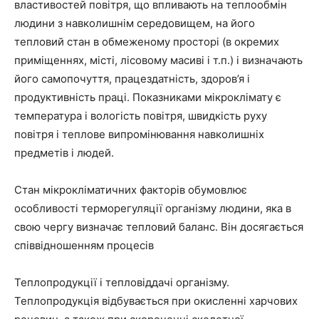
властивостей повітря, що впливають на теплообмін
людини з навколишнім середовищем, на його
тепловий стан в обмеженому просторі (в окремих
приміщеннях, місті, лісовому масиві і т.п.) і визначають
його самопочуття, працездатність, здоров’я і
продуктивність праці. Показниками мікроклімату є
температура і вологість повітря, швидкість руху
повітря і теплове випромінювання навколишніх
предметів і людей.
Стан мікрокліматичних факторів обумовлює
особливості терморегуляції організму людини, яка в
свою чергу визначає тепловий баланс. Він досягається
співвідношенням процесів
Теплопродукції і тепловіддачі організму.
Теплопродукція відбувається при окисленні харчових