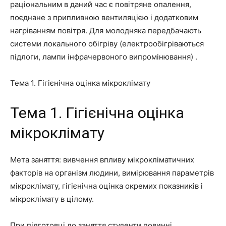
раціональним в даний час є повітряне опалення,
поєднане з припливною вентиляцією і додатковим
нагріванням повітря. Для молодняка передбачають
системи локального обігріву (електрообігріваються
підлоги, лампи інфрачервоного випромінювання) .
Тема 1. Гігієнічна оцінка мікроклімату
Тема 1. Гігієнічна оцінка
мікроклімату
Мета заняття:
вивчення впливу мікрокліматичних
факторів на організм людини, вимірювання параметрів
мікроклімату, гігієнічна оцінка окремих показників і
мікроклімату в цілому.
При підготовці до заняття студенти повинні