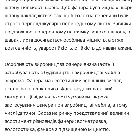
шпону і кількості шарів. Щоб фанера була міцною, шари
шпону накладаються так, щоб волокна деревини були
строго перпендикулярні попередньому листу. Завдяки
поздовжньо-поперечному напрямку волокон шпону, в
шарах листа досягається особлива міцність, а отже –
довговічність, ударостійкість, стійкість до навантажень.
Особливість виробництва фанери визначають її
затребуваність в будівництві і виробництві меблів
зокрема. Фанера має естетичний зовнішній вигляд,
екологічно нешкідлива. Фанера-досить легкий
матеріал. Ці відмінні якості зумовили широке
застосування фанери при виробництві меблів, в тому
числі дитячої. Зараз на ринку представлений великий
асортимент різновидів фанери: вогнетривка,
вологостійка, фанера з підвищеною міцністю.