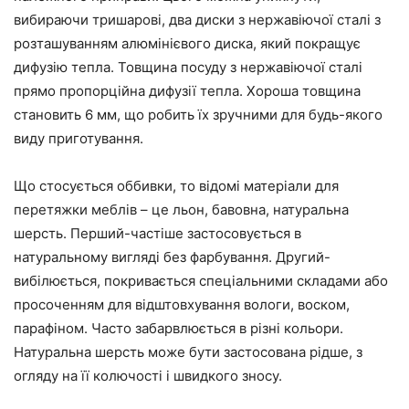
вибираючи тришарові, два диски з нержавіючої сталі з
розташуванням алюмінієвого диска, який покращує
дифузію тепла. Товщина посуду з нержавіючої сталі
прямо пропорційна дифузії тепла. Хороша товщина
становить 6 мм, що робить їх зручними для будь-якого
виду приготування.
Що стосується оббивки, то відомі матеріали для
перетяжки меблів – це льон, бавовна, натуральна
шерсть. Перший-частіше застосовується в
натуральному вигляді без фарбування. Другий-
вибілюється, покривається спеціальними складами або
просоченням для відштовхування вологи, воском,
парафіном. Часто забарвлюється в різні кольори.
Натуральна шерсть може бути застосована рідше, з
огляду на її колючості і швидкого зносу.