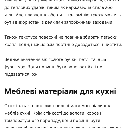
до теплових ударів, таким як нержавіюча сталь або
мідь. Але плавлення або лиття алюмінію також можуть
бути використані з деякими запобіжними заходами.
Також текстура поверхні не повинна збирати патьоки і
краплі води, інакше вам постійно доведеться її чистити.
Велике значення відіграють ручки, петлі та інша
фурнітура. Вони повинні бути вологостійкі і не
піддаватися іржі.
Меблеві матеріали для кухні
Схожі характеристики повинні мати матеріали для
меблів кухні. Крім стійкості до вологи, корозії і
температурного перепаду, вони повинні бути
невразливі до механічних пошкоджень, попадань жиру,