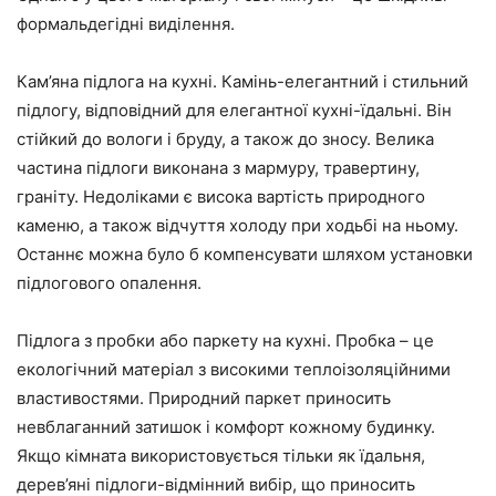
формальдегідні виділення.
Кам’яна підлога на кухні. Камінь-елегантний і стильний
підлогу, відповідний для елегантної кухні-їдальні. Він
стійкий до вологи і бруду, а також до зносу. Велика
частина підлоги виконана з мармуру, травертину,
граніту. Недоліками є висока вартість природного
каменю, а також відчуття холоду при ходьбі на ньому.
Останнє можна було б компенсувати шляхом установки
підлогового опалення.
Підлога з пробки або паркету на кухні. Пробка – це
екологічний матеріал з високими теплоізоляційними
властивостями. Природний паркет приносить
невблаганний затишок і комфорт кожному будинку.
Якщо кімната використовується тільки як їдальня,
дерев’яні підлоги-відмінний вибір, що приносить