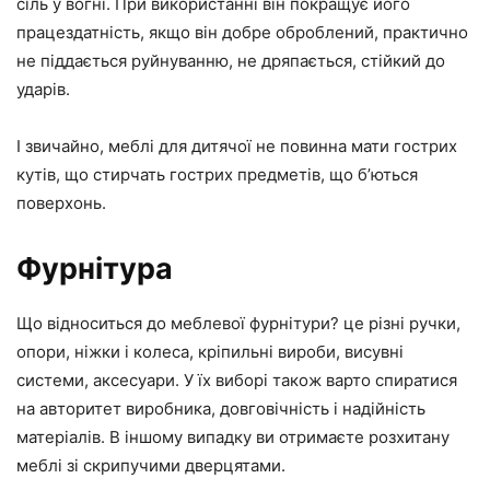
сіль у вогні. При використанні він покращує його
працездатність, якщо він добре оброблений, практично
не піддається руйнуванню, не дряпається, стійкий до
ударів.
І звичайно, меблі для дитячої не повинна мати гострих
кутів, що стирчать гострих предметів, що б’ються
поверхонь.
Фурнітура
Що відноситься до меблевої фурнітури? це різні ручки,
опори, ніжки і колеса, кріпильні вироби, висувні
системи, аксесуари. У їх виборі також варто спиратися
на авторитет виробника, довговічність і надійність
матеріалів. В іншому випадку ви отримаєте розхитану
меблі зі скрипучими дверцятами.