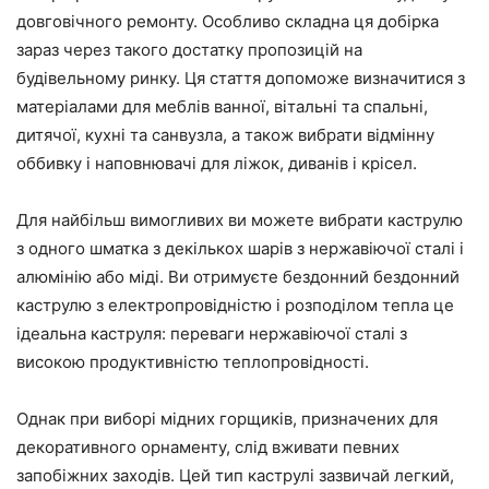
довговічного ремонту. Особливо складна ця добірка
зараз через такого достатку пропозицій на
будівельному ринку. Ця стаття допоможе визначитися з
матеріалами для меблів ванної, вітальні та спальні,
дитячої, кухні та санвузла, а також вибрати відмінну
оббивку і наповнювачі для ліжок, диванів і крісел.
Для найбільш вимогливих ви можете вибрати каструлю
з одного шматка з декількох шарів з нержавіючої сталі і
алюмінію або міді. Ви отримуєте бездонний бездонний
каструлю з електропровідністю і розподілом тепла це
ідеальна каструля: переваги нержавіючої сталі з
високою продуктивністю теплопровідності.
Однак при виборі мідних горщиків, призначених для
декоративного орнаменту, слід вживати певних
запобіжних заходів. Цей тип каструлі зазвичай легкий,