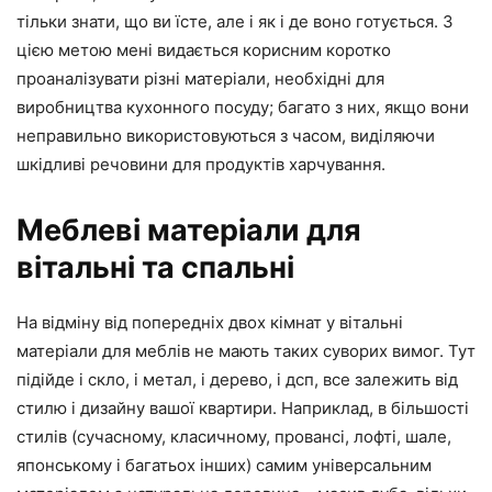
тільки знати, що ви їсте, але і як і де воно готується. З
цією метою мені видається корисним коротко
проаналізувати різні матеріали, необхідні для
виробництва кухонного посуду; багато з них, якщо вони
неправильно використовуються з часом, виділяючи
шкідливі речовини для продуктів харчування.
Меблеві матеріали для
вітальні та спальні
На відміну від попередніх двох кімнат у вітальні
матеріали для меблів не мають таких суворих вимог. Тут
підійде і скло, і метал, і дерево, і дсп, все залежить від
стилю і дизайну вашої квартири. Наприклад, в більшості
стилів (сучасному, класичному, провансі, лофті, шале,
японському і багатьох інших) самим універсальним