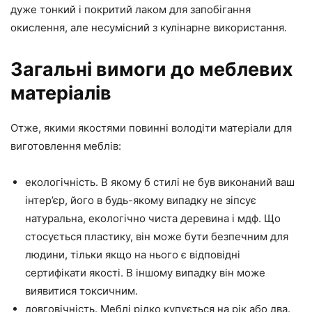
дуже тонкий і покритий лаком для запобігання
окислення, але несумісний з кулінарне використання.
Загальні вимоги до меблевих
матеріалів
Отже, якими якостями повинні володіти матеріали для
виготовлення меблів:
екологічність. В якому б стилі не був виконаний ваш
інтер’єр, його в будь-якому випадку не зіпсує
натуральна, екологічно чиста деревина і мдф. Що
стосується пластику, він може бути безпечним для
людини, тільки якщо на нього є відповідні
сертифікати якості. В іншому випадку він може
виявитися токсичним.
довговічність. Меблі рідко купується на рік або два.