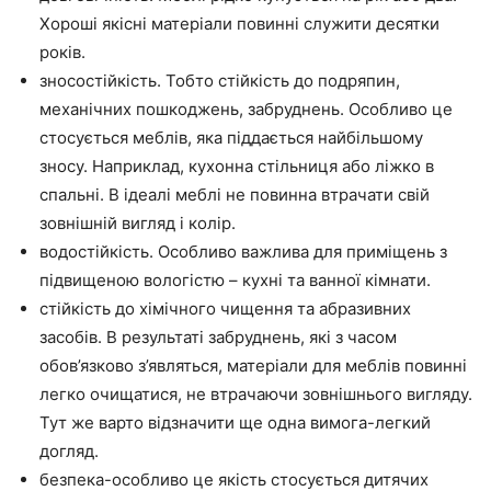
Хороші якісні матеріали повинні служити десятки
років.
зносостійкість. Тобто стійкість до подряпин,
механічних пошкоджень, забруднень. Особливо це
стосується меблів, яка піддається найбільшому
зносу. Наприклад, кухонна стільниця або ліжко в
спальні. В ідеалі меблі не повинна втрачати свій
зовнішній вигляд і колір.
водостійкість. Особливо важлива для приміщень з
підвищеною вологістю – кухні та ванної кімнати.
стійкість до хімічного чищення та абразивних
засобів. В результаті забруднень, які з часом
обов’язково з’являться, матеріали для меблів повинні
легко очищатися, не втрачаючи зовнішнього вигляду.
Тут же варто відзначити ще одна вимога-легкий
догляд.
безпека-особливо це якість стосується дитячих