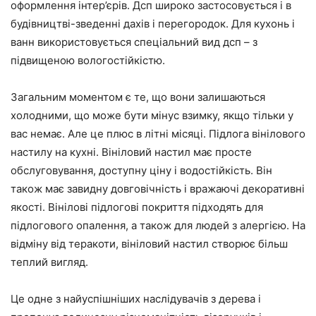
оформлення інтер’єрів. Дсп широко застосовується і в
будівництві-зведенні дахів і перегородок. Для кухонь і
ванн використовується спеціальний вид дсп – з
підвищеною вологостійкістю.
Загальним моментом є те, що вони залишаються
холодними, що може бути мінус взимку, якщо тільки у
вас немає. Але це плюс в літні місяці. Підлога вінілового
настилу на кухні. Вініловий настил має просте
обслуговування, доступну ціну і водостійкість. Він
також має завидну довговічність і вражаючі декоративні
якості. Вінілові підлогові покриття підходять для
підлогового опалення, а також для людей з алергією. На
відміну від теракоти, вініловий настил створює більш
теплий вигляд.
Це одне з найуспішніших наслідувачів з дерева і