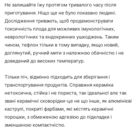
Не залишайте їжу протягом тривалого часу після
приготування. Ніщо ще не було показано людині.
Дослідження тривають, щоб продемонструвати
токсичність плода для можливих імунологічних,
неврологічних та ендокринних ушкоджень. Таким
чином, тефлон тільки в тому випадку, якщо новий,
доглянутий, ручний мити з належною обачністю і не
доведений до високих температур.
Тільки піч, відмінно підходить для зберігання і
транспортування продуктів. Справжня кераміка
нетоксична, стійка і не пориста, так ідеально! але так
звані керамічні сковорідки-це не що інше, як алюмінієві
каструлі, покриті фарбами, які містять керамічні
порошки, з обмеженою адгезією до підкладки і
зменшеною компактністю.