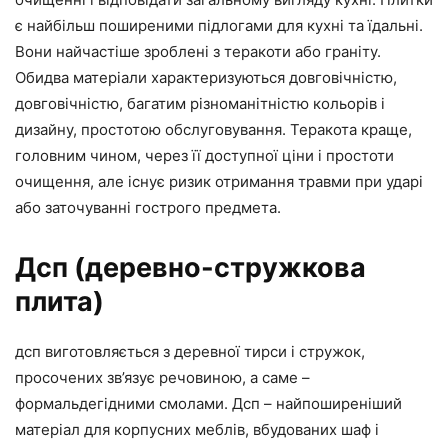
є найбільш поширеними підлогами для кухні та їдальні.
Вони найчастіше зроблені з теракоти або граніту.
Обидва матеріали характеризуються довговічністю,
довговічністю, багатим різноманітністю кольорів і
дизайну, простотою обслуговування. Теракота краще,
головним чином, через її доступної ціни і простоти
очищення, але існує ризик отримання травми при ударі
або заточуванні гострого предмета.
Дсп (деревно-стружкова
плита)
дсп виготовляється з деревної тирси і стружок,
просочених зв’язує речовиною, а саме –
формальдегідними смолами. Дсп – найпоширеніший
матеріал для корпусних меблів, вбудованих шаф і