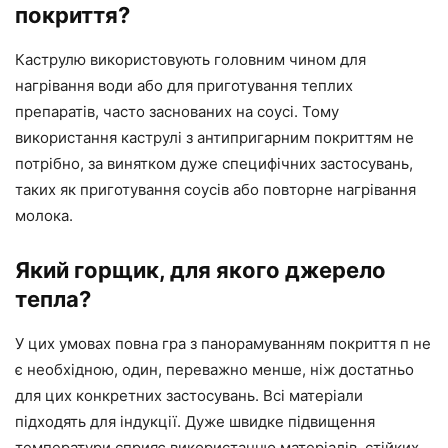
покриття?
Каструлю використовують головним чином для
нагрівання води або для приготування теплих
препаратів, часто заснованих на соусі. Тому
використання каструлі з антипригарним покриттям не
потрібно, за винятком дуже специфічних застосувань,
таких як приготування соусів або повторне нагрівання
молока.
Який горщик, для якого джерело
тепла?
У цих умовах повна гра з панорамуванням покриття п не
є необхідною, один, переважно менше, ніж достатньо
для цих конкретних застосувань. Всі матеріали
підходять для індукції. Дуже швидке підвищення
температури сприяє використанню матеріалів, стійких