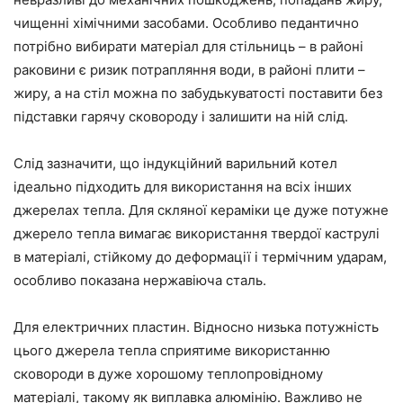
чищенні хімічними засобами. Особливо педантично
потрібно вибирати матеріал для стільниць – в районі
раковини є ризик потрапляння води, в районі плити –
жиру, а на стіл можна по забудькуватості поставити без
підставки гарячу сковороду і залишити на ній слід.
Слід зазначити, що індукційний варильний котел
ідеально підходить для використання на всіх інших
джерелах тепла. Для скляної кераміки це дуже потужне
джерело тепла вимагає використання твердої каструлі
в матеріалі, стійкому до деформації і термічним ударам,
особливо показана нержавіюча сталь.
Для електричних пластин. Відносно низька потужність
цього джерела тепла сприятиме використанню
сковороди в дуже хорошому теплопровідному
матеріалі, такому як виплавка алюмінію. Важливо не