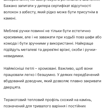
Бажано запитати у дилера сертифікат відсутності
волокон з азбесту, який рідко може бути присутнім в
камені.
Меблеві ручки повинні не тільки бути естетично
красивими, але і не заважати при ходьбі повз шафи або
комода і бути зручними у використанні. Найкраще
підійдуть металеві та дерев’яні врізні, скоби і ручки-
невидимки.
Найякісніші петлі – хромовані. Важливо, щоб вони
працювали легко і безшумно. У деяких передбачений
вбудований доводчик, який дозволяє плавно закривати
дверцята.
Теракотовий тепловий профіль схожий на камінь,
позначений для тривалого варіння і постійних