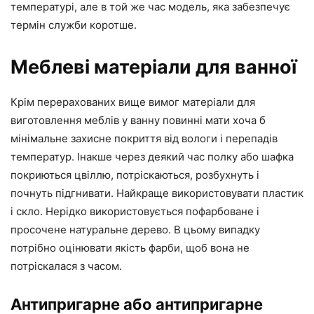
температурі, але в той же час модель, яка забезпечує
термін служби коротше.
Меблеві матеріали для ванної
Крім перерахованих вище вимог матеріали для
виготовлення меблів у ванну повинні мати хоча б
мінімальне захисне покриття від вологи і перепадів
температур. Інакше через деякий час полку або шафка
покриються цвіллю, потріскаються, розбухнуть і
почнуть підгнивати. Найкраще використовувати пластик
і скло. Нерідко використовується пофарбоване і
просочене натуральне дерево. В цьому випадку
потрібно оцінювати якість фарби, щоб вона не
потріскалася з часом.
Антипригарне або антипригарне