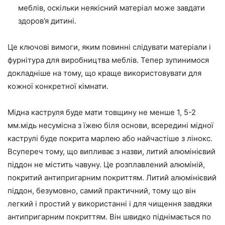
меблів, оскільки неякісний матеріал може завдати
здоров’я дитині.
Це ключові вимоги, яким повинні слідувати матеріали і
фурнітура для виробництва меблів. Тепер зупинимося
докладніше на тому, що краще використовувати для
кожної конкретної кімнати.
Мідна каструля буде мати товщину не менше 1, 5-2
мм.мідь несумісна з їжею біля основи, всередині мідної
каструлі буде покрита марлею або найчастіше з лінокс.
Всупереч тому, що випливає з назви, литий алюмінієвий
піддон не містить чавуну. Це розплавлений алюміній,
покритий антипригарним покриттям. Литий алюмінієвий
піддон, безумовно, самий практичний, тому що він
легкий і простий у використанні і для чищення завдяки
антипригарним покриттям. Він швидко піднімається по