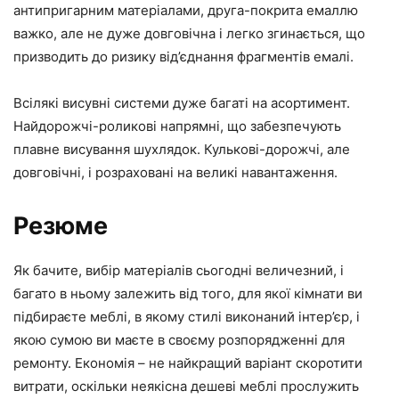
антипригарним матеріалами, друга-покрита емаллю
важко, але не дуже довговічна і легко згинається, що
призводить до ризику від’єднання фрагментів емалі.
Всілякі висувні системи дуже багаті на асортимент.
Найдорожчі-роликові напрямні, що забезпечують
плавне висування шухлядок. Кулькові-дорожчі, але
довговічні, і розраховані на великі навантаження.
Резюме
Як бачите, вибір матеріалів сьогодні величезний, і
багато в ньому залежить від того, для якої кімнати ви
підбираєте меблі, в якому стилі виконаний інтер’єр, і
якою сумою ви маєте в своєму розпорядженні для
ремонту. Економія – не найкращий варіант скоротити
витрати, оскільки неякісна дешеві меблі прослужить