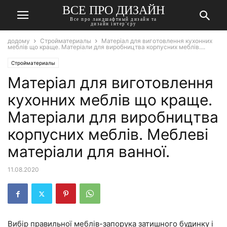
ВСЕ ПРО ДИЗАЙН
Все про ландшафтный дизайн та
дизайн інтер'єру
додому
Стройматериалы
Матеріал для виготовлення кухонних
меблів що краще. Матеріали для виробництва корпусних меблів....
Стройматериалы
Матеріал для виготовлення
кухонних меблів що краще.
Матеріали для виробництва
корпусних меблів. Меблеві
матеріали для ванної.
11.08.2020
Вибір правильної меблів-запорука затишного будинку і