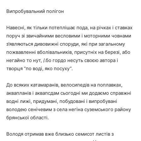
Випробувальний полігон
Навесні, як тільки потеплішає пода, на річках і ставках
поруч зі звичайними весловими і моторними човнами
з’являються дивовижні споруди, які при загальному
пожвавленні вболівальників, присутніх на березі, або
негайно то нут, /.бо гордо несуть своєю автора і
творця “по воді, яко посуху”.
До всяких катамаранів, велосипедів на поплавках,
аквапланів і аквапсдам сьогодні ми додаємо справжні
водні лижі, придумані, побудовані і випробувані
володею сенічевим з села негіна суземського району
брянської області.
Володя отримав вже близько семисот листів з