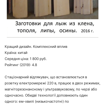
Кращий дизайн. Комплексний вплив
Країна: китай
Середня ціна: 1 800 руб.
Рейтинг (2019): 4.8
Стаціонарний відлякувач, що встановлюється в
розетку електромережі 220 в, працює в двох режимах,
магніторезонансному і ультразвуковому, по черзі або
одночасно. Обидві технології доповнюють один
одного: ем-хвилі (низькочастотні) по