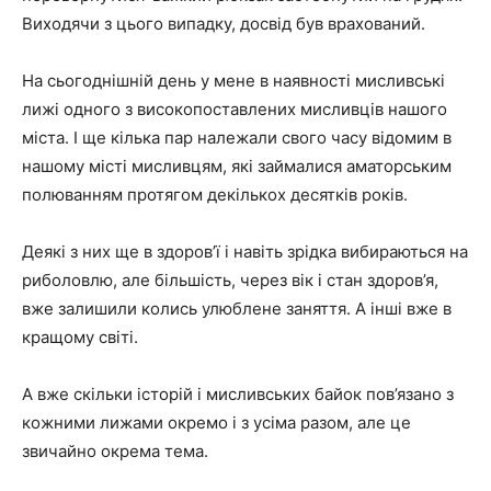
Виходячи з цього випадку, досвід був врахований.
На сьогоднішній день у мене в наявності мисливські
лижі одного з високопоставлених мисливців нашого
міста. І ще кілька пар належали свого часу відомим в
нашому місті мисливцям, які займалися аматорським
полюванням протягом декількох десятків років.
Деякі з них ще в здоров’ї і навіть зрідка вибираються на
риболовлю, але більшість, через вік і стан здоров’я,
вже залишили колись улюблене заняття. А інші вже в
кращому світі.
А вже скільки історій і мисливських байок пов’язано з
кожними лижами окремо і з усіма разом, але це
звичайно окрема тема.