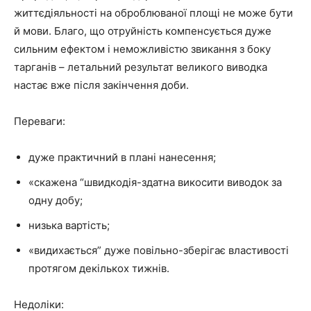
життєдіяльності на оброблюваної площі не може бути
й мови. Благо, що отруйність компенсується дуже
сильним ефектом і неможливістю звикання з боку
тарганів – летальний результат великого виводка
настає вже після закінчення доби.
Переваги:
дуже практичний в плані нанесення;
«скажена “швидкодія-здатна викосити виводок за
одну добу;
низька вартість;
«видихається” дуже повільно-зберігає властивості
протягом декількох тижнів.
Недоліки: