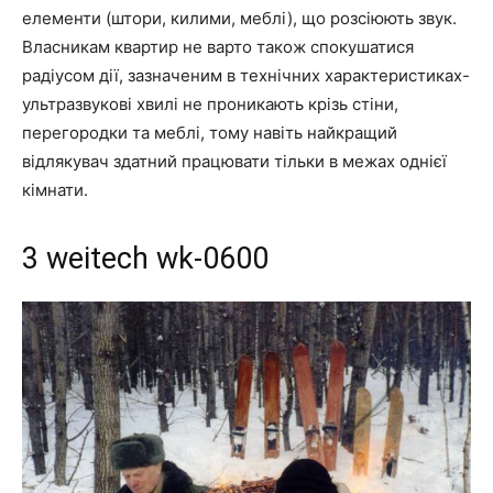
елементи (штори, килими, меблі), що розсіюють звук.
Власникам квартир не варто також спокушатися
радіусом дії, зазначеним в технічних характеристиках-
ультразвукові хвилі не проникають крізь стіни,
перегородки та меблі, тому навіть найкращий
відлякувач здатний працювати тільки в межах однієї
кімнати.
3 weitech wk-0600