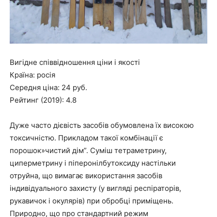
Вигідне співвідношення ціни і якості
Країна: росія
Середня ціна: 24 руб.
Рейтинг (2019): 4.8
Дуже часто дієвість засобів обумовлена їх високою
токсичністю. Прикладом такої комбінації є
порошок»чистий дім”. Суміш тетраметрину,
циперметрину і піперонілбутоксиду настільки
отруйна, що вимагає використання засобів
індивідуального захисту (у вигляді респіраторів,
рукавичок і окулярів) при обробці приміщень.
Природно, що про стандартний режим