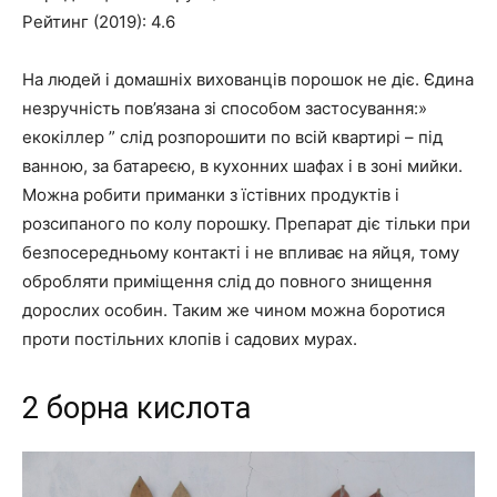
Рейтинг (2019): 4.6
На людей і домашніх вихованців порошок не діє. Єдина
незручність пов’язана зі способом застосування:»
екокіллер ” слід розпорошити по всій квартирі – під
ванною, за батареєю, в кухонних шафах і в зоні мийки.
Можна робити приманки з їстівних продуктів і
розсипаного по колу порошку. Препарат діє тільки при
безпосередньому контакті і не впливає на яйця, тому
обробляти приміщення слід до повного знищення
дорослих особин. Таким же чином можна боротися
проти постільних клопів і садових мурах.
2 борна кислота