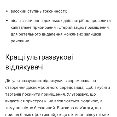
високий ступінь токсичності;
після закінчення декількох днів потрібно проводити
капітальне прибирання і стерилізацію приміщення
для ретельного видалення можливих залишків
речовини.
Кращі ультразвукові
відлякувачі
Дія ультразвукових відлякувачів спрямована на
створення дискомфортного середовища, щоб змусити
тарганів покинути приміщення. Ультразвук, що
видається пристроєм, не вловлюється людиною, а
тому повністю безпечний. Важливо пам’ятати, що
прилад більш ефективний, якщо в кімнаті відсутні м’які