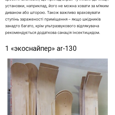
установки, наприклад, його не можна ховати за м’яким
диваном або шторою. Також важливо враховувати
ступінь зараженості приміщення – якщо шкідників
занадто багато, крім ультразвукового відлякувача
рекомендується додаткова санація інсектицидом.
1 «экоснайпер» ar-130