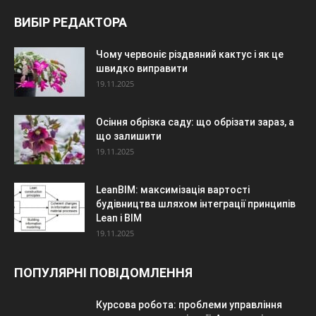
ВИБІР РЕДАКТОРА
Чому червоніє різдвяний кактус і як це
швидко виправити
19.11.2025
Осіння обрізка саду: що обрізати зараз, а
що залишити
19.11.2025
LeanBIM: максимізація вартості
будівництва шляхом інтеграції принципів
Lean і BIM
19.11.2025
ПОПУЛЯРНІ ПОВІДОМЛЕННЯ
Курсова робота: проблеми управління