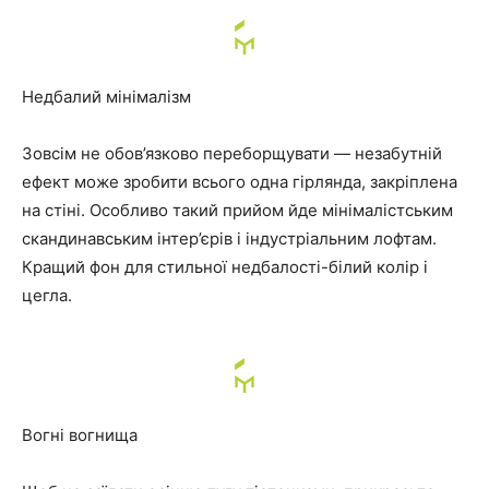
Недбалий мінімалізм
Зовсім не обов’язково переборщувати — незабутній
ефект може зробити всього одна гірлянда, закріплена
на стіні. Особливо такий прийом йде мінімалістським
скандинавським інтер’єрів і індустріальним лофтам.
Кращий фон для стильної недбалості-білий колір і
цегла.
Вогні вогнища