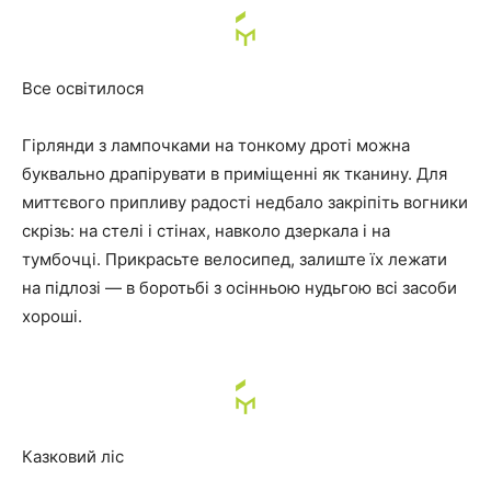
Все освітилося
Гірлянди з лампочками на тонкому дроті можна
буквально драпірувати в приміщенні як тканину. Для
миттєвого припливу радості недбало закріпіть вогники
скрізь: на стелі і стінах, навколо дзеркала і на
тумбочці. Прикрасьте велосипед, залиште їх лежати
на підлозі — в боротьбі з осінньою нудьгою всі засоби
хороші.
Казковий ліс