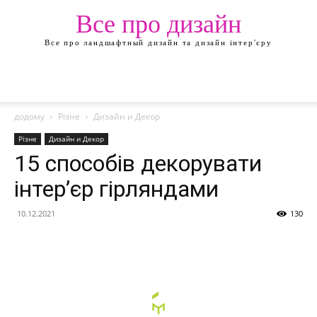
Все про дизайн
Все про ландшафтный дизайн та дизайн інтер'єру
додому
Різне
Дизайн и Декор
Різне
Дизайн и Декор
15 способів декорувати
інтер’єр гірляндами
10.12.2021
130