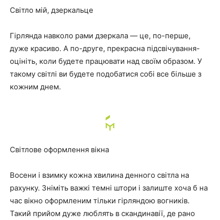
Світло мій, дзеркальце
Гірлянда навколо рами дзеркала — це, по-перше,
дуже красиво. А по-друге, прекрасна підсвічування-
оцініть, коли будете працювати над своїм образом. У
такому світлі ви будете подобатися собі все більше з
кожним днем.
Світлове оформлення вікна
Восени і взимку кожна хвилина денного світла на
рахунку. Зніміть важкі темні штори і залиште хоча б на
час вікно оформленим тільки гірляндою вогників.
Такий прийом дуже люблять в скандинавії, де рано