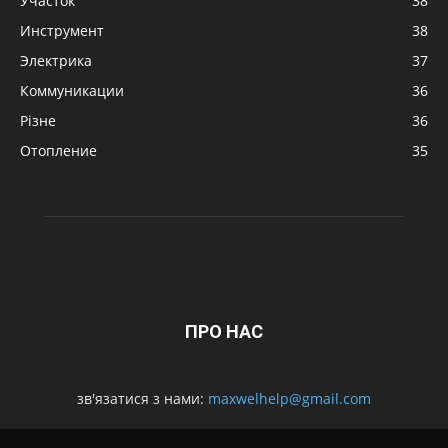
Участок
38
Инструмент
38
Электрика
37
Коммуникации
36
Різне
36
Отопление
35
ПРО НАС
зв'язатися з нами:
maxwelhelp@gmail.com