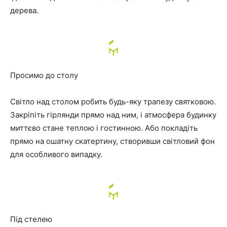
дерева.
Просимо до столу
Світло над столом робить будь-яку трапезу святковою.
Закріпіть гірлянди прямо над ним, і атмосфера будинку
миттєво стане теплою і гостинною. Або покладіть
прямо на ошатну скатертину, створивши світловий фон
для особливого випадку.
Під стелею