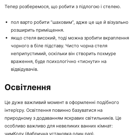
Тепер розберемося, що робити з підлогою і стелею.
пол варто робити “шаховим”, адже це ще й візуально
розширить приміщення.
якщо стеля високий, тоді можна зробити вкраплення
чорного в біле підставу. Чисто чорна стеля
неприпустимий, оскільки він створить похмуре
враження, буде психологічно «тиснути» на
відвідувачів.
Освітлення
Це дуже важливий момент в оформленні подібного
інтер’єру. Освітлення повинно базуватися на
природному з додаванням яскравих світильників. Це
особливо важливо для невеликих ванних кімнат:
чимКоду (фабрична установка один раз).