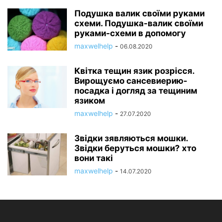
Подушка валик своїми руками
схеми. Подушка-валик своїми
руками-схеми в допомогу
maxwelhelp
-
06.08.2020
Квітка тещин язик розрісся.
Вирощуємо сансевиерию-
посадка і догляд за тещиним
язиком
maxwelhelp
-
27.07.2020
Звідки зявляються мошки.
Звідки беруться мошки? хто
вони такі
maxwelhelp
-
14.07.2020