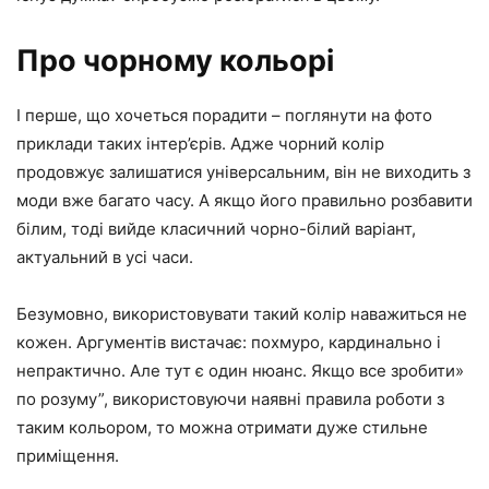
Про чорному кольорі
І перше, що хочеться порадити – поглянути на фото
приклади таких інтер’єрів. Адже чорний колір
продовжує залишатися універсальним, він не виходить з
моди вже багато часу. А якщо його правильно розбавити
білим, тоді вийде класичний чорно-білий варіант,
актуальний в усі часи.
Безумовно, використовувати такий колір наважиться не
кожен. Аргументів вистачає: похмуро, кардинально і
непрактично. Але тут є один нюанс. Якщо все зробити»
по розуму”, використовуючи наявні правила роботи з
таким кольором, то можна отримати дуже стильне
приміщення.