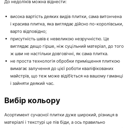
До недоліків можна віднести:
висока вартість деяких видів плитки, сама витончена
і красива плитка, яка виглядає дійсно по-королівськи,
варто відповідно;
присутність швів є невеликою незручністю. Це
виглядає дещо гірше, ніж суцільний матеріал, до того
ж шви не настільки довговічні, як сама плитка.
не проста технологія обробки приміщення плиткою
вимагає залучення до цієї роботи кваліфікованих
майстрів, що теж може відіб’ється на вашому гаманці
і зайняти деякий час.
Вибір кольору
Асортимент сучасної плитки дуже широкий, різниця в
матеріалі і текстурі це пів біди, а ось правильно