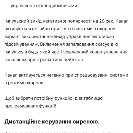
управління склопідйомниками.
Імпульсний вихід негативної полярності на 20 сек. Канал
активується негайно при знятті системи з охорони
варіант використання-вихід управління ввічливою
підсвічуванням. Включення запалювання скасує дію
імпульсу в будь-який час. Незалежний канал управління
зовнішнім пристроєм типу пейджер.
Канал активується негайно при спрацьовуванні системи
в режимі охорони.
Щоб вибрати потрібну функцію, див.таблицю
програмованих функцій.
Дистанційне керування сиреною.