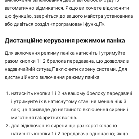
автоматично відмикатися. Якщо ви хочете відключити
цю функцію, зверніться до вашого майстра установника
або дивіться розділ «програмовані функції».
Дистанційне керування режимом паніка
Для включення режиму паніка натисніть і утримуйте
разом кнопки 1 і 2 брелока передавача, що дозволяє в
надзвичайній ситуації включити сирену системи. Для
дистанційного включення режиму паніка
натисніть кнопки 1 і 2 на вашому брелоку передавачі
і утримуйте їх в натиснутому стані не менше ніж 3
сек; це призведе до негайного включення сирени і
миготіння габаритних вогнів.
для відключення сирени ще раз короткочасно
натисніть кнопки 1 і 2 передавача одночасно; якщо