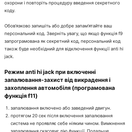
охорони і повторіть процедуру введення секретного
коду.
Обов’язково запишіть або добре запам’ятайте ваш
персональний код. Зверніть увагу, що якщо функція f9
запрограмована як секретний код, персональний код
також буде необхідний для відключення функції anti hi
jack.
Режим anti hi jack при включенні
запалювання-захист від викрадення і
захоплення автомобіля (програмована
функція f11)
запалювання включено або заведений двигун.
протягом 20 сек після включення запалювання
система не проявляє себе ніяким чином. Вимкнення
запалювання скасовує дію функції. Подальше