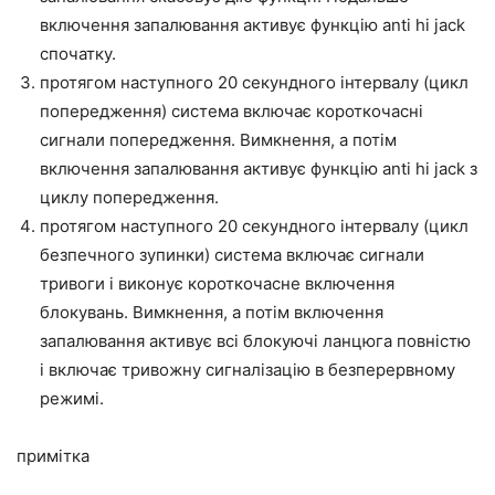
включення запалювання активує функцію anti hi jack
спочатку.
протягом наступного 20 секундного інтервалу (цикл
попередження) система включає короткочасні
сигнали попередження. Вимкнення, а потім
включення запалювання активує функцію anti hi jack з
циклу попередження.
протягом наступного 20 секундного інтервалу (цикл
безпечного зупинки) система включає сигнали
тривоги і виконує короткочасне включення
блокувань. Вимкнення, а потім включення
запалювання активує всі блокуючі ланцюга повністю
і включає тривожну сигналізацію в безперервному
режимі.
примітка