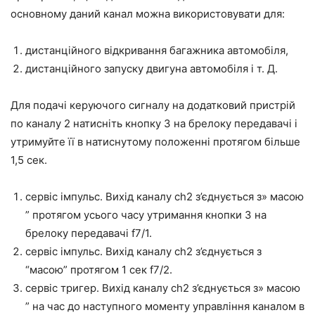
основному даний канал можна використовувати для:
дистанційного відкривання багажника автомобіля,
дистанційного запуску двигуна автомобіля і т. Д.
Для подачі керуючого сигналу на додатковий пристрій
по каналу 2 натисніть кнопку 3 на брелоку передавачі і
утримуйте її в натиснутому положенні протягом більше
1,5 сек.
сервіс імпульс. Вихід каналу ch2 з’єднується з» масою
” протягом усього часу утримання кнопки 3 на
брелоку передавачі f7/1.
сервіс імпульс. Вихід каналу ch2 з’єднується з
“масою” протягом 1 сек f7/2.
сервіс тригер. Вихід каналу ch2 з’єднується з» масою
” на час до наступного моменту управління каналом в