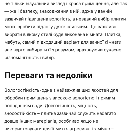
не тільки візуальний вигляд і краса приміщення, але так
— же і безпеку, знаходження в ній, адже у ванній
зазвичай підвищена вологість, а невдалий вибір плитки
може зробити підлогу дуже слизьким. Ще важливо
вибрати в якому стилі буде виконана кімната. Плитка,
мабуть, самий підходящий варіант для ванної кімнати,
але варто вибирати її з розумом, враховуючи сучасне
різноманітність і вибір.
Переваги та недоліки
Вологостійкість-одне з найважливіших якостей для
обробки приміщень з високою вологістю і прямим
попаданням води. Довговічність, міцність,
зносостійкість – плитка зазвичай служить набагато
довше інших матеріалів, особливо якщо не
використовувати для її миття агресивні і хімічно –