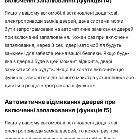
включенні запалювання (функція f4)
Якщо у вашому автомобілі встановлені додаткові
електроприводи замків дверей, дана система може
бути запрограмована на автоматичне замикання дверей
при включенні запалювання. Кожен раз при включенні
запалювання, через 3 сек, двері автомобіля будуть
замкнені для забезпечення вашої безпеки. Якщо будь-
яка з дверей буде в цей момент відкрита, двері
замикатися не будуть. Якщо ви хочете включити цю
функцію, зверніться до вашого майстра установника або
дивіться розділ «програмовані функції».
Автоматичне відмикання дверей при
включенні запалювання (функція f5)
Якщо у вашому автомобілі встановлені додаткові
електроприводи замків дверей, то кожен раз при
виключенні запалювання двері автомобіля будуть