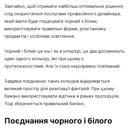
Звичайно, щоб отримати найбільш оптимальне рішення,
слід скористатися послугами професійного дизайнера,
який вміло буде поєднувати чорний з білим,
використовувати правильні форми, розстановку
предметів і особливе освітлення.
Чорний і білий-це інь і ян в інтер’єрі, це два доповнюють
один одного кольору, які при цьому є
протилежностями. Але їх союз нерозривно пов’язаний.
Завдяки поєднанню таких кольорів відкривається
великий простір для реалізації фантазій. При цьому
бажано використовувати відтінки в рівних пропорціях.
Тоді збережеться правильний баланс.
Поєднання чорного і білого