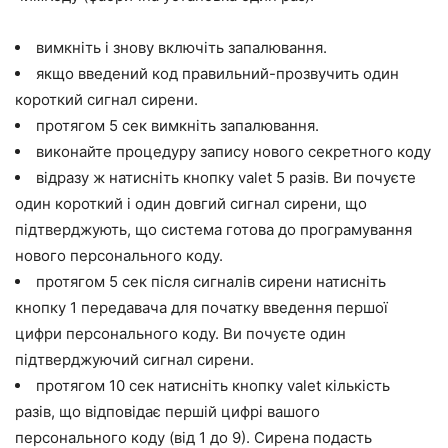
вимкніть і знову включіть запалювання.
якщо введений код правильний-прозвучить один
короткий сигнал сирени.
протягом 5 сек вимкніть запалювання.
виконайте процедуру запису нового секретного коду
відразу ж натисніть кнопку valet 5 разів. Ви почуєте
один короткий і один довгий сигнал сирени, що
підтверджують, що система готова до програмування
нового персонального коду.
протягом 5 сек після сигналів сирени натисніть
кнопку 1 передавача для початку введення першої
цифри персонального коду. Ви почуєте один
підтверджуючий сигнал сирени.
протягом 10 сек натисніть кнопку valet кількість
разів, що відповідає першій цифрі вашого
персонального коду (від 1 до 9). Сирена подасть