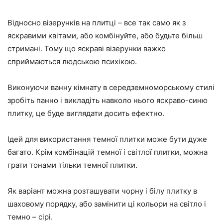
Відносно візерунків на плитці – все так само як з
яскравими квітами, або комбінуйте, або будьте більш
стримані. Тому що яскраві візерунки важко
сприймаються людською психікою.
Виконуючи ванну кімнату в середземноморському стилі
зробіть панно і викладіть навколо нього яскраво-синю
плитку, це буде виглядати досить ефектно.
Ідей для використання темної плитки може бути дуже
багато. Крім комбінацій темної і світлої плитки, можна
грати тонами тільки темної плитки.
Як варіант можна розташувати чорну і білу плитку в
шаховому порядку, або замінити ці кольори на світло і
темно – сірі.