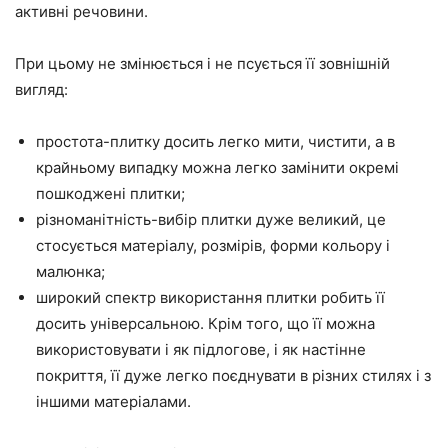
активні речовини.
При цьому не змінюється і не псується її зовнішній
вигляд:
простота-плитку досить легко мити, чистити, а в
крайньому випадку можна легко замінити окремі
пошкоджені плитки;
різноманітність-вибір плитки дуже великий, це
стосується матеріалу, розмірів, форми кольору і
малюнка;
широкий спектр використання плитки робить її
досить універсальною. Крім того, що її можна
використовувати і як підлогове, і як настінне
покриття, її дуже легко поєднувати в різних стилях і з
іншими матеріалами.