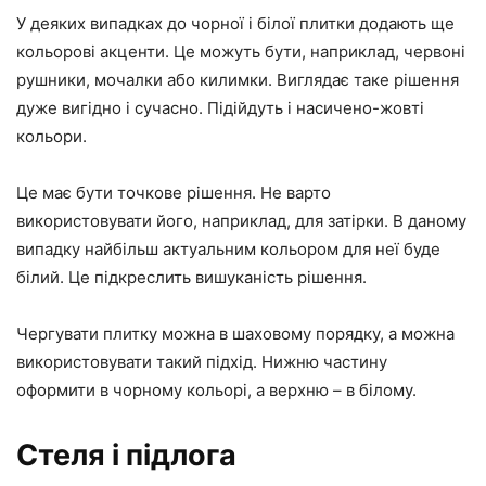
У деяких випадках до чорної і білої плитки додають ще
кольорові акценти. Це можуть бути, наприклад, червоні
рушники, мочалки або килимки. Виглядає таке рішення
дуже вигідно і сучасно. Підійдуть і насичено-жовті
кольори.
Це має бути точкове рішення. Не варто
використовувати його, наприклад, для затірки. В даному
випадку найбільш актуальним кольором для неї буде
білий. Це підкреслить вишуканість рішення.
Чергувати плитку можна в шаховому порядку, а можна
використовувати такий підхід. Нижню частину
оформити в чорному кольорі, а верхню – в білому.
Стеля і підлога