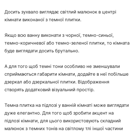
Досить зухвало виглядає світлий малюнок в центрі
кімнати виконаної з темної плитки.
Якщо всю ванну виконати з чорної, темно-синьої,
темно-коричневої або темно-зеленої плитки, то кімната
буде виглядати досить брутально.
А для того щоб темні тони особливо не зменшували
сприймаються габарити кімнати, додайте в неї побільше
дзеркал або дзеркальної плитки. Відображення
створять додатковий візуальний простір.
Темна плитка на підлозі у ванній кімнаті може виглядати
дуже елегантно. Для того щоб зробити акцент на
підлозі кімнати, для цього використовують складний
малюнок з темних тонів на світлому тлі іншої частини