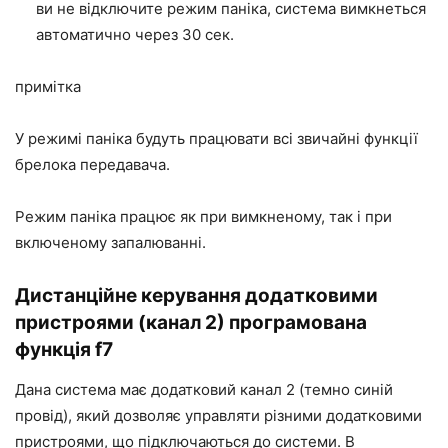
ви не відключите режим паніка, система вимкнеться
автоматично через 30 сек.
примітка
У режимі паніка будуть працювати всі звичайні функції
брелока передавача.
Режим паніка працює як при вимкненому, так і при
включеному запалюванні.
Дистанційне керування додатковими
пристроями (канал 2) програмована
функція f7
Дана система має додатковий канал 2 (темно синій
провід), який дозволяє управляти різними додатковими
пристроями, що підключаються до системи. В