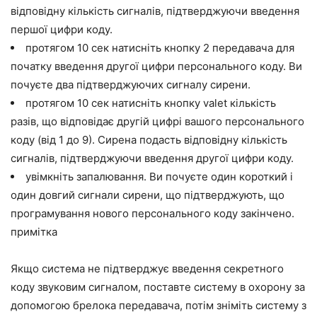
відповідну кількість сигналів, підтверджуючи введення
першої цифри коду.
протягом 10 сек натисніть кнопку 2 передавача для
початку введення другої цифри персонального коду. Ви
почуєте два підтверджуючих сигналу сирени.
протягом 10 сек натисніть кнопку valet кількість
разів, що відповідає другій цифрі вашого персонального
коду (від 1 до 9). Сирена подасть відповідну кількість
сигналів, підтверджуючи введення другої цифри коду.
увімкніть запалювання. Ви почуєте один короткий і
один довгий сигнали сирени, що підтверджують, що
програмування нового персонального коду закінчено.
примітка
Якщо система не підтверджує введення секретного
коду звуковим сигналом, поставте систему в охорону за
допомогою брелока передавача, потім зніміть систему з