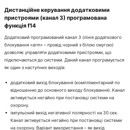
Дистанційне керування додатковими
пристроями (канал 3) програмована
функція f14
Додатковий програмований канал 3 (лінія додаткового
блокування «arm» – провід чорний з білою смугою)
дозволяє управляти додатковими пристроями, що
підключаються до системи. Даний канал програмується
як один з наступних виходів:
додатковий вихід блокування (компліментарний по
відношенню до основного виходу блокування). Канал
активується негайно при постановці системи на
охорону.
імпульсний вихід негативної полярності на 30 сек.
Канал активується негайно при постановці системи
на охорону. Варіант використання – як вихід