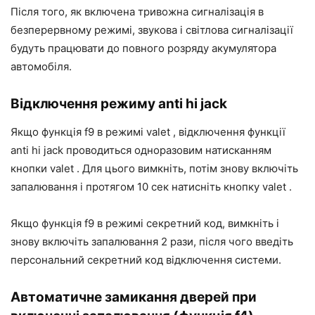
Після того, як включена тривожна сигналізація в
безперервному режимі, звукова і світлова сигналізації
будуть працювати до повного розряду акумулятора
автомобіля.
Відключення режиму anti hi jack
Якщо функція f9 в режимі valet , відключення функції
anti hi jack проводиться одноразовим натисканням
кнопки valet . Для цього вимкніть, потім знову включіть
запалювання і протягом 10 сек натисніть кнопку valet .
Якщо функція f9 в режимі секретний код, вимкніть і
знову включіть запалювання 2 рази, після чого введіть
персональний секретний код відключення системи.
Автоматичне замикання дверей при