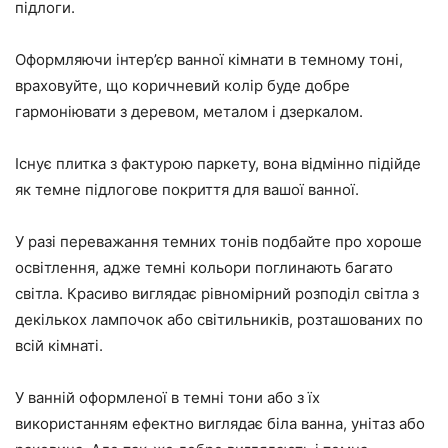
підлоги.
Оформляючи інтер’єр ванної кімнати в темному тоні,
враховуйте, що коричневий колір буде добре
гармоніювати з деревом, металом і дзеркалом.
Існує плитка з фактурою паркету, вона відмінно підійде
як темне підлогове покриття для вашої ванної.
У разі переважання темних тонів подбайте про хороше
освітлення, адже темні кольори поглинають багато
світла. Красиво виглядає рівномірний розподіл світла з
декількох лампочок або світильників, розташованих по
всій кімнаті.
У ванній оформленої в темні тони або з їх
використанням ефектно виглядає біла ванна, унітаз або