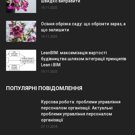
швидко виправити
19.11.2025
Осіння обрізка саду: що обрізати зараз, а
що залишити
19.11.2025
LeanBIM: максимізація вартості
будівництва шляхом інтеграції принципів
Lean і BIM
19.11.2025
ПОПУЛЯРНІ ПОВІДОМЛЕННЯ
Курсова робота: проблеми управління
персоналом організації. Актуальні
проблеми управління персоналом
організації
27.11.2018