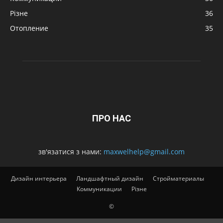
Різне
36
Отопление
35
ПРО НАС
зв'язатися з нами:
maxwelhelp@gmail.com
Дизайн интерьера
Ландшафтный дизайн
Стройматериалы
Коммуникации
Різне
©