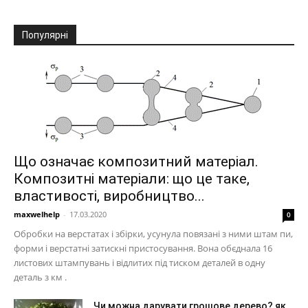
Популярні
Що означає композитний матеріал.
Композитні матеріали: що це таке,
властивості, виробництво...
maxwelhelp
-
17.03.2020
0
Обробки на верстатах і збірки, усунула повязані з ними штам пи,
форми і верстатні затискні пристосування. Вона обєднала 16
листових штампувань і відлитих під тиском деталей в одну
деталь з км .
Чи можна дарувати грошове дерево? як