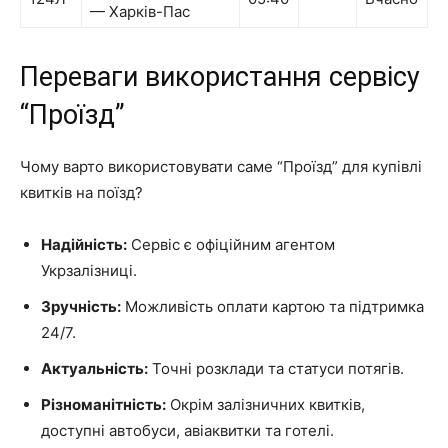
— Харків-Пас
Переваги використання сервісу
“Проїзд”
Чому варто використовувати саме “Проїзд” для купівлі
квитків на поїзд?
Надійність:
Сервіс є офіційним агентом
Укрзалізниці.
Зручність:
Можливість оплати картою та підтримка
24/7.
Актуальність:
Точні розклади та статуси потягів.
Різноманітність:
Окрім залізничних квитків,
доступні автобуси, авіаквитки та готелі.