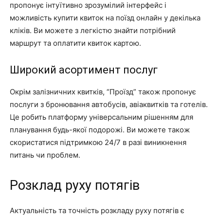
пропонує інтуїтивно зрозумілий інтерфейс і
можливість купити квиток на поїзд онлайн у декілька
кліків. Ви можете з легкістю знайти потрібний
маршрут та оплатити квиток картою.
Широкий асортимент послуг
Окрім залізничних квитків, “Проїзд” також пропонує
послуги з бронювання автобусів, авіаквитків та готелів.
Це робить платформу універсальним рішенням для
планування будь-якої подорожі. Ви можете також
скористатися підтримкою 24/7 в разі виникнення
питань чи проблем.
Розклад руху потягів
Актуальність та точність розкладу руху потягів є