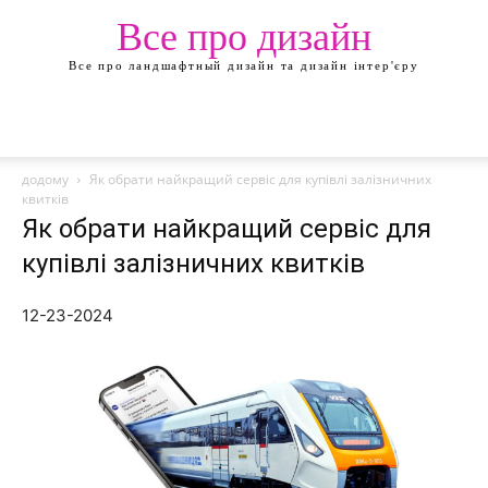
Все про дизайн
Все про ландшафтный дизайн та дизайн інтер'єру
додому
Як обрати найкращий сервіс для купівлі залізничних
квитків
Як обрати найкращий сервіс для
купівлі залізничних квитків
12-23-2024