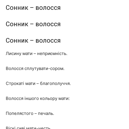
Сонник – волосся
Сонник – волосся
Сонник – волосся
Лисину мати – неприємність.
Волосся сплутувати-сором.
Строкаті мати – благополуччя.
Волосся іншого кольору мати:
Попелястого – печаль.
Віскі сиві мати-честь.