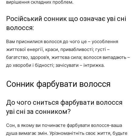
вирішення складних проблем.
Російський сонник що означає уві сні
волосся:
Вам приснилися волосся до чого це – уособлення
життєвої енергії, краси, привабливості; густі –
багатство, здоров’я, життєва сила; волосся випадають –
до хвороби і бідності; зачісувати – інтрижка.
Сонник фарбувати волосся
До чого сниться фарбувати волосся
уві сні за сонником?
Сон, в якому ви починаєте фарбувати волосся-ваша
душа вимагає змін. Урізноманітніть своє життя, будьте