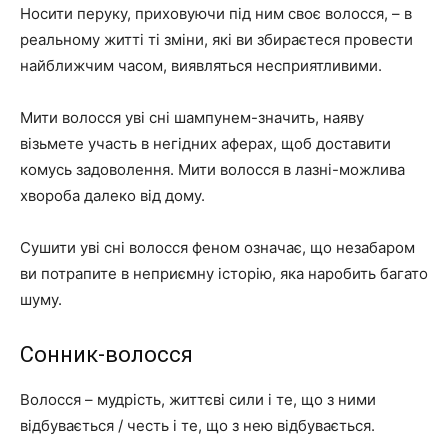
Носити перуку, приховуючи під ним своє волосся, – в
реальному житті ті зміни, які ви збираєтеся провести
найближчим часом, виявляться несприятливими.
Мити волосся уві сні шампунем-значить, наяву
візьмете участь в негідних аферах, щоб доставити
комусь задоволення. Мити волосся в лазні-можлива
хвороба далеко від дому.
Сушити уві сні волосся феном означає, що незабаром
ви потрапите в неприємну історію, яка наробить багато
шуму.
Сонник-волосся
Волосся – мудрість, життєві сили і те, що з ними
відбувається / честь і те, що з нею відбувається.