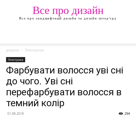
Все про дизайн
Все про ландшафтный дизайн та дизайн інтер'єру
додому
Электрика
Электрика
Фарбувати волосся уві сні
до чого. Уві сні
перефарбувати волосся в
темний колір
01.08.2018
294