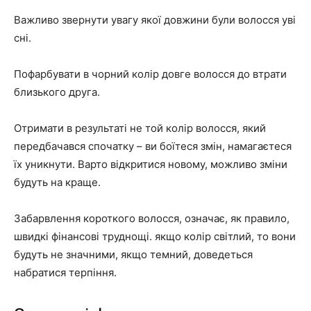
Важливо звернути увагу якої довжини були волосся уві
сні.
Пофарбувати в чорний колір довге волосся до втрати
близького друга.
Отримати в результаті не той колір волосся, який
передбачався спочатку – ви боїтеся змін, намагаєтеся
їх уникнути. Варто відкритися новому, можливо зміни
будуть на краще.
Забарвлення короткого волосся, означає, як правило,
швидкі фінансові труднощі. якщо колір світлий, то вони
будуть не значними, якщо темний, доведеться
набратися терпіння.