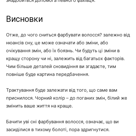
знадобиться допомога певного фахівця.
Висновки
Отже, до чого сниться фарбувати волосся? залежно від
нюансів сну, це може означати або зміни, або
очікування змін, або їх боязнь. Чи будуть ці зміни в
кращу сторону чи ні, залежить від багатьох факторів.
Чим більше деталей сновидіння ви згадаєте, тим
повніше буде картина передбачення.
Трактування буде залежати від того, що саме вам
приснилося. Чорний колір – до поганих змін, білий же
змінить ваше життя на краще.
Бачити уві сні фарбування волосся, означає, що ви
засиділися в тихому болоті, пора здригнутися.