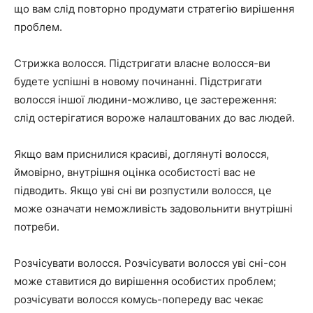
що вам слід повторно продумати стратегію вирішення
проблем.
Стрижка волосся. Підстригати власне волосся-ви
будете успішні в новому починанні. Підстригати
волосся іншої людини-можливо, це застереження:
слід остерігатися вороже налаштованих до вас людей.
Якщо вам приснилися красиві, доглянуті волосся,
ймовірно, внутрішня оцінка особистості вас не
підводить. Якщо уві сні ви розпустили волосся, це
може означати неможливість задовольнити внутрішні
потреби.
Розчісувати волосся. Розчісувати волосся уві сні-сон
може ставитися до вирішення особистих проблем;
розчісувати волосся комусь-попереду вас чекає