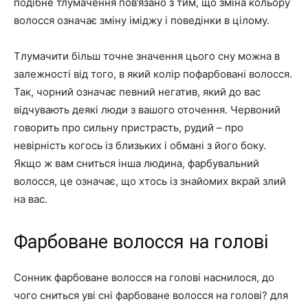
подібне тлумачення пов’язано з тим, що зміна кольору
волосся означає зміну іміджу і поведінки в цілому.
Тлумачити більш точне значення цього сну можна в
залежності від того, в який колір пофарбовані волосся.
Так, чорний означає певний негатив, який до вас
відчувають деякі люди з вашого оточення. Червоний
говорить про сильну пристрасть, рудий – про
невірність когось із близьких і обмані з його боку.
Якщо ж вам сниться інша людина, фарбувальний
волосся, це означає, що хтось із знайомих вкрай злий
на вас.
Фарбоване волосся на голові
Сонник фарбоване волосся на голові наснилося, до
чого сниться уві сні фарбоване волосся на голові? для