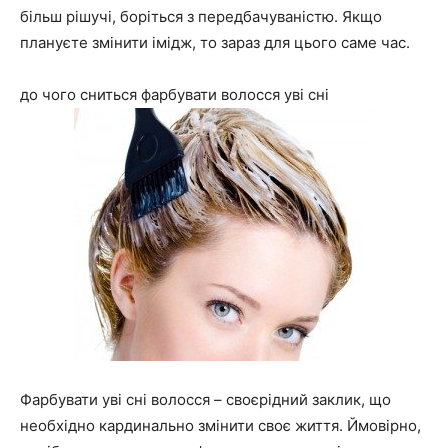
більш рішучі, боріться з передбачуваністю. Якщо
плануєте змінити імідж, то зараз для цього саме час.
до чого сниться фарбувати волосся уві сні
Фарбувати уві сні волосся – своєрідний заклик, що
необхідно кардинально змінити своє життя. Ймовірно,