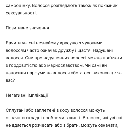
самооцінку. Волосся розглядають також як показник
сексуальності.
Позитивне значення
Бачити уві сні незнайому красуню з чудовими
волоссям часто означає дружбу і щастя. Надушені
волосся. Сни про надушенних волоссі можна пов’язати
з гордовитістю або марнославством. Чи самі ви
наносили парфуми на волосся або хтось виконав це за
вас?
Негативні імплікації
Сплутані або заплетені в косу волосся можуть
означати складні проблеми в житті. Волосся, які уві сні
не вдається розчесати або зібрати, можуть означати,