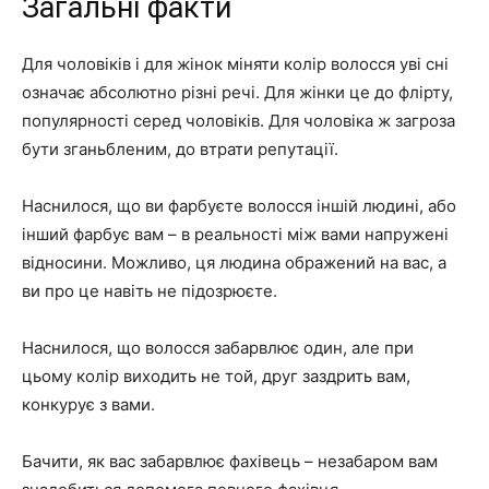
Загальні факти
Для чоловіків і для жінок міняти колір волосся уві сні
означає абсолютно різні речі. Для жінки це до флірту,
популярності серед чоловіків. Для чоловіка ж загроза
бути зганьбленим, до втрати репутації.
Наснилося, що ви фарбуєте волосся іншій людині, або
інший фарбує вам – в реальності між вами напружені
відносини. Можливо, ця людина ображений на вас, а
ви про це навіть не підозрюєте.
Наснилося, що волосся забарвлює один, але при
цьому колір виходить не той, друг заздрить вам,
конкурує з вами.
Бачити, як вас забарвлює фахівець – незабаром вам