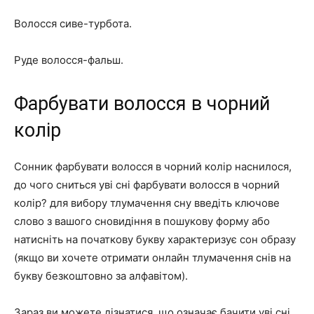
Волосся сиве-турбота.
Руде волосся-фальш.
Фарбувати волосся в чорний
колір
Сонник фарбувати волосся в чорний колір наснилося,
до чого сниться уві сні фарбувати волосся в чорний
колір? для вибору тлумачення сну введіть ключове
слово з вашого сновидіння в пошукову форму або
натисніть на початкову букву характеризує сон образу
(якщо ви хочете отримати онлайн тлумачення снів на
букву безкоштовно за алфавітом).
Зараз ви можете дізнатися, що означає бачити уві сні