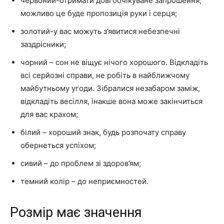
червоний-отримати довгоочікуване запрошення,
можливо це буде пропозиція руки і серця;
золотий-у вас можуть з’явитися небезпечні
заздрісники;
чорний – сон не віщує нічого хорошого. Відкладіть
всі серйозні справи, не робіть в найближчому
майбутньому угоди. Зібралися незабаром заміж,
відкладіть весілля, інакше вона може закінчиться
для вас крахом;
білий – хороший знак, будь розпочату справу
обернеться успіхом;
сивий – до проблем зі здоров’ям;
темний колір – до неприємностей.
Розмір має значення