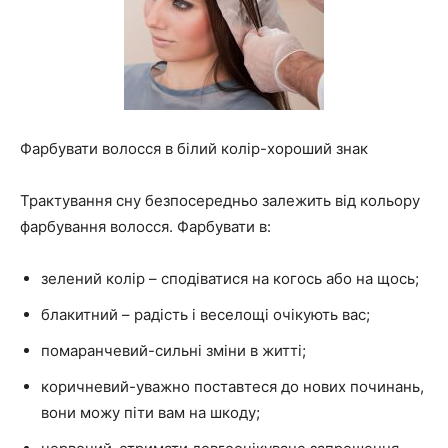
Фарбувати волосся в білий колір-хороший знак
Трактування сну безпосередньо залежить від кольору
фарбування волосся. Фарбувати в:
зелений колір – сподіватися на когось або на щось;
блакитний – радість і веселощі очікують вас;
помаранчевий-сильні зміни в житті;
коричневий-уважно поставтеся до нових починань,
вони можу піти вам на шкоду;