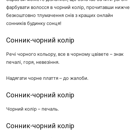
фарбувати волосся в чорний колір, прочитавши нижче
безкоштовно тлумачення снів з кращих онлайн
сонників будинку сонця!
Сонник-чорний колір
Речі чорного кольору, все в чорному цвівете – знак
печалі, горя, невезіння.
Надягати чорне плаття – до жалоби.
Сонник-чорний колір
Чорний колір – печаль.
Сонник-чорний колір