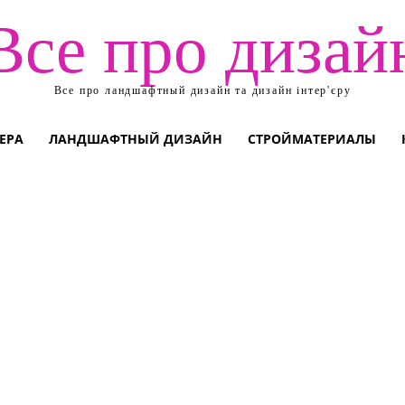
Все про дизай
Все про ландшафтный дизайн та дизайн інтер'єру
ЕРА
ЛАНДШАФТНЫЙ ДИЗАЙН
СТРОЙМАТЕРИАЛЫ