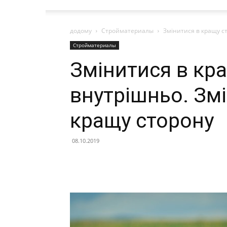
додому
Стройматериалы
Змінитися в кращу ст
Стройматериалы
Змінитися в кра
внутрішньо. Зм
кращу сторону
08.10.2019