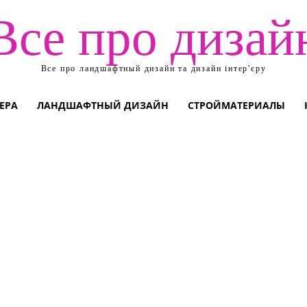
Все про дизай
Все про ландшафтный дизайн та дизайн інтер'єру
ЕРА
ЛАНДШАФТНЫЙ ДИЗАЙН
СТРОЙМАТЕРИАЛЫ