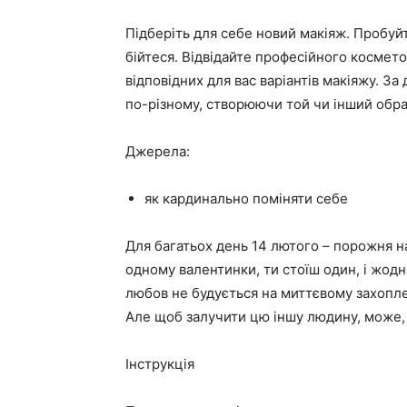
Підберіть для себе новий макіяж. Пробуйт
бійтеся. Відвідайте професійного косметол
відповідних для вас варіантів макіяжу. 
по-різному, створюючи той чи інший обра
Джерела:
як кардинально поміняти себе
Для багатьох день 14 лютого – порожня на
одному валентинки, ти стоїш один, і жодн
любов не будується на миттєвому захоплен
Але щоб залучити цю іншу людину, може,
Інструкція