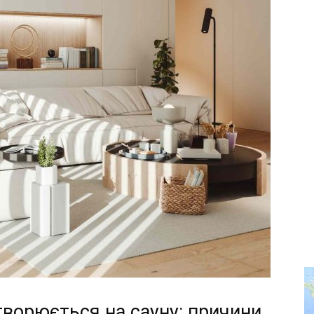
ворюється на сауну: причини