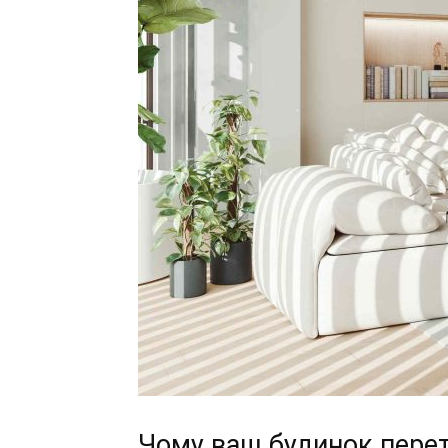
Чому ваш будинок перет