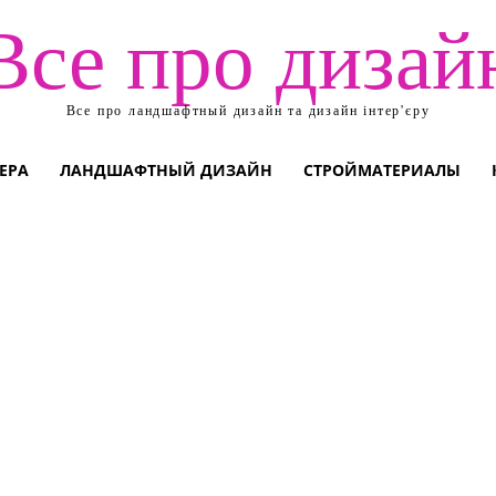
Все про дизай
Все про ландшафтный дизайн та дизайн інтер'єру
ЕРА
ЛАНДШАФТНЫЙ ДИЗАЙН
СТРОЙМАТЕРИАЛЫ