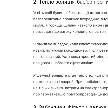
2. Теплоізоляція: бар’єр прот
Уявіть собі будинок без ізоляції як поган
безперешкодно проникає всередину, зму
ізоляція горища, щілини навколо вікон і 
призводить до витоку холодного повітря 
Я пам’ятаю випадок, коли клієнт скарживс
новий, потужний кондиціонер. Після рет
не ізольований. Установка простий мінер
працювати набагато ефективніше.
Рішення:
Перевірте стан теплоізоляції стін
навколо вікон і дверей. При необхідності
не тільки знизить витрати на електроенер
про герметизацію повітропроводів-це до
3. Забруднені фільтри: задух