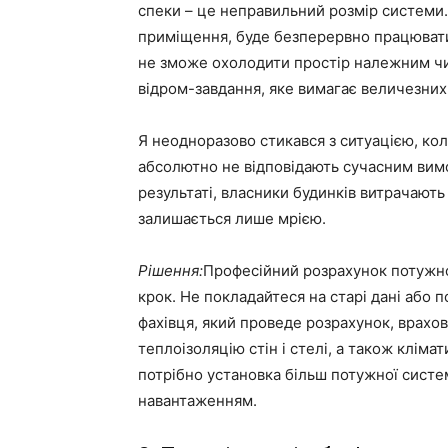
спеки – це неправильний розмір системи.
приміщення, буде безперервно працювати,
не зможе охолодити простір належним чи
відром-завдання, яке вимагає величезних 
Я неодноразово стикався з ситуацією, кол
абсолютно не відповідають сучасним вим
результаті, власники будинків витрачают
залишається лише мрією.
Рішення:
Професійний розрахунок потужн
крок. Не покладайтеся на старі дані або 
фахівця, який проведе розрахунок, врахо
теплоізоляцію стін і стелі, а також клім
потрібно установка більш потужної систе
навантаженням.