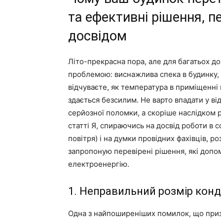
та ефективні рішення, п
досвідом
Літо-прекрасна пора, але для багатьох д
проблемою: виснажлива спека в будинку,
відчуваєте, як температура в приміщенні 
здається безсилим. Не варто впадати у від
серйозної поломки, а скоріше наслідком ря
статті Я, спираючись на досвід роботи в 
повітря) і на думки провідних фахівців, р
запропоную перевірені рішення, які допо
електроенергію.
1. Неправильний розмір кон
Одна з найпоширеніших помилок, що призв