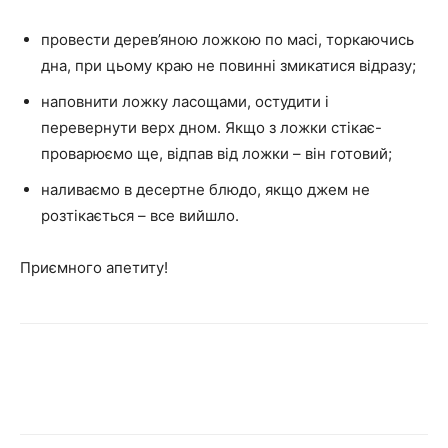
провести дерев’яною ложкою по масі, торкаючись
дна, при цьому краю не повинні змикатися відразу;
наповнити ложку ласощами, остудити і
перевернути верх дном. Якщо з ложки стікає-
проварюємо ще, відпав від ложки – він готовий;
наливаємо в десертне блюдо, якщо джем не
розтікається – все вийшло.
Приємного апетиту!