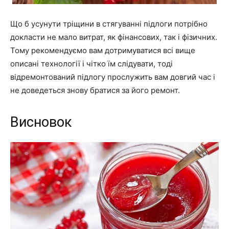
Що б усунути тріщини в стягуванні підлоги потрібно
докласти не мало витрат, як фінансових, так і фізичних.
Тому рекомендуємо вам дотримуватися всі вище
описані технології і чітко їм слідувати, тоді
відремонтований підлогу прослужить вам довгий час і
не доведеться знову братися за його ремонт.
Висновок