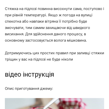
Стяжка на підлозі повинна висохнути сама, поступово і
при рівній температурі. Якщо ж погода на вулиці
спекотна або навпаки вітряна її потрібно буде
змочувати, тим самим захищаючи від швидкого
висихання. Для здійснення даного процесу, в
основному застосовується волога мішковина.
Дотримуючись цих простих правил при заливці стяжки
тріщин у вас на підлозі не буде ніколи
відео інструкція
Опис приготування джему: