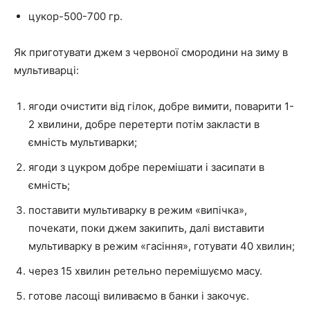
цукор-500-700 гр.
Як приготувати джем з червоної смородини на зиму в
мультиварці:
ягоди очистити від гілок, добре вимити, поварити 1-
2 хвилини, добре перетерти потім закласти в
ємність мультиварки;
ягоди з цукром добре перемішати і засипати в
ємність;
поставити мультиварку в режим «випічка»,
почекати, поки джем закипить, далі виставити
мультиварку в режим «гасіння», готувати 40 хвилин;
через 15 хвилин ретельно перемішуємо масу.
готове ласощі виливаємо в банки і закочує.