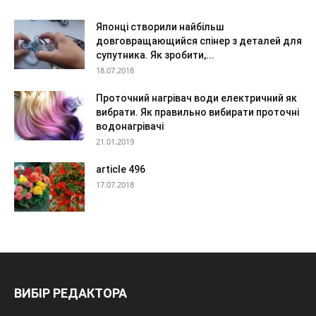
Японці створили найбільш
довговращающийся спінер з деталей для
супутника. Як зробити,...
18.07.2018
Проточний нагрівач води електричний як
вибрати. Як правильно вибирати проточні
водонагрівачі
21.01.2019
article 496
17.07.2018
ВИБІР РЕДАКТОРА