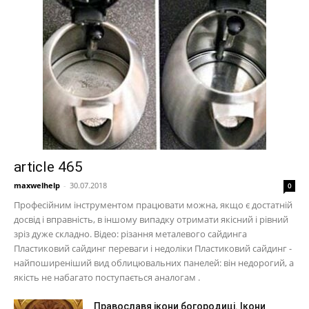
article 465
maxwelhelp
-
30.07.2018
0
Професійним інструментом працювати можна, якщо є достатній
досвід і вправність, в іншому випадку отримати якісний і рівний
зріз дуже складно. Відео: різання металевого сайдинга
Пластиковий сайдинг переваги і недоліки Пластиковий сайдинг -
найпоширеніший вид облицювальних панелей: він недорогий, а
якість не набагато поступається аналогам .
Православя ікони богородиці. Ікони