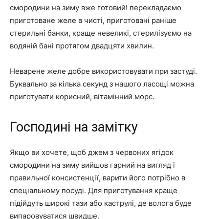
смородини на зиму вже готовий! перекладаємо
приготоване желе в чисті, приготовані раніше
стерильні банки, краще невеликі, стерилізуємо на
водяній бані протягом двадцяти хвилин.
Неварене желе добре використовувати при застуді.
Буквально за кілька секунд з нашого ласощі можна
приготувати корисний, вітамінний морс.
Господині на замітку
Якщо ви хочете, щоб джем з червоних ягідок
смородини на зиму вийшов гарний на вигляд і
правильної консистенції, варити його потрібно в
спеціальному посуді. Для приготування краще
підійдуть широкі тази або каструлі, де волога буде
випаровуватися швидше.