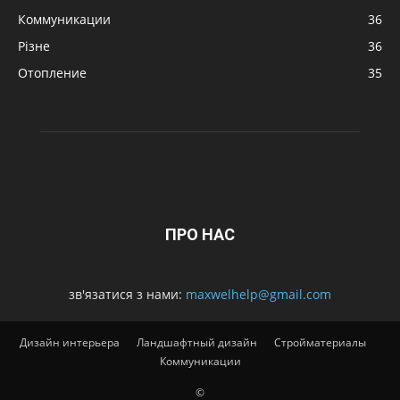
Коммуникации
36
Різне
36
Отопление
35
ПРО НАС
зв'язатися з нами:
maxwelhelp@gmail.com
Дизайн интерьера
Ландшафтный дизайн
Стройматериалы
Коммуникации
©