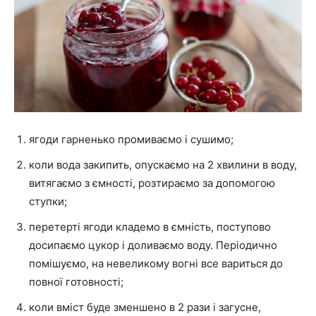
ягоди гарненько промиваємо і сушимо;
коли вода закипить, опускаємо на 2 хвилини в воду,
витягаємо з ємності, розтираємо за допомогою
ступки;
перетерті ягоди кладемо в ємність, поступово
досипаємо цукор і доливаємо воду. Періодично
помішуємо, на невеликому вогні все вариться до
повної готовності;
коли вміст буде зменшено в 2 рази і загусне,