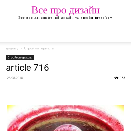
Все про дизайн
Все про ландшафтный дизайн та дизайн інтер'єру
додому
Стройматериалы
Стройматериалы
article 716
25.08.2018
183