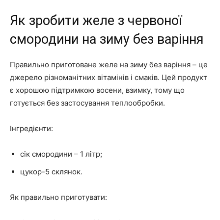
Як зробити желе з червоної
смородини на зиму без варіння
Правильно приготоване желе на зиму без варіння – це
джерело різноманітних вітамінів і смаків. Цей продукт
є хорошою підтримкою восени, взимку, тому що
готується без застосування теплообробки.
Інгредієнти:
сік смородини – 1 літр;
цукор-5 склянок.
Як правильно приготувати: