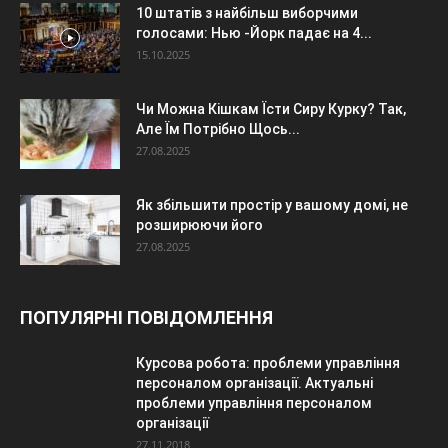
10 штатів з найбільш виборчими
голосами: Нью -Йорк падає на 4...
15.10.2025
Чи Можна Кішкам Їсти Сиру Курку? Так,
Але Їм Потрібно Щось...
27.08.2025
Як збільшити простір у вашому домі, не
розширюючи його
27.08.2025
ПОПУЛЯРНІ ПОВІДОМЛЕННЯ
Курсова робота: проблеми управління
персоналом організації. Актуальні
проблеми управління персоналом
організації
27.11.2018