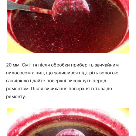
20 мм. Сміття після обробки приберіть звичайним
пилососом а пил, що залишився підітріть вологою
ганчіркою і дайте поверхні висожнуть перед
ремонтом. Після висихання поверхня готова до
ремонту.