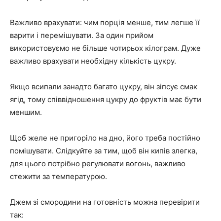
Важливо врахувати: чим порція менше, тим легше її
варити і перемішувати. За один прийом
використовуємо не більше чотирьох кілограм. Дуже
важливо врахувати необхідну кількість цукру.
Якщо всипали занадто багато цукру, він зіпсує смак
ягід, тому співвідношення цукру до фруктів має бути
меншим.
Щоб желе не пригоріло на дно, його треба постійно
помішувати. Слідкуйте за тим, щоб він кипів злегка,
для цього потрібно регулювати вогонь, важливо
стежити за температурою.
Джем зі смородини на готовність можна перевірити
так: