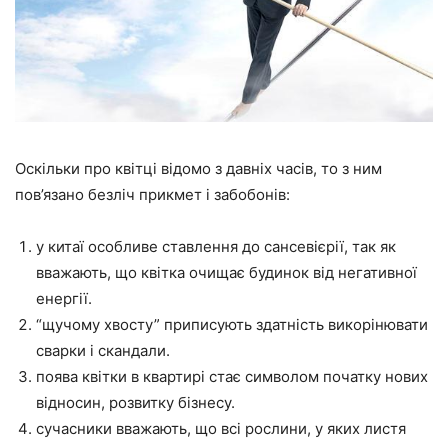
Оскільки про квітці відомо з давніх часів, то з ним
пов’язано безліч прикмет і забобонів:
у китаї особливе ставлення до сансевієрії, так як
вважають, що квітка очищає будинок від негативної
енергії.
“щучому хвосту” приписують здатність викорінювати
сварки і скандали.
поява квітки в квартирі стає символом початку нових
відносин, розвитку бізнесу.
сучасники вважають, що всі рослини, у яких листя