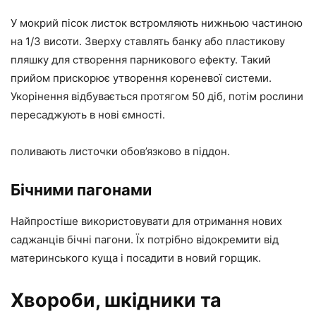
У мокрий пісок листок встромляють нижньою частиною
на 1/3 висоти. Зверху ставлять банку або пластикову
пляшку для створення парникового ефекту. Такий
прийом прискорює утворення кореневої системи.
Укорінення відбувається протягом 50 діб, потім рослини
пересаджують в нові ємності.
поливають листочки обов’язково в піддон.
Бічними пагонами
Найпростіше використовувати для отримання нових
саджанців бічні пагони. Їх потрібно відокремити від
материнського куща і посадити в новий горщик.
Хвороби, шкідники та