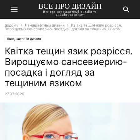
ВСЕ ПРО ДИЗАЙН
Все про ландшафтный дизайн та
дизайн інтер'єру
додому
Ландшафтный дизайн
Квітка тещин язик розрісся.
Вирощуємо сансевиерию-посадка і догляд за тещиним язиком
Ландшафтный дизайн
Квітка тещин язик розрісся.
Вирощуємо сансевиерию-
посадка і догляд за
тещиним язиком
27.07.2020