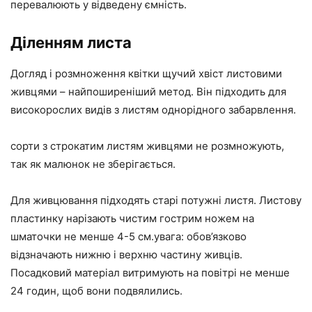
перевалюють у відведену ємність.
Діленням листа
Догляд і розмноження квітки щучий хвіст листовими
живцями – найпоширеніший метод. Він підходить для
високорослих видів з листям однорідного забарвлення.
сорти з строкатим листям живцями не розмножують,
так як малюнок не зберігається.
Для живцювання підходять старі потужні листя. Листову
пластинку нарізають чистим гострим ножем на
шматочки не менше 4-5 см.увага: обов’язково
відзначають нижню і верхню частину живців.
Посадковий матеріал витримують на повітрі не менше
24 годин, щоб вони подвялились.