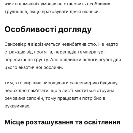
язик в домашніх умовах не становить особливих
труднощів, якщо враховувати деякі нюанси.
Особливості догляду
Сансевієрія відрізняється невибагливістю. Не надто
страждає від протягів, перепадів температур і
пересихання грунту. Але надлишки вологи згубні для
цього екзотичної рослини.
тим, хто вирішив вирощувати сансевиерию будинку,
необхідно пам’ятати, що в листі міститься отруйна
речовина сапонін, тому працювати потрібно в
рукавичках.
Місце розташування та освітлення