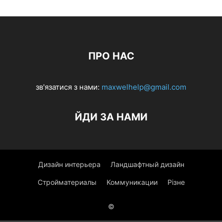
ПРО НАС
зв'язатися з нами:
maxwelhelp@gmail.com
ЙДИ ЗА НАМИ
Дизайн интерьера
Ландшафтный дизайн
Стройматериалы
Коммуникации
Різне
©