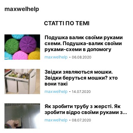
maxwelhelp
СТАТТІ ПО ТЕМІ
Подушка валик своїми руками
схеми. Подушка-валик своїми
руками-схеми в допомогу
maxwelhelp
-
06.08.2020
Звідки зявляються мошки.
Звідки беруться мошки? хто
вони такі
maxwelhelp
-
14.07.2020
Як зробити трубу з жерсті. Як
зробити відро своїми руками з...
maxwelhelp
-
08.07.2020