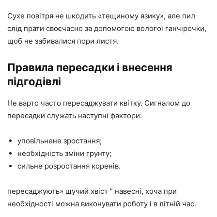
Сухе повітря не шкодить «тещиному язику», але пил
слід прати своєчасно за допомогою вологої ганчірочки,
щоб не забивалися пори листя.
Правила пересадки і внесення
підгодівлі
Не варто часто пересаджувати квітку. Сигналом до
пересадки служать наступні фактори:
уповільнене зростання;
необхідність зміни грунту;
сильне розростання коренів.
пересаджують» щучий хвіст ” навесні, хоча при
необхідності можна виконувати роботу і в літній час.