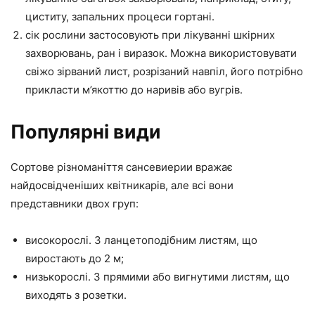
циститу, запальних процеси гортані.
сік рослини застосовують при лікуванні шкірних
захворювань, ран і виразок. Можна використовувати
свіжо зірваний лист, розрізаний навпіл, його потрібно
прикласти м’якоттю до наривів або вугрів.
Популярні види
Сортове різноманіття сансевиерии вражає
найдосвідченіших квітникарів, але всі вони
представники двох груп:
високорослі. З ланцетоподібним листям, що
виростають до 2 м;
низькорослі. З прямими або вигнутими листям, що
виходять з розетки.