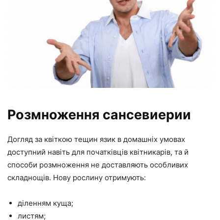
Розмноження сансевиерии
Догляд за квіткою тещин язик в домашніх умовах
доступний навіть для початківців квітникарів, та й
способи розмноження не доставляють особливих
складнощів. Нову рослину отримують:
діленням куща;
листям;