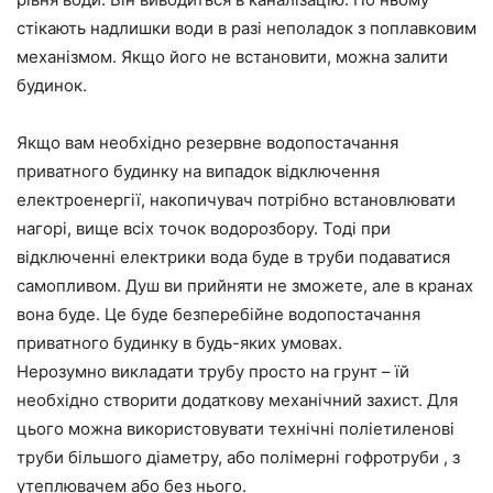
стікають надлишки води в разі неполадок з поплавковим
механізмом. Якщо його не встановити, можна залити
будинок.
Якщо вам необхідно резервне водопостачання
приватного будинку на випадок відключення
електроенергії, накопичувач потрібно встановлювати
нагорі, вище всіх точок водорозбору. Тоді при
відключенні електрики вода буде в труби подаватися
самопливом. Душ ви прийняти не зможете, але в кранах
вона буде. Це буде безперебійне водопостачання
приватного будинку в будь-яких умовах.
Нерозумно викладати трубу просто на грунт – їй
необхідно створити додаткову механічний захист. Для
цього можна використовувати технічні поліетиленові
труби більшого діаметру, або полімерні гофротруби , з
утеплювачем або без нього.