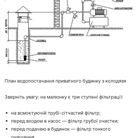
План водопостачання приватного будинку з колодязя
Зверніть увагу: на малюнку є три ступені фільтрації:
на всмоктуючій трубі-сітчастий фільтр;
перед входом в насос — фільтр грубої очистки;
перед подачею в будинок — фільтр тонкого
очищення.