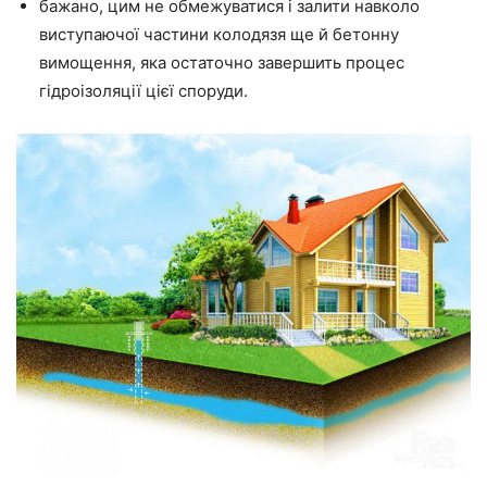
бажано, цим не обмежуватися і залити навколо
виступаючої частини колодязя ще й бетонну
вимощення, яка
остаточно завершить
процес
гідроізоляції цієї споруди.