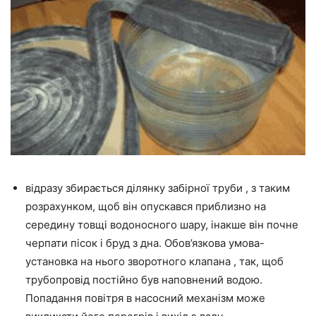
відразу збирається ділянку забірної труби , з таким
розрахунком, щоб він опускався приблизно на
середину товщі водоносного шару, інакше він почне
черпати пісок і бруд з дна. Обов’язкова умова-
установка на нього зворотного клапана , так, щоб
трубопровід постійно був наповнений водою.
Попадання повітря в насосний механізм може