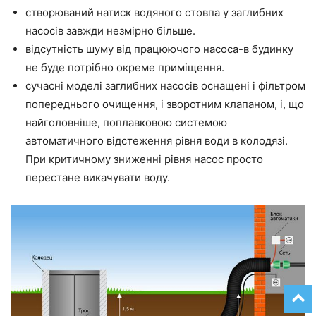
створюваний натиск водяного стовпа у заглибних
насосів завжди незмірно більше.
відсутність шуму від працюючого насоса-в будинку
не буде потрібно окреме приміщення.
сучасні моделі заглибних насосів оснащені і фільтром
попереднього очищення, і зворотним клапаном, і, що
найголовніше, поплавковою системою
автоматичного відстеження рівня води в колодязі.
При критичному зниженні рівня насос просто
перестане викачувати воду.