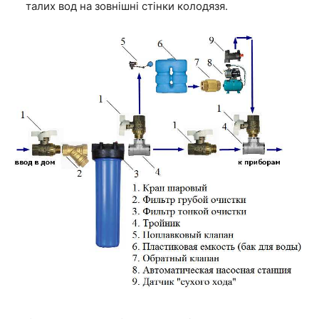
талих вод на зовнішні стінки колодязя.