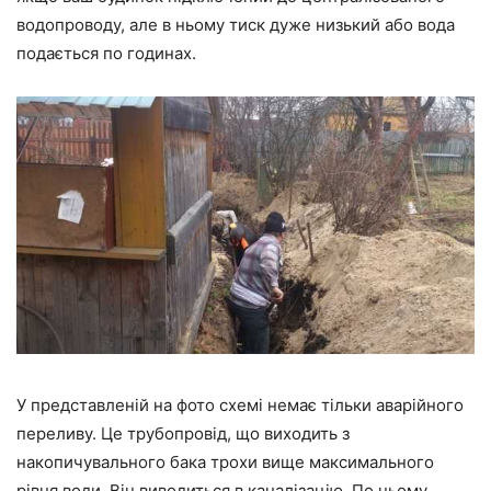
водопроводу, але в ньому тиск дуже низький або вода
подається по годинах.
У представленій на фото схемі немає тільки аварійного
переливу. Це трубопровід, що виходить з
накопичувального бака трохи вище максимального
рівня води. Він виводиться в каналізацію. По ньому