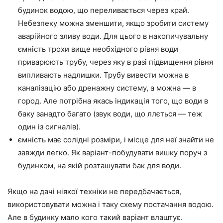
будинок водою, що переливається через край.
Небезпеку можна зменшити, якщо зробити систему
аварійного зливу води. Для цього в накопичувальну
ємність трохи вище необхідного рівня води
приварюють трубу, через яку в разі підвищення рівня
випливають надлишки. Трубу вивести можна в
каналізацію або дренажну систему, а можна — в
город. Але потрібна якась індикація того, що води в
баку занадто багато (звук води, що ллється — теж
один із сигналів).
ємність має солідні розміри, і місце для неї знайти не
завжди легко. Як варіант-побудувати вишку поруч з
будинком, на якій розташувати бак для води.
Якщо на дачі ніякої техніки не передбачається,
використовувати можна і таку схему постачання водою.
Але в будинку мало кого такий варіант влаштує.