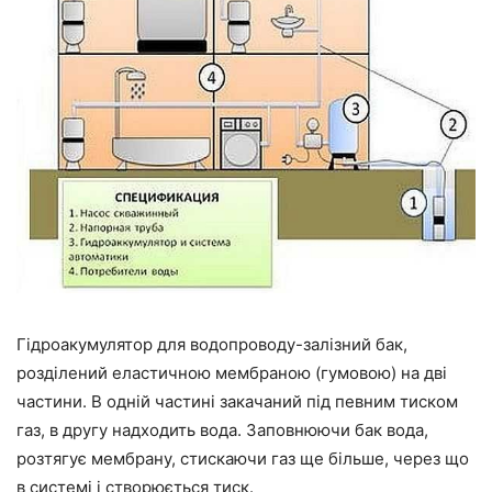
Гідроакумулятор для водопроводу-залізний бак,
розділений еластичною мембраною (гумовою) на дві
частини. В одній частині закачаний під певним тиском
газ, в другу надходить вода. Заповнюючи бак вода,
розтягує мембрану, стискаючи газ ще більше, через що
в системі і створюється тиск.