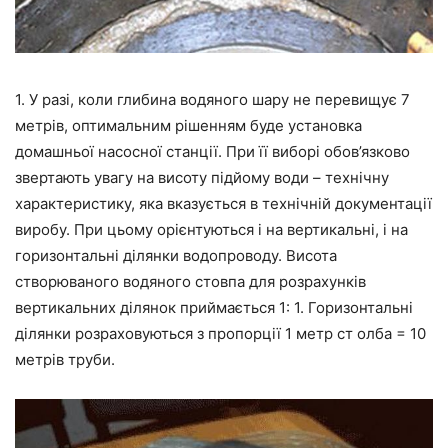
1. У разі, коли глибина водяного шару не перевищує 7
метрів, оптимальним рішенням буде установка
домашньої насосної станції. При її виборі обов’язково
звертають увагу на висоту підйому води – технічну
характеристику, яка вказується в технічній документації
виробу. При цьому орієнтуються і на вертикальні, і на
горизонтальні ділянки водопроводу. Висота
створюваного водяного стовпа для розрахунків
вертикальних ділянок приймається 1: 1. Горизонтальні
ділянки розраховуються з пропорції 1 метр ст олба = 10
метрів труби.