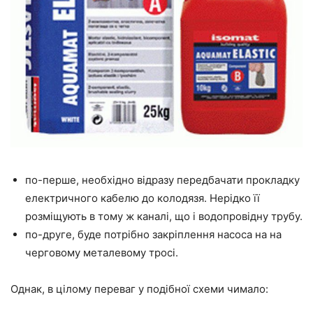
по-перше, необхідно відразу передбачати прокладку
електричного кабелю до колодязя. Нерідко її
розміщують в тому ж каналі, що і водопровідну трубу.
по-друге, буде потрібно закріплення насоса на
на
черговому металевому тросі.
Однак, в цілому переваг у подібної схеми чимало: