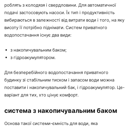
роблять з колодязя і свердловини. Для автоматичної
подачі застосовують насоси. Їх тип і продуктивність
вибираються в залежності від витрати води і того, на яку
висоту її потрібно піднімати. Систем приватного
водопостачання існує два види:
з накопичувальним баком;
з гідроакумулятором.
Для безперебійного водопостачання приватного
будинку зі стабільним тиском і запасом води можна
поставити і накопичувальний бак, і гідроакумулятор. Це-
варіант для тих, хто цінує комфорт.
система з накопичувальним баком
Основа такої системи-ємність для води, яка