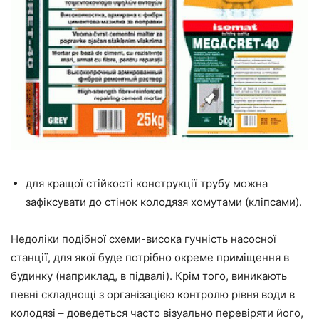
для кращої стійкості конструкції трубу можна
зафіксувати до стінок колодязя хомутами (кліпсами).
Недоліки подібної схеми-висока гучність насосної
станції, для якої буде потрібно окреме приміщення в
будинку (наприклад, в підвалі). Крім того, виникають
певні складнощі з організацією контролю рівня води в
колодязі – доведеться часто візуально перевіряти його,