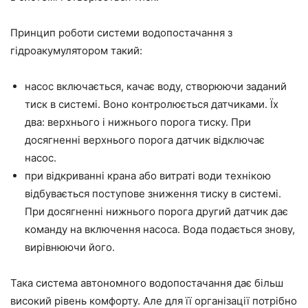
Принцип роботи системи водопостачання з
гідроакумулятором такий:
насос включається, качає воду, створюючи заданий
тиск в системі. Воно контролюється датчиками. Їх
два: верхнього і нижнього порога тиску. При
досягненні верхнього порога датчик відключає
насос.
при відкриванні крана або витраті води технікою
відбувається поступове зниження тиску в системі.
При досягненні нижнього порога другий датчик дає
команду на включення насоса. Вода подається знову,
вирівнюючи його.
Така система автономного водопостачання дає більш
високий рівень комфорту. Але для її організації потрібно