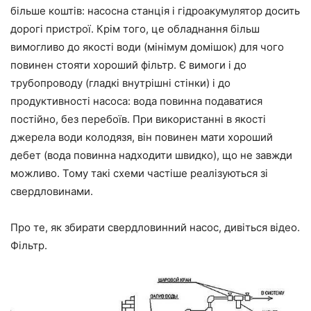
більше коштів: насосна станція і гідроакумулятор досить
дорогі пристрої. Крім того, це обладнання більш
вимогливо до якості води (мінімум домішок) для чого
повинен стояти хороший фільтр. Є вимоги і до
трубопроводу (гладкі внутрішні стінки) і до
продуктивності насоса: вода повинна подаватися
постійно, без перебоїв. При використанні в якості
джерела води колодязя, він повинен мати хороший
дебет (вода повинна надходити швидко), що не завжди
можливо. Тому такі схеми частіше реалізуються зі
свердловинами.
Про те, як збирати свердловинний насос, дивіться відео.
Фільтр.