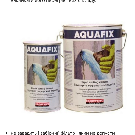
викликати його перегрів і вихід з ладу.
не завадить і забірний фільтр , який не допусти