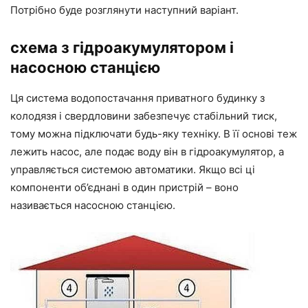
Потрібно буде розглянути наступний варіант.
схема з гідроакумулятором і
насосною станцією
Ця система водопостачання приватного будинку з
колодязя і свердловини забезпечує стабільний тиск,
тому можна підключати будь-яку техніку. В її основі теж
лежить насос, але подає воду він в гідроакумулятор, а
управляється системою автоматики. Якщо всі ці
компоненти об’єднані в один пристрій – воно
називається насосною станцією.