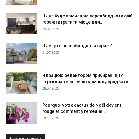
Чи не буде помилкою переобладнати свій
гараж і втратити місце для...
29.07.2025
Чи варто переобладнати гараж?
31.07.2025
Я працюю редактором прибирання, і я
переконав всю свою команду придбати...
28.07.2025
Pourquoi votre cactus de Noël devient
rouge et comment y remédier...
19.11.2025
Рекомендуемо