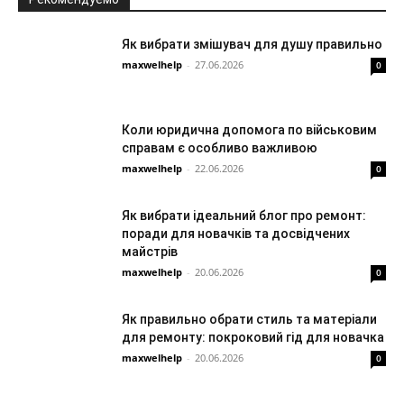
Як вибрати змішувач для душу правильно
maxwelhelp
-
27.06.2026
0
Коли юридична допомога по військовим
справам є особливо важливою
maxwelhelp
-
22.06.2026
0
Як вибрати ідеальний блог про ремонт:
поради для новачків та досвідчених
майстрів
maxwelhelp
-
20.06.2026
0
Як правильно обрати стиль та матеріали
для ремонту: покроковий гід для новачка
maxwelhelp
-
20.06.2026
0