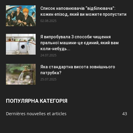
Список наповнювачів “відбілювача”:
кожен епізод, який ви можете пропустити
02.08.2025
Я випробувала 3 способи чищення
пральної машини-це єдиний, який вам
коли-небудь...
24.07.2025
Яка стандартна висота зовнішнього
патрубка?
25.07.2025
ПОПУЛЯРНА КАТЕГОРІЯ
Dernières nouvelles et articles
43