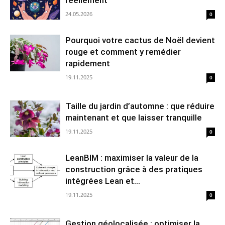
réellement
24.05.2026
0
Pourquoi votre cactus de Noël devient
rouge et comment y remédier
rapidement
19.11.2025
0
Taille du jardin d’automne : que réduire
maintenant et que laisser tranquille
19.11.2025
0
LeanBIM : maximiser la valeur de la
construction grâce à des pratiques
intégrées Lean et...
19.11.2025
0
Gestion géolocalisée : optimiser la