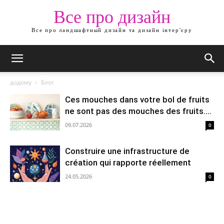
Все про дизайн
Все про ландшафтный дизайн та дизайн інтер'єру
додому
Блог
Ces mouches dans votre bol de fruits
ne sont pas des mouches des fruits....
09.07.2026
0
Construire une infrastructure de
création qui rapporte réellement
24.05.2026
0