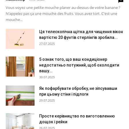
Vous voyez une petite mouche planer au-dessus de votre banane ?
N’appelez pas ça une mouche des fruits. Vous avez tort. C'est une
mouche...
Ця телескопічна щітка для чищення вікон
вартістю 20 фунтів стерлінгів зробила...
27.07.2025
5 ознак того, що ваш кондиціонер
недостатньо потужний, щоб охолодити
вашу...
30.07.2025
Як пофарбувати обробку, не зіпсувавши
при цьому стіни і підлоги
29.07.2025
Просте керівництво по виготовленню
дощок і рейки
26.07.2025