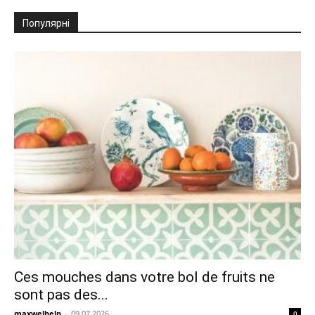
Популярні
Ces mouches dans votre bol de fruits ne
sont pas des...
maxwelhelp
-
09.07.2026
0