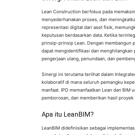
Lean Construction berfokus pada memaksim
menyederhanakan proses, dan meningkatkan
representasi digital dari aset fisik, memun
keputusan berdasarkan data. Ketika terint
prinsip-prinsip Lean. Dengan membangun pro
dapat mengidentifikasi dan menghilangkan 
pengerjaan ulang, penundaan, dan pembeng
Sinergi ini terutama terlihat dalam Integrat
kolaboratif di mana seluruh pemangku kepen
manfaat. IPD memanfaatkan Lean dan BIM u
pemborosan, dan memberikan hasil proyek 
Apa itu LeanBIM?
LeanBIM didefinisikan sebagai implementas