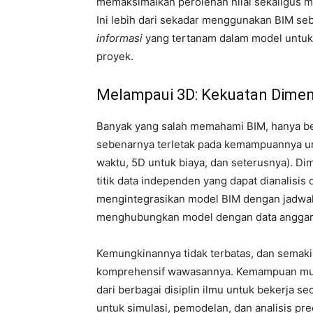
memaksimalkan perolehan nilai sekaligus
Ini lebih dari sekadar menggunakan BIM se
informasi
yang tertanam dalam model untuk 
proyek.
Melampaui 3D: Kekuatan Dimens
Banyak yang salah memahami BIM, hanya be
sebenarnya terletak pada kemampuannya u
waktu, 5D untuk biaya, dan seterusnya). Dim
titik data independen yang dapat dianalisis
mengintegrasikan model BIM dengan jadwal
menghubungkan model dengan data anggar
Kemungkinannya tidak terbatas, dan semaki
komprehensif wawasannya. Kemampuan mul
dari berbagai disiplin ilmu untuk bekerja s
untuk simulasi, pemodelan, dan analisis pred