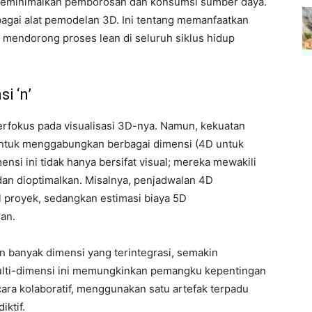
 meminimalkan pemborosan dan konsumsi sumber daya.
bagai alat pemodelan 3D. Ini tentang memanfaatkan
mendorong proses lean di seluruh siklus hidup
i ‘n’
rfokus pada visualisasi 3D-nya. Namun, kekuatan
ntuk menggabungkan berbagai dimensi (4D untuk
ensi ini tidak hanya bersifat visual; mereka mewakili
 dan dioptimalkan. Misalnya, penjadwalan 4D
 proyek, sedangkan estimasi biaya 5D
an.
n banyak dimensi yang terintegrasi, semakin
ti-dimensi ini memungkinkan pemangku kepentingan
ecara kolaboratif, menggunakan satu artefak terpadu
iktif.