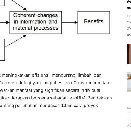
ma
Пе
он
бу
до
uk meningkatkan efisiensi, mengurangi limbah, dan
 Dua metodologi yang ampuh – Lean Construction dan
warkan manfaat yang signifikan secara individual,
tika diterapkan bersama sebagai LeanBIM. Pendekatan
 tentang perubahan mendasar dalam cara proyek