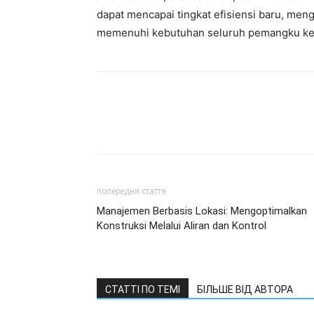
dapat mencapai tingkat efisiensi baru, me
memenuhi kebutuhan seluruh pemangku ke
попередня стаття
Manajemen Berbasis Lokasi: Mengoptimalkan
Konstruksi Melalui Aliran dan Kontrol
СТАТТІ ПО ТЕМІ
БІЛЬШЕ ВІД АВТОРА