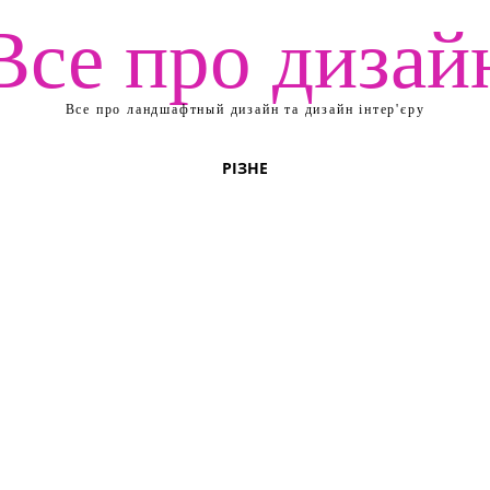
Все про дизай
Все про ландшафтный дизайн та дизайн інтер'єру
РІЗНЕ