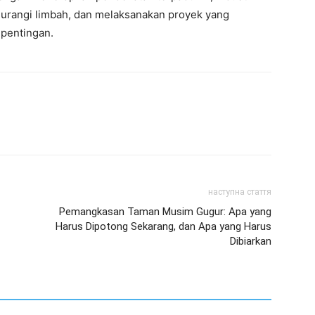
ngurangi limbah, dan melaksanakan proyek yang
pentingan.
наступна стаття
Pemangkasan Taman Musim Gugur: Apa yang
Harus Dipotong Sekarang, dan Apa yang Harus
Dibiarkan