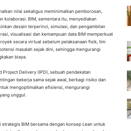
alkan nilai sekaligus meminimalkan pemborosan,
 kolaborasi. BIM, sementara itu, menyediakan
gkinkan desain terperinci, simulasi, dan pengambilan
egrasi, visualisasi dan kemampuan data BIM memperkuat
yek secara virtual sebelum pelaksanaan fisik, tim
potensi masalah sejak dini, sehingga mengurangi
kakan biaya.
ed Project Delivery (IPD), sebuah pendekatan
tingan bekerja sama sejak awal, berbagi risiko dan
ntuk mengoptimalkan efisiensi, mengurangi
yang unggul.
i strategis BIM bersama dengan konsep Lean untuk