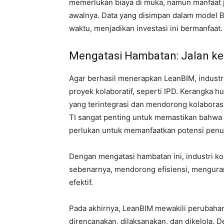
memerlukan biaya di muka, namun manfaat j
awalnya. Data yang disimpan dalam model B
waktu, menjadikan investasi ini bermanfaat.
Mengatasi Hambatan: Jalan k
Agar berhasil menerapkan LeanBIM, industr
proyek kolaboratif, seperti IPD. Kerangka 
yang terintegrasi dan mendorong kolaborasi. 
TI sangat penting untuk memastikan bahwa 
perlukan untuk memanfaatkan potensi penu
Dengan mengatasi hambatan ini, industri k
sebenarnya, mendorong efisiensi, mengura
efektif.
Pada akhirnya, LeanBIM mewakili perubaha
direncanakan, dilaksanakan, dan dikelola. 