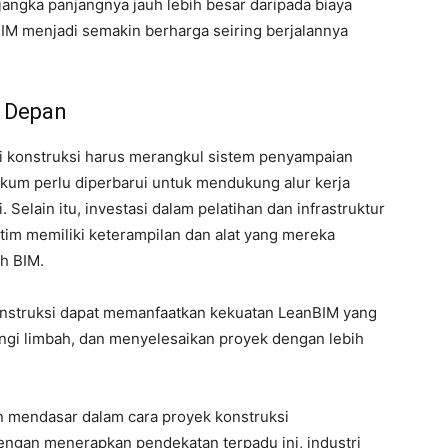
angka panjangnya jauh lebih besar daripada biaya
IM menjadi semakin berharga seiring berjalannya
e Depan
i konstruksi harus merangkul sistem penyampaian
hukum perlu diperbarui untuk mendukung alur kerja
Selain itu, investasi dalam pelatihan dan infrastruktur
tim memiliki keterampilan dan alat yang mereka
h BIM.
onstruksi dapat memanfaatkan kekuatan LeanBIM yang
ngi limbah, dan menyelesaikan proyek dengan lebih
n mendasar dalam cara proyek konstruksi
Dengan menerapkan pendekatan terpadu ini, industri