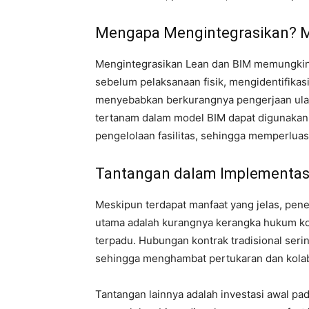
Mengapa Mengintegrasikan? M
Mengintegrasikan Lean dan BIM memungkin
sebelum pelaksanaan fisik, mengidentifikasi
menyebabkan berkurangnya pengerjaan ula
tertanam dalam model BIM dapat digunakan 
pengelolaan fasilitas, sehingga memperluas n
Tantangan dalam Implementas
Meskipun terdapat manfaat yang jelas, pe
utama adalah kurangnya kerangka hukum ko
terpadu. Hubungan kontrak tradisional ser
sehingga menghambat pertukaran dan kolabo
Tantangan lainnya adalah investasi awal pad