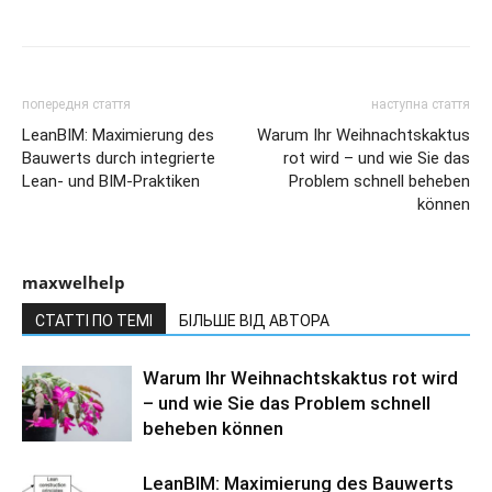
попередня стаття
наступна стаття
LeanBIM: Maximierung des
Warum Ihr Weihnachtskaktus
Bauwerts durch integrierte
rot wird – und wie Sie das
Lean- und BIM-Praktiken
Problem schnell beheben
können
maxwelhelp
СТАТТІ ПО ТЕМІ
БІЛЬШЕ ВІД АВТОРА
Warum Ihr Weihnachtskaktus rot wird
– und wie Sie das Problem schnell
beheben können
LeanBIM: Maximierung des Bauwerts