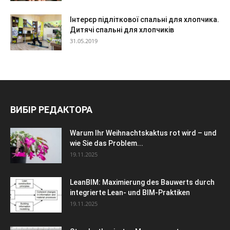
Інтерєр підліткової спальні для хлопчика.
Дитячі спальні для хлопчиків
31.05.2019
ВИБІР РЕДАКТОРА
Warum Ihr Weihnachtskaktus rot wird – und
wie Sie das Problem...
19.11.2025
LeanBIM: Maximierung des Bauwerts durch
integrierte Lean- und BIM-Praktiken
19.11.2025