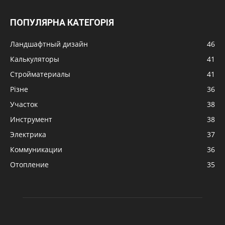
ПОПУЛЯРНА КАТЕГОРІЯ
Ландшафтный дизайн
46
Калькуляторы
41
Стройматериалы
41
Різне
36
Участок
38
Инструмент
38
Электрика
37
Коммуникации
36
Отопление
35