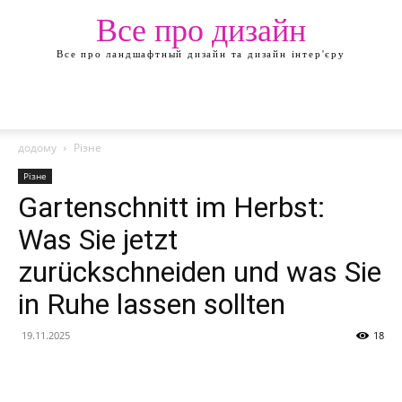
Все про дизайн
Все про ландшафтный дизайн та дизайн інтер'єру
додому
Різне
Різне
Gartenschnitt im Herbst:
Was Sie jetzt
zurückschneiden und was Sie
in Ruhe lassen sollten
19.11.2025
18